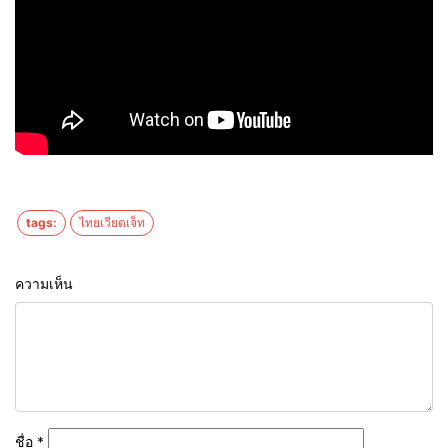
tags:
ไทยเวียตเจ็ท
ความเห็น
ชื่อ
*