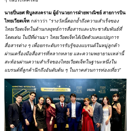
นายปิ่นยศ พิบูลสงคราม ผู้อำนวยการฝ่ายพาณิชย์ สายการบิน
ไทยเวียตเจ็ท
กล่าวว่า
“รางวัลนี้ตอกย้ำถึงความสำเร็จของ
ไทยเวียตเจ็ทในด้านกลยุทธ์การสื่อสารและประชาสัมพันธ์ที่
โดดเด่น ในปีที่ผ่านมา ไทยเวียตเจ็ทได้เปิดตัวแคมเปญการ
สื่อสารต่าง ๆ เพื่อยกระดับการรับรู้ของแบรนด์ในหมู่ลูกค้า
ผ่านเครื่องมือสื่อสารที่หลากหลาย และความพยายามเหล่านี้
สะท้อนผ่านความสำเร็จของไทยเวียตเจ็ทในฐานะหนึ่งใน
แบรนด์ที่ลูกค้านึกถึงอันดับต้น ๆ ในภาคส่วนการท่องเที่ยว”