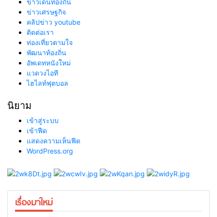
ข่าวเด่นท้องถิ่น
ข่าวเศรษฐกิจ
คลิปข่าว youtube
ติดต่อเรา
ท่องเที่ยวตามใจ
พัฒนาท้องถิ่น
อัพเดทหนังใหม่
แวดวงไอที
ไฮไลท์ฟุตบอล
นิยาม
เข้าสู่ระบบ
เข้าฟีด
แสดงความเห็นฟีด
WordPress.org
เรื่องมาใหม่