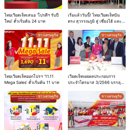
ไทยเวียตเจ็ทเสนอ ‘โปรดีฯ รับปี
เริ่มแล้ววันนี้! ไทยเวียตเจ็ทบิน
ใหม่’ ตั๋วเริ่มต้น 24 บาท
ตรง สุวรรณภูมิ สู่ เซี่ยงไฮ้ และ
หางโจว
ข่าวเศรษฐกิจ
ข่าวเศรษฐกิจ
ไทยเวียตเจ็ทออกโปรฯ ’11.11
เวียตเจ็ทเผยผลประกอบการ
Mega Sales’ ตั๋วเริ่มต้น 11 บาท
ประจำไตรมาส 3/2566 บรรลุ
เป้าหมายรายได้ต่อปี 95% ด้วย
เงินลงทุน 100 ล้านเหรียญ
ข่าวเศรษฐกิจ
ข่าวเศรษฐกิจ
สหรัฐฯ