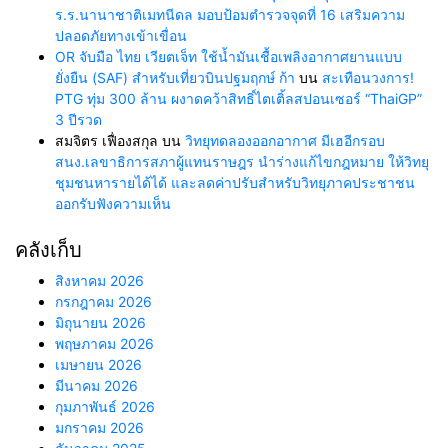
ร.ร.นานาชาติเมทนีดล มอบป้อมตำรวจจุดที่ 16 เสริมความ
ปลอดภัยทางเข้าเขื่อน
OR จับมือ ไทย เวียตเจ็ท ใช้น้ำมันเชื้อเพลิงอากาศยานแบบ
ยั่งยืน (SAF) สำหรับเที่ยวบินปฐมฤกษ์ ก้า
บน
สะเทือนวงการ!
PTG ทุ่ม 300 ล้าน ผงาดคว้าสิทธิ์ไตเติ้ลสปอนเซอร์ “ThaiGP”
3 ปีรวด
สมจิตร เฟื่องสกุล
บน
วิทยุทดลองออกอากาศ มีเฮอีกรอบ
สนง.เลขาธิการสภาผู้แทนราษฎร นำร่างแก้ไขกฎหมาย ให้วิทยุ
ชุมชนหารายได้ได้ และลดค่าปรับสำหรับวิทยุภาคประชาชน
ออกรับฟังความเห็น
คลังเก็บ
สิงหาคม 2026
กรกฎาคม 2026
มิถุนายน 2026
พฤษภาคม 2026
เมษายน 2026
มีนาคม 2026
กุมภาพันธ์ 2026
มกราคม 2026