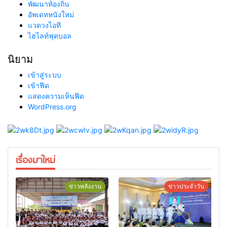
พัฒนาท้องถิ่น
อัพเดทหนังใหม่
แวดวงไอที
ไฮไลท์ฟุตบอล
นิยาม
เข้าสู่ระบบ
เข้าฟีด
แสดงความเห็นฟีด
WordPress.org
เรื่องมาใหม่
ข่าวพลังงาน
ข่าวประจำวัน