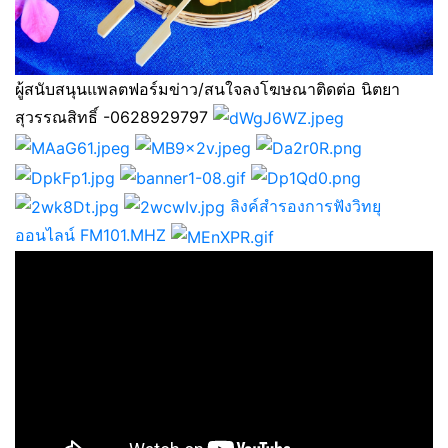
ผู้สนับสนุนแพลตฟอร์มข่าว/สนใจลงโฆษณาติดต่อ นิตยา
สุวรรณสิทธิ์ -0628929797
ลิงค์สำรองการฟังวิทยุ
ออนไลน์ FM101.MHZ