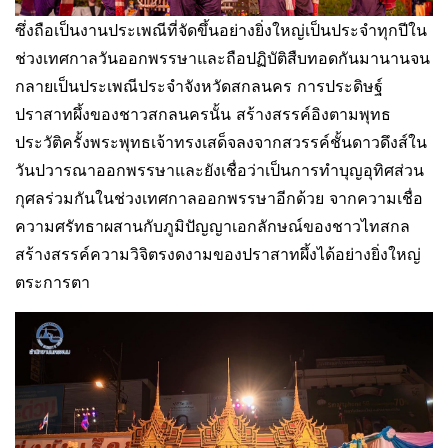
ซึ่งถือเป็นงานประเพณีที่จัดขึ้นอย่างยิ่งใหญ่เป็นประจำทุกปีใน
ช่วงเทศกาลวันออกพรรษาและถือปฏิบัติสืบทอดกันมานานจน
กลายเป็นประเพณีประจำจังหวัดสกลนคร การประดิษฐ์
ปราสาทผึ้งของชาวสกลนครนั้น สร้างสรรค์อิงตามพุทธ
ประวัติครั้งพระพุทธเจ้าทรงเสด็จลงจากสวรรค์ชั้นดาวดึงส์ใน
วันปวารณาออกพรรษาและยังเชื่อว่าเป็นการทำบุญอุทิศส่วน
กุศลร่วมกันในช่วงเทศกาลออกพรรษาอีกด้วย จากความเชื่อ
ความศรัทธาผสานกับภูมิปัญญาเอกลักษณ์ของชาวไทสกล
สร้างสรรค์ความวิจิตรงดงามของปราสาทผึ้งได้อย่างยิ่งใหญ่
ตระการตา