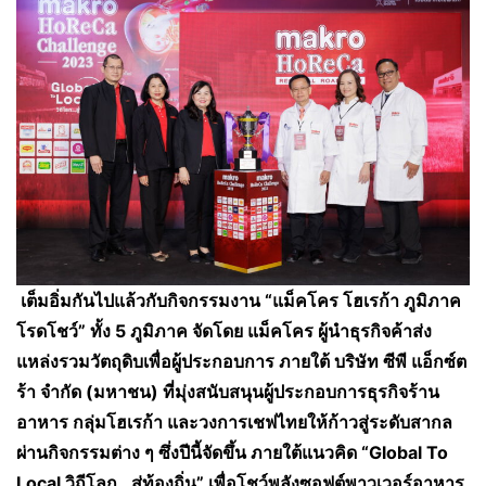
เต็มอิ่มกันไปแล้วกับกิจกรรมงาน “
แม็คโคร โฮเรก้า ภูมิภาค
โรดโชว์”
ทั้ง
5 ภูมิภาค จัดโดย แม็คโคร
ผู้นำธุรกิจค้าส่ง
แหล่งรวมวัตถุดิบเพื่อผู้ประกอบการ ภายใต้
บริษัท ซีพี แอ็กซ์ต
ร้า จำกัด (มหาชน) ที่มุ่งสนับสนุนผู้ประกอบการธุรกิจร้าน
อาหาร กลุ่มโฮเรก้า และวงการเชฟไทยให้ก้าวสู่ระดับสากล
ผ่านกิจกรรมต่าง ๆ ซึ่งปีนี้จัดขึ้น ภายใต้แนวคิด “
Global To
Local วิถีโลก…สู่ท้องถิ่น” เพื่อโชว์พลังซอฟต์พาวเวอร์อาหาร