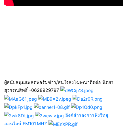
ผู้สนับสนุนแพลตฟอร์มข่าว/สนใจลงโฆษณาติดต่อ นิตยา
สุวรรณสิทธิ์ -0628929797
ลิงค์สำรองการฟังวิทยุ
ออนไลน์ FM101.MHZ