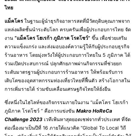
ไทย
แม็คโคร
ในฐานะผู้นำธุรกิจอาหารสดที่มีวัตถุดิบคุณภาพจาก
แหล่งผลิตชั้นนำระดับโลก ครบครันเพื่อผู้ประกอบการไทย จัด
งาน
“แม็คโคร โฮเรก้า ภูมิภาค โรดโชว์”
ขึ้น เพื่อช่วยเสริม
ความแข็งแกร่ง และส่งมอบองค์ความรู้ให้กับผู้ประกอบธุรกิจ
ร้านอาหาร โดยมุ่งหวังให้ผู้ประกอบการไทยใน 5 ภูมิภาค ได้
ร่วมเปิดประสบการณ์ ปลุกศักยภาพผ่านกิจกรรมที่ช่วยยก
ระดับมาตรฐานผู้ประกอบการร้านอาหาร ให้พร้อมรับการ
เติบโตของอุตสาหกรรมท่องเที่ยวไทยที่ฟื้นตัว สร้างโอกาสใน
การเพิ่มรายได้ ร่วมขับเคลื่อนเศรษฐกิจไทยให้ยั่งยืน
ซึ่งหนึ่งในไฮไลท์ของกิจกรรมภายในงาน “แม็คโคร โฮเรก้า
ภูมิภาค โรดโชว์ ” คือการแข่งขัน
Makro HoReCa
Challenge 2023
เวทีเฟ้นหาสุดยอดเชฟจากทั่วประเทศ ที่จัด
ต่อเนื่องมาเป็นปีที่ 16 ภายใต้แนวคิด “Global To Local วิถี