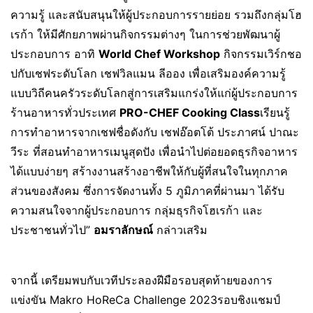
ความรู้ และสนับสนุนให้ผู้ประกอบการรายย่อย รวมถึงกลุ่มโฮ
เรก้า ให้มีศักยภาพผ่านกิจกรรมต่างๆ ในการช่วยพัฒนาผู้
ประกอบการ อาทิ
World Chef Workshop
กิจกรรมเวิร์กชอ
ปกับเชฟระดับโลก เชฟวิลแมน ลีออง เพื่อเสริมองค์ความรู้
แบบวิถีคนครัวระดับโลกสู่การเสริมแกร่งให้แก่ผู้ประกอบการ
ร้านอาหารทั่วประเทศ
PRO-CHEF Cooking Class
เรียนรู้
การทำอาหารจากเชฟชื่อดังกับ เชฟอ๊อตโต้ ประภาศน์ ปาณะ
วีระ ที่สอนทำอาหารเมนูสุดปัง เพื่อนำไปต่อยอดธุรกิจอาหาร
ได้แบบง่ายๆ สร้างงานสร้างอาชีพให้กับผู้ที่สนใจในทุกภาค
ส่วนของสังคม ซึ่งการจัดงานทั้ง 5 ภูมิภาคที่ผ่านมา ได้รับ
ความสนใจจากผู้ประกอบการ กลุ่มธุรกิจโฮเรก้า และ
ประชาชนทั่วไป”
อมราลักษณ์
กล่าวเสริม
จากนี้ เตรียมพบกับเวทีประลองฝีมือรอบสุดท้ายของการ
แข่งขัน Makro HoReCa Challenge 2023รอบชิงแชมป์