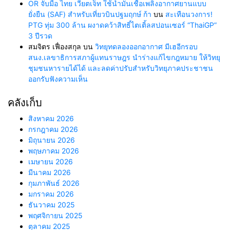
OR จับมือ ไทย เวียตเจ็ท ใช้น้ำมันเชื้อเพลิงอากาศยานแบบ
ยั่งยืน (SAF) สำหรับเที่ยวบินปฐมฤกษ์ ก้า
บน
สะเทือนวงการ!
PTG ทุ่ม 300 ล้าน ผงาดคว้าสิทธิ์ไตเติ้ลสปอนเซอร์ “ThaiGP”
3 ปีรวด
สมจิตร เฟื่องสกุล
บน
วิทยุทดลองออกอากาศ มีเฮอีกรอบ
สนง.เลขาธิการสภาผู้แทนราษฎร นำร่างแก้ไขกฎหมาย ให้วิทยุ
ชุมชนหารายได้ได้ และลดค่าปรับสำหรับวิทยุภาคประชาชน
ออกรับฟังความเห็น
คลังเก็บ
สิงหาคม 2026
กรกฎาคม 2026
มิถุนายน 2026
พฤษภาคม 2026
เมษายน 2026
มีนาคม 2026
กุมภาพันธ์ 2026
มกราคม 2026
ธันวาคม 2025
พฤศจิกายน 2025
ตุลาคม 2025