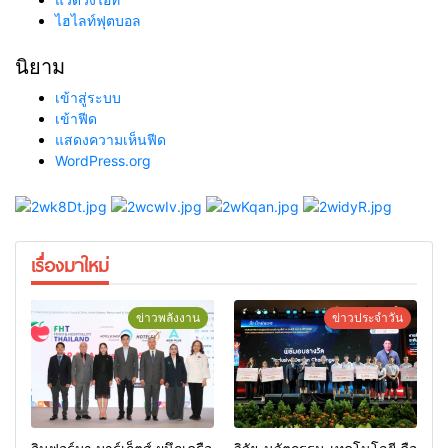
ไฮไลท์ฟุตบอล
นิยาม
เข้าสู่ระบบ
เข้าฟีด
แสดงความเห็นฟีด
WordPress.org
เรื่องมาใหม่
ข่าวพลังงาน
ข่าวประจำวัน