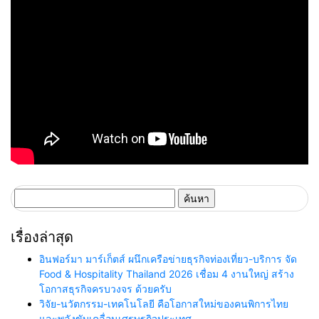
ค้นหา
สำหรับ:
เรื่องล่าสุด
อินฟอร์มา มาร์เก็ตส์ ผนึกเครือข่ายธุรกิจท่องเที่ยว-บริการ จัด
Food & Hospitality Thailand 2026 เชื่อม 4 งานใหญ่ สร้าง
โอกาสธุรกิจครบวงจร ด้วยครับ
วิจัย-นวัตกรรม-เทคโนโลยี คือโอกาสใหม่ของคนพิการไทย
และพลังขับเคลื่อนเศรษฐกิจประเทศ