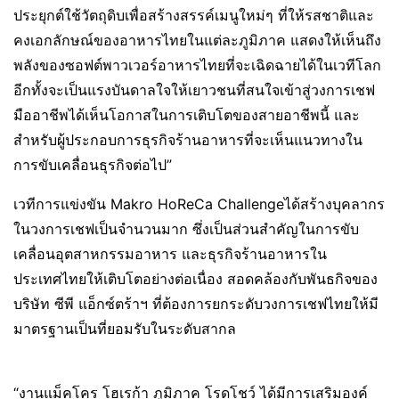
ประยุกต์ใช้วัตถุดิบเพื่อสร้างสรรค์เมนูใหม่ๆ ที่ให้รสชาติและ
คงเอกลักษณ์ของอาหารไทยในแต่ละภูมิภาค แสดงให้เห็นถึง
พลังของซอฟต์พาวเวอร์อาหารไทยที่จะเฉิดฉายได้ในเวทีโลก
อีกทั้งจะเป็นแรงบันดาลใจให้เยาวชนที่สนใจเข้าสู่วงการเชฟ
มืออาชีพได้เห็นโอกาสในการเติบโตของสายอาชีพนี้ และ
สำหรับผู้ประกอบการธุรกิจร้านอาหารที่จะเห็นแนวทางใน
การขับเคลื่อนธุรกิจต่อไป”
เวทีการแข่งขัน Makro HoReCa Challengeได้สร้างบุคลากร
ในวงการเชฟเป็นจำนวนมาก ซึ่งเป็นส่วนสำคัญในการขับ
เคลื่อนอุตสาหกรรมอาหาร และธุรกิจร้านอาหารใน
ประเทศไทยให้เติบโตอย่างต่อเนื่อง สอดคล้องกับพันธกิจของ
บริษัท ซีพี แอ็กซ์ตร้าฯ ที่ต้องการยกระดับวงการเชฟไทยให้มี
มาตรฐานเป็นที่ยอมรับในระดับสากล
“งานแม็คโคร โฮเรก้า ภูมิภาค โรดโชว์ ได้มีการเสริมองค์