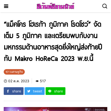
“แม็คโคร โฮเรก้า ภูมิภาค โรดโชว์” จัด
เต็ม 5 ภูมิภาค และเตรียมพบกับงาน
มหกรรมด้านอาหารสุดยิ่งใหญ่ส่งท้ายปี
กับ Makro HoReCa 2023 พ.ย.นี้
ข่าวเศรษฐกิจ
02 ต.ค. 2023
517
share
tweet
share