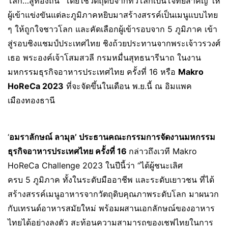
โลก…สู่ท้องถิ่น” โดยใช้วัตถุดิบจากทั่วโลกเป็นโจทย์สำคัญ ให้
ผู้เข้าแข่งขันแต่ละภูมิภาคหยิบมาสร้างสรรค์เป็นเมนูแบบไทย
ๆ ให้ถูกใจชาวโลก และคัดเลือกผู้เข้ารอบจาก 5 ภูมิภาค เข้า
สู่รอบชิงแชมป์ประเทศไทย ชิงถ้วยประทานจากพระเจ้าวรวงศ์
เธอ พระองค์เจ้าโสมสวลี กรมหมื่นสุทธนารีนาถ ในงาน
มหกรรมธุรกิจอาหารประเทศไทย ครั้งที่ 16 หรือ
Makro
HoReCa 2023
ที่จะจัดขึ้นในเดือน พ.ย.นี้ ณ อิมแพค
เมืองทองธานี
‘
อมราลักษณ์ ลามุล
’ ประธานคณะกรรมการจัดงานมหกรรม
ธุรกิจอาหารประเทศไทย ครั้งที่ 16
กล่าวถึงเวที Makro
HoReCa Challenge 2023 ในปีนี้ว่า “ได้ผู้ชนะเลิศ
ครบ 5 ภูมิภาค ทั้งในระดับมืออาชีพ และระดับเยาวชน ที่ได้
สร้างสรรค์เมนูอาหารจากวัตถุดิบคุณภาพระดับโลก มาผนวก
กับเทรนด์อาหารสมัยใหม่ พร้อมผสานเอกลักษณ์ของอาหาร
ไทยได้อย่างลงตัว สะท้อนความสามารถของเชฟไทยในการ