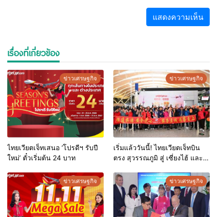
เรื่องที่เกี่ยวข้อง
ข่าวเศรษฐกิจ
ข่าวเศรษฐกิจ
ไทยเวียตเจ็ทเสนอ ‘โปรดีฯ รับปี
เริ่มแล้ววันนี้! ไทยเวียตเจ็ทบิน
ใหม่’ ตั๋วเริ่มต้น 24 บาท
ตรง สุวรรณภูมิ สู่ เซี่ยงไฮ้ และ
หางโจว
ข่าวเศรษฐกิจ
ข่าวเศรษฐกิจ