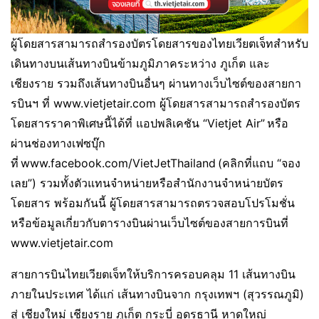
ผู้โดยสารสามารถสำรองบัตรโดยสารของไทยเวียตเจ็ทสำหรับ
เดินทางบนเส้นทางบินข้ามภูมิภาคระหว่าง ภูเก็ต และ
เชียงราย รวมถึงเส้นทางบินอื่นๆ ผ่านทางเว็บไซต์ของสายกา
รบินฯ ที่ www.vietjetair.com ผู้โดยสารสามารถสำรองบัตร
โดยสารราคาพิเศษนี้ได้ที่ แอปพลิเคชัน “Vietjet Air” หรือ
ผ่านช่องทางเฟซบุ๊ก
ที่ www.facebook.com/VietJetThailand (คลิกที่แถบ “จอง
เลย”) รวมทั้งตัวแทนจำหน่ายหรือสำนักงานจำหน่ายบัตร
โดยสาร พร้อมกันนี้ ผู้โดยสารสามารถตรวจสอบโปรโมชั่น
หรือข้อมูลเกี่ยวกับตารางบินผ่านเว็บไซต์ของสายการบินที่
www.vietjetair.com
สายการบินไทยเวียตเจ็ทให้บริการครอบคลุม 11 เส้นทางบิน
ภายในประเทศ ได้แก่ เส้นทางบินจาก กรุงเทพฯ (สุวรรณภูมิ)
สู่ เชียงใหม่ เชียงราย ภูเก็ต กระบี่ อุดรธานี หาดใหญ่