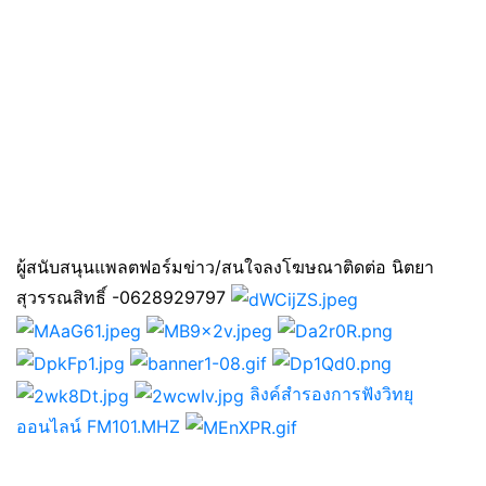
ผู้สนับสนุนแพลตฟอร์มข่าว/สนใจลงโฆษณาติดต่อ นิตยา
สุวรรณสิทธิ์ -0628929797
ลิงค์สำรองการฟังวิทยุ
ออนไลน์ FM101.MHZ