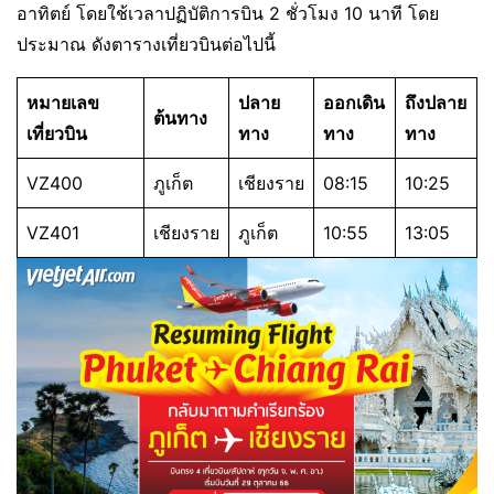
อาทิตย์ โดยใช้เวลาปฏิบัติการบิน 2 ชั่วโมง 10 นาที โดย
ประมาณ ดังตารางเที่ยวบินต่อไปนี้
หมายเลข
ปลาย
ออกเดิน
ถึงปลาย
ต้นทาง
เที่ยวบิน
ทาง
ทาง
ทาง
VZ400
ภูเก็ต
เชียงราย
08:15
10:25
VZ401
เชียงราย
ภูเก็ต
10:55
13:05