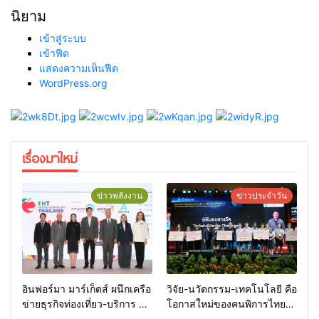
นิยาม
เข้าสู่ระบบ
เข้าฟีด
แสดงความเห็นฟีด
WordPress.org
เรื่องมาใหม่
ข่าวพลังงาน
ข่าวประจำวัน
อินฟอร์มา มาร์เก็ตส์ ผนึกเครือ
วิจัย-นวัตกรรม-เทคโนโลยี คือ
ข่ายธุรกิจท่องเที่ยว-บริการ จัด
โอกาสใหม่ของคนพิการไทย
Food & Hospitality Thailand
และพลังขับเคลื่อนเศรษฐกิจ