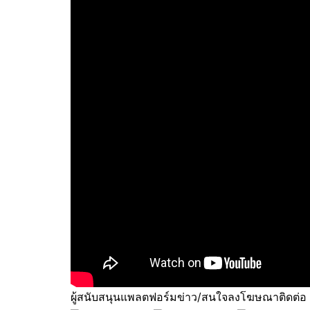
ผู้สนับสนุนแพลตฟอร์มข่าว/สนใจลงโฆษณาติดต่อ