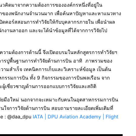
วคิดมาจากความต้องการขององค์กรหนึ่งที่อยู่ใน
าออกของพนักงานจำนวนมาก เพื่อค้นหาปัญหาและหาแนวทาง
เปิดคอร์สสอนการทำวิจัยให้กับบุคลากรภายใน เพื่อนำผล
นักงานลาออก และจะได้นำข้อมูลที่ได้จากการวิจัยไป
ความต้องการด้านนี้ จึงเปิดอบรมในหลักสูตรการทำวิจัยฯ
ารปูพื้นฐานการทำวิจัยด้านการบิน อาทิ ภาพรวมของ
ามสำเร็จ เทคนิคการเก็บและวิเคราะห์ข้อมูล เป็นต้น
ตสาหกรรมการบิน ทั้ง 9 กิจกรรมของการบินพลเรือน จาก
ผู้เชี่ยวชาญด้านการออกแบบการวิจัยและสถิติ
นักวิจัยมือใหม่ นอกจากจะเหมาะกับคนในอุตสาหกรรมการบิน
่สนใจการวิจัยด้านการบิน สอบถามรายละเอียดเพิ่มเติมที่
ne : @daa_dpu
IATA | DPU Aviation Academy | Flight