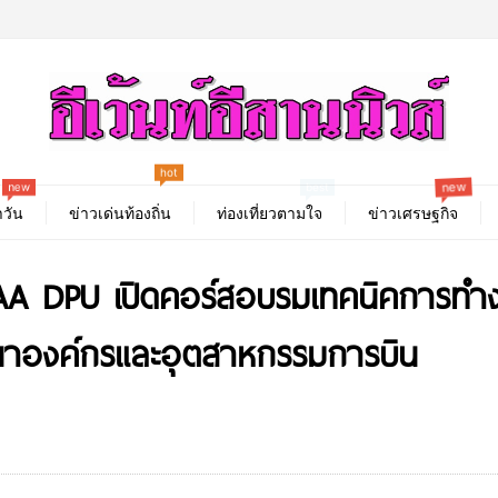
hot
new
new
best
วัน
ข่าวเด่นท้องถิ่น
ท่องเที่ยวตามใจ
ข่าวเศรษฐกิจ
A DPU เปิดคอร์สอบรมเทคนิคการทำงานว
ฒนาองค์กรและอุตสาหกรรมการบิน