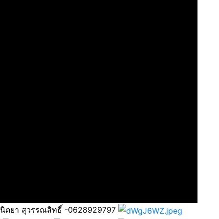
 นิตยา สุวรรณสิทธิ์ -0628929797