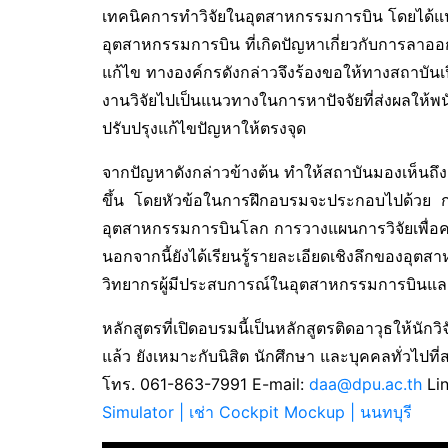
เทคนิคการทำวิจัยในอุตสาหกรรมการบิน โดยได้แน
อุตสาหกรรมการบิน ที่เกิดปัญหาเกี่ยวกับการล
แก้ไข ทางองค์กรดังกล่าวจึงร้องขอให้ทางสถาบัน
งานวิจัยไปเป็นแนวทางในการหาปัจจัยที่ส่งผลให้พ
ปรับปรุงแก้ไขปัญหาให้ตรงจุด
จากปัญหาดังกล่าวข้างต้น ทำให้สถาบันมองเห็นถึง
ขึ้น โดยหัวข้อในการฝึกอบรมจะประกอบไปด้วย ก
อุตสาหกรรมการบินโลก การวางแผนการวิจัยเพื่อคว
นอกจากนี้ยังได้เรียนรู้รายละเอียดเชิงลึกของอุ
วิทยากรผู้มีประสบการณ์ในอุตสาหกรรมการบินและ
หลักสูตรที่เปิดอบรมนี้เป็นหลักสูตรติดอาวุธให้
แล้ว ยังเหมาะกับนิสิต นักศึกษา และบุคคลทั่วไปที
โทร. 061-863-7991 E-mail:
daa@dpu.ac.th
Li
Simulator | เช่า Cockpit Mockup | นนทบุรี