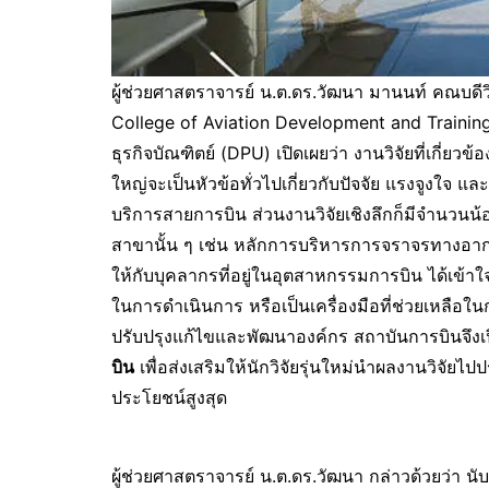
ผู้ช่วยศาสตราจารย์ น.ต.ดร.วัฒนา มานนท์ คณบด
College of Aviation Development and Trainin
ธุรกิจบัณฑิตย์ (DPU) เปิดเผยว่า งานวิจัยที่เกี่ยว
ใหญ่จะเป็นหัวข้อทั่วไปเกี่ยวกับปัจจัย แรงจูงใจ 
บริการสายการบิน ส่วนงานวิจัยเชิงลึกก็มีจำนวนน้
สาขานั้น ๆ เช่น หลักการบริหารการจราจรทางอากาศใ
ให้กับบุคลากรที่อยู่ในอุตสาหกรรมการบิน ได้เข้
ในการดำเนินการ หรือเป็นเครื่องมือที่ช่วยเหลื
ปรับปรุงแก้ไขและพัฒนาองค์กร สถาบันการบินจึ
บิน
เพื่อส่งเสริมให้นักวิจัยรุ่นใหม่นำผลงานวิจัยไป
ประโยชน์สูงสุด
ผู้ช่วยศาสตราจารย์ น.ต.ดร.วัฒนา กล่าวด้วยว่า 