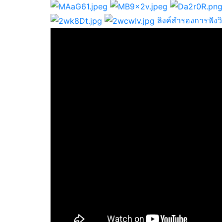
ลิงค์สำรองการฟัง