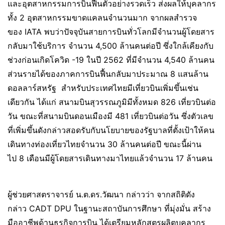
และอุตสาหกรรมการบินฟื้นตัวอย่างรวดเร็ว ส่งผลให้บุคลากร
ทั้ง 2 อุตสาหกรรมขาดแคลนจำนวนมาก จากผลสำรวจ
ของ IATA พบว่าปัจจุบันสายการบินทั่วโลกมีจำนวนผู้โดยสาร
กลับมาใช้บริการ จำนวน 4,500 ล้านคนต่อปี ซึ่งใกล้เคียงกับ
ช่วงก่อนเกิดโควิด -19 ในปี 2562 ที่มีจำนวน 4,540 ล้านคน
ส่วนรายได้ของภาคการบินฟื้นกลับมาประมาณ 8 แสนล้าน
ดอลลาร์สหรัฐ สำหรับประเทศไทยมีเที่ยวบินเพิ่มขึ้นเช่น
เดียวกัน ได้แก่ สนามบินสุวรรณภูมิมีทั้งหมด 826 เที่ยวบินต่อ
วัน ขณะที่สนามบินดอนเมืองมี 481 เที่ยวบินต่อวัน ซึ่งตัวเลข
ที่เพิ่มขึ้นดังกล่าวสอดรับกับนโยบายของรัฐบาลที่ตั้งเป้าให้คน
เดินทางท่องเที่ยวไทยจำนวน 30 ล้านคนต่อปี ขณะนี้ผ่าน
ไป 8 เดือนมีผู้โดยสารเดินทางมาไทยแล้วจำนวน 17 ล้านคน
ผู้ช่วยศาสตราจารย์ น.ต.ดร.วัฒนา กล่าวว่า จากสถิติดัง
กล่าว CADT DPU ในฐานะสถาบันการศึกษา ที่มุ่งมั่น สร้าง
มืออาชีพด้านธุรกิจการบิน ได้เตรียมหลักสูตรผลิตบุคลากร