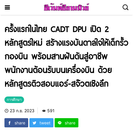
ครั้งแรกในไทย CADT DPU เปิด 2
หลักสูตรใหม่ สร้างแรงบันดาลใจให้เด็กรั้ว
กองบิน พร้อมสานฝันดันสู่อาชีพ
พนักงานต้อนรับบนเครื่องบิน ด้วย
หลักสูตรติวสอบแอร์-สจ๊วตเชิงลึก
การศึกษา
23 ก.ย. 2023
591
share
tweet
share