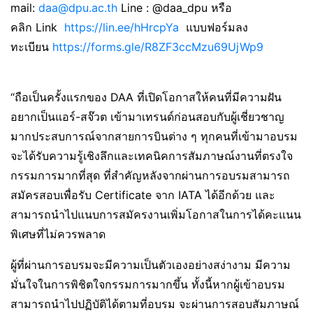
mail:
daa@dpu.ac.th
Line : @daa_dpu หรือ
คลิก Link
https://lin.ee/hHrcpYa
แบบฟอร์มลง
ทะเบียน
https://forms.gle/R8ZF3ccMzu69UjWp9
“ถือเป็นครั้งแรกของ DAA ที่เปิดโอกาสให้คนที่มีความฝัน
อยากเป็นแอร์-สจ๊วต เข้ามาเทรนด์ก่อนสอบกับผู้เชี่ยวชาญ
มากประสบการณ์จากสายการบินต่าง ๆ ทุกคนที่เข้ามาอบรม
จะได้รับความรู้เชิงลึกและเทคนิคการสัมภาษณ์งานที่ตรงใจ
กรรมการมากที่สุด ที่สำคัญหลังจากผ่านการอบรมสามารถ
สมัครสอบเพื่อรับ Certificate จาก IATA ได้อีกด้วย และ
สามารถนำไปแนบการสมัครงานเพิ่มโอกาสในการได้คะแนน
พิเศษที่ไม่ควรพลาด
ผู้ที่ผ่านการอบรมจะมีความเป็นตัวเองอย่างสง่างาม มีความ
มั่นใจในการพิชิตใจกรรมการมากขึ้น ทั้งนี้หากผู้เข้าอบรม
สามารถนำไปปฏิบัติได้ตามที่อบรม จะผ่านการสอบสัมภาษณ์