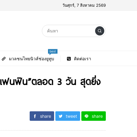
วันศุกร์, 7 สิงหาคม 2569
best
มวลชนไทยนิวส์ช่องยูทูบ
ติดต่อเรา
แฟนฟิน”ตลอด 3 วัน สุดยิ่ง
share
tweet
share