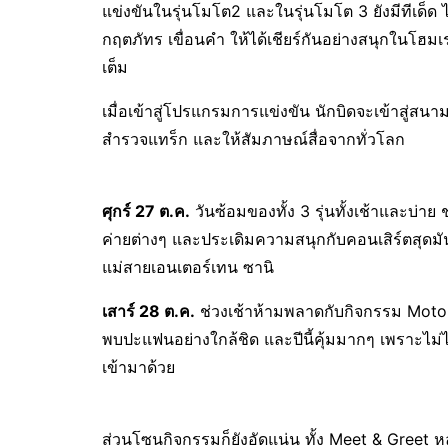
แข่งขันในรุ่นโมโต2 และในรุ่นโมโต 3 ยังมีทีเด็ด 
กฤตภัทร เขื่อนคำ ให้ได้เชียร์กันอย่างสนุกในโฮม
เต็ม
เมื่อเข้าสู่โปรแกรมการแข่งขัน นักบิดจะเข้าสู่สนา
สำรวจแทร็ก และให้สัมภาษณ์สื่อจากทั่วโลก
ศุกร์
27
ต.ค.
วันซ้อมของทั้ง 3 รุ่นทั้งเช้าและบ่าย
ค่ายต่างๆ และประเดิมความสนุกกับคอนเสิร์ตสุดม
แม่สายเอนเตอร์เทน ซานิ
เสาร์ 28 ต.ค.
ช่วงเช้าห้ามพลาดกับกิจกรรม Moto
พบปะแฟนอย่างใกล้ชิด และปีนี้คุ้มมากๆ เพราะไม่ได้
เข้ามาด้วย
ส่วนโซนกิจกรรมก็ยังอัดแน่น ทั้ง Meet & Greet หล