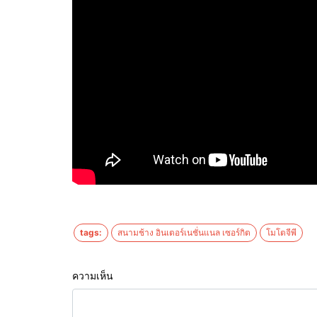
tags:
สนามช้าง อินเตอร์เนชั่นแนล เซอร์กิต
โมโตจีพี
ความเห็น