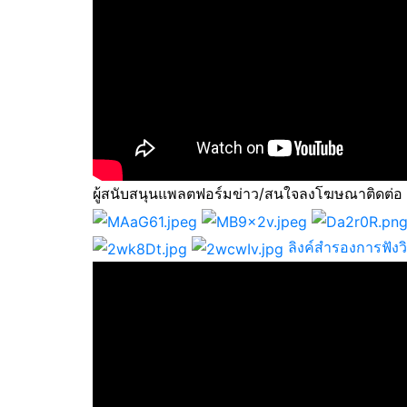
ผู้สนับสนุนแพลตฟอร์มข่าว/สนใจลงโฆษณาติดต่อ
ลิงค์สำรองการฟัง