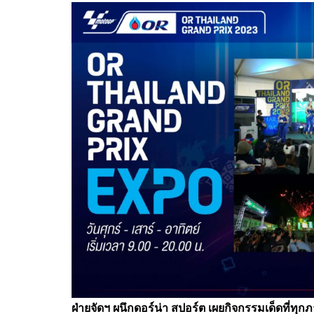
ฝ่ายจัดฯ ผนึกดอร์น่า สปอร์ต เผยกิจกรรมเด็ดที่ทุก