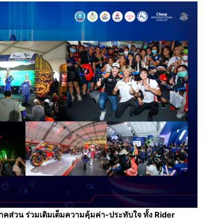
ภาคส่วน ร่วมเติมเต็มความคุ้มค่า-ประทับใจ ทั้ง
Rider