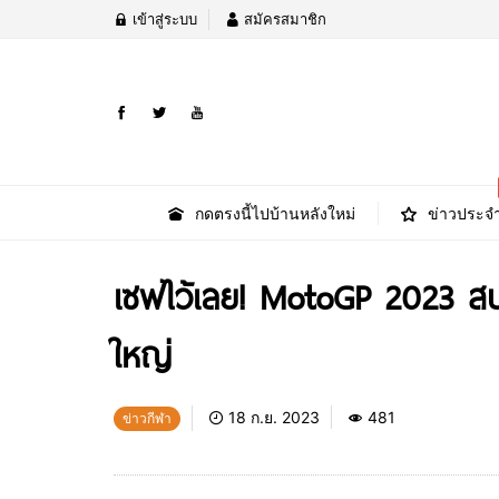
เข้าสู่ระบบ
สมัครสมาชิก
กดตรงนี้ไปบ้านหลังใหม่
ข่าวประจำ
เซฟไว้เลย! MotoGP 2023 สน
ใหญ่
18 ก.ย. 2023
481
ข่าวกีฬา