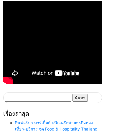
ค้นหา
สำหรับ:
เรื่องล่าสุด
อินฟอร์มา มาร์เก็ตส์ ผนึกเครือข่ายธุรกิจท่อง
เที่ยว-บริการ จัด Food & Hospitality Thailand