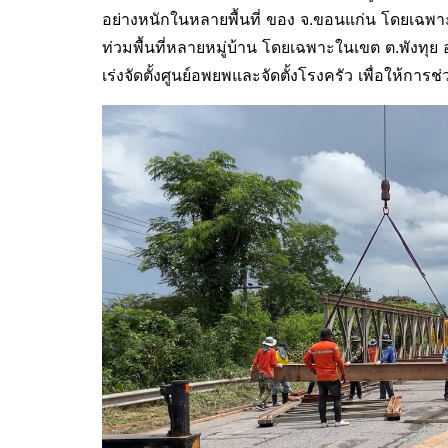
อย่างหนักในหลายพื้นที่ ของ จ.ขอนแก่น โดยเฉพา
ท่วมพื้นที่หลายหมู่บ้าน โดยเฉพาะในเขต ต.พังท
เร่งจัดตั้งศูนย์อพยพและจัดตั้งโรงครัว เพื่อให้กา