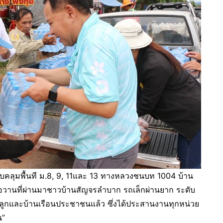
รอบคลุมพื้นที ม.8, 9, 11และ 13 ทางหลวงชนบท 1004 บ้าน
มื่อวานที่ผ่านมาชาวบ้านสัญจรลำบาก รถเล็กผ่านยาก ระดับ
ะปลูกและบ้านเรือนประชาชนแล้ว ซึ่งได้ประสานงานทุกหน่วย
น”