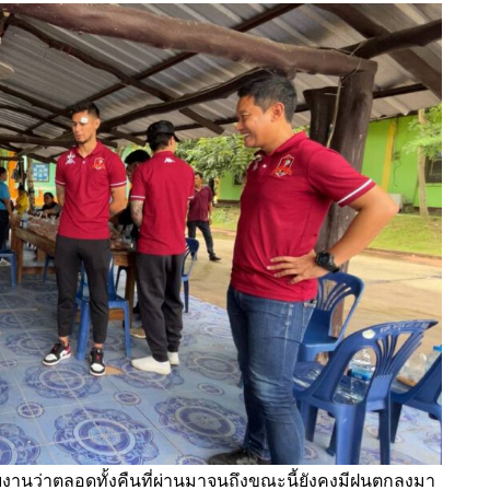
วรายงานว่าตลอดทั้งคืนที่ผ่านมาจนถึงขณะนี้ยังคงมีฝนตกลงมา