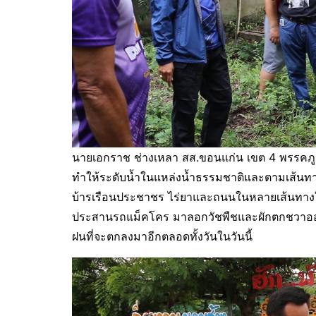
นายเอกราช ช่างเหลา สส.ขอนแก่น เขต 4 พรรคภูมิใ
ทำให้ระดับน้ำในแหล่งน้ำธรรมชาติและตามเส้นทางน
บ้ารเรือนประชาชร ไร่ยาและถนนในหลายเส้นทางในเ
ประสานรถแม็คโคร มาลอกวัชพืชและผักตกชวาออกจา
ฝนที่จะตกลงมาอีกตลอดทั้งวันในวันนี้