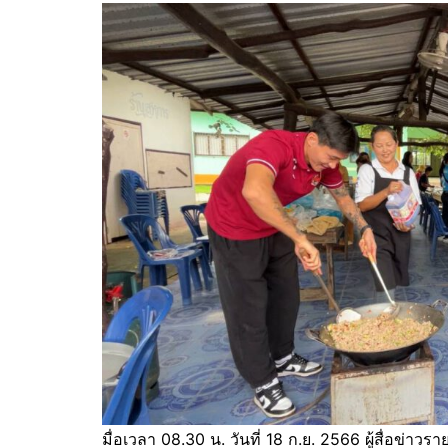
มื่อเวลา 08.30 น. วันที่ 18 ก.ย. 2566 ผู้สื่อข่า