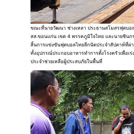
ขณะที่นายวัฒนา ช่างเหลา ประธานสโมสรฟุตบอลข
สส.ขอนแก่น เขต 4 พรรคภูมิใจไทย และนายชินกร 
สิ้นการแข่งขันฟุตบอลไทยลีกนัดประจำสัปดาห์ที่ผ่
ทั้งอุปกรณ์ประกอบอาหารทำการตั้งโรงครัวเพื่อเร่ง
ประจำช่วยเหลือผู้ประสบภัยในพื้นที่