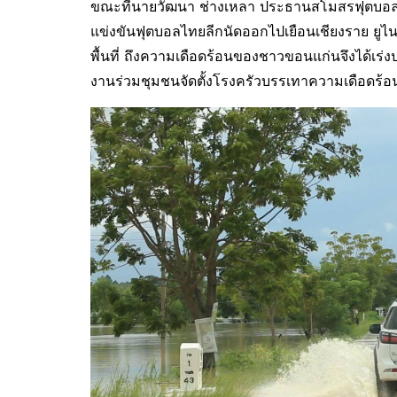
ขณะที่นายวัฒนา ช่างเหลา ประธานสโมสรฟุตบอลขอน
แข่งขันฟุตบอลไทยลีกนัดออกไปเยือนเชียงราย ย
พื้นที่ ถึงความเดือดร้อนของชาวขอนแก่นจึงได้เร่
งานร่วมชุมชนจัดตั้งโรงครัวบรรเทาความเดือดร้อ