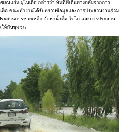
แก่น ยูไนเต็ด กล่าวว่า ทันทีที่เดินทางกลับจากการ
ูไนเต็ด คณะทำงานได้รับทราบข้อมูลและการประสานงานร่วม
งประสานการช่วยเหลือ จัดหาน้ำดื่ม ไข่ไก่ และการประสาน
นให้กับชุมชน