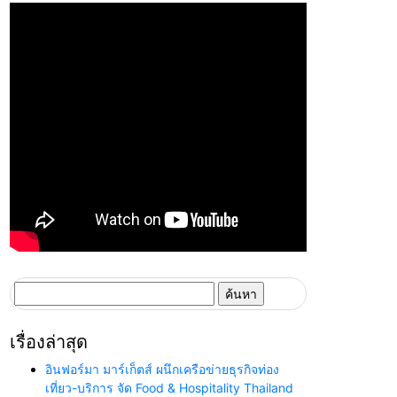
ค้นหา
สำหรับ:
เรื่องล่าสุด
อินฟอร์มา มาร์เก็ตส์ ผนึกเครือข่ายธุรกิจท่อง
เที่ยว-บริการ จัด Food & Hospitality Thailand