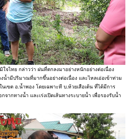
จไทย กล่าวว่า ฝนที่ตกลงมาอย่างหนักอย่างต่อเนื่อง
้ำมีปริมาณที่มากขึ้นอย่างต่อเนื่อง และไหลเอ่อเข้าท่วม
ขต อ.น้ำพอง โดยเฉพาะที บ.ห้วยเสือเต้น ที่ได้มีการ
กทางน้ำ และเร่งเปิดเส้นทางระบายน้ำ เพื่อรองรับน้ำ