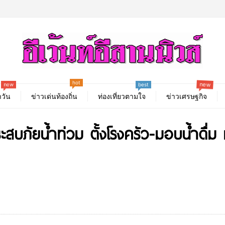
hot
new
new
best
วัน
ข่าวเด่นท้องถิ่น
ท่องเที่ยวตามใจ
ข่าวเศรษฐกิจ
ะสบภัยน้ำท่วม ตั้งโรงครัว-มอบน้ำดื่ม 