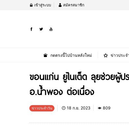
เข้าสู่ระบบ
สมัครสมาชิก
กดตรงนี้ไปบ้านหลังใหม่
ข่าวประจำ
ขอนแก่น ยูไนเต็ด ลุยช่วยผู้ปร
อ.น้ำพอง ต่อเนื่อง
18 ก.ย. 2023
809
ข่าวประจำวัน