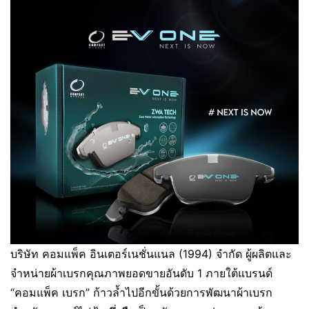
บริษัท คอมแพ็ค อินเตอร์เนชั่นแนล (1994) จำกัด ผู้ผลิตและ
จำหน่ายผ้าเบรกคุณภาพยอดขายอันดับ 1 ภายใต้แบรนด์
“คอมแพ็ค เบรก” ก้าวล้ำไปอีกขั้นด้วยการพัฒนาผ้าเบรก