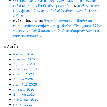
OR จับมือ ไทย เวียตเจ็ท ใช้น้ำมันเชื้อเพลิงอากาศยานแบบ
ยั่งยืน (SAF) สำหรับเที่ยวบินปฐมฤกษ์ ก้า
บน
สะเทือนวงการ!
PTG ทุ่ม 300 ล้าน ผงาดคว้าสิทธิ์ไตเติ้ลสปอนเซอร์ “ThaiGP”
3 ปีรวด
สมจิตร เฟื่องสกุล
บน
วิทยุทดลองออกอากาศ มีเฮอีกรอบ
สนง.เลขาธิการสภาผู้แทนราษฎร นำร่างแก้ไขกฎหมาย ให้วิทยุ
ชุมชนหารายได้ได้ และลดค่าปรับสำหรับวิทยุภาคประชาชน
ออกรับฟังความเห็น
คลังเก็บ
สิงหาคม 2026
กรกฎาคม 2026
มิถุนายน 2026
พฤษภาคม 2026
เมษายน 2026
มีนาคม 2026
กุมภาพันธ์ 2026
มกราคม 2026
ธันวาคม 2025
พฤศจิกายน 2025
ตุลาคม 2025