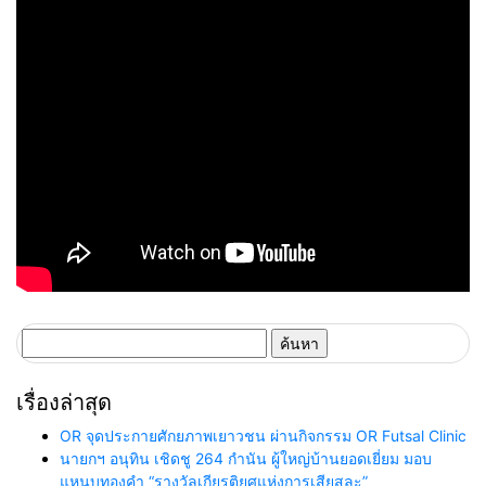
ค้นหา
สำหรับ:
เรื่องล่าสุด
OR จุดประกายศักยภาพเยาวชน ผ่านกิจกรรม OR Futsal Clinic
นายกฯ อนุทิน เชิดชู 264 กำนัน ผู้ใหญ่บ้านยอดเยี่ยม มอบ
แหนบทองคำ “รางวัลเกียรติยศแห่งการเสียสละ”