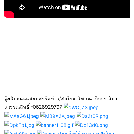
ผู้สนับสนุนแพลตฟอร์มข่าว/สนใจลงโฆษณาติดต่อ นิตยา
สุวรรณสิทธิ์ -0628929797
ลิงค์สำรองการฟังวิทยุ