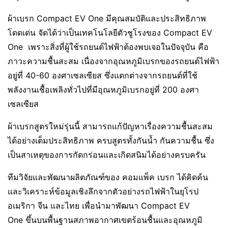
ผ้าเบรก Compact EV One มีคุณสมบัติและประสิทธิภาพ
โดดเด่น จัดได้ว่าเป็นเทคโนโลยีตัวชูโรงของ Compact EV
One เพราะสิ่งที่ผู้ใช้รถยนต์ไฟฟ้าต้องพบเจอในปัจจุบัน คือ
ภาวะความชื้นสะสม เนื่องจากอุณหภูมิเบรกของรถยนต์ไฟฟ้า
อยู่ที่ 40-60 องศาเซลเซียส ซึ่งแตกต่างจากรถยนต์ที่ใช้
พลังงานเชื้อเพลิงทั่วไปที่มีอุณหภูมิเบรกอยู่ที่ 200 องศา
เซลเซียส
ผ้าเบรกสูตรใหม่รุ่นนี้ สามารถแก้ปัญหาเรื่องความชื้นสะสม
ได้อย่างเต็มประสิทธิภาพ ครบสูตรทั้งกันน้ำ กันความชื้น ซึ่ง
เป็นสาเหตุของการกัดกร่อนและเกิดสนิมได้อย่างครบครัน
ทีมวิจัยและพัฒนาผลิตภัณฑ์ของ คอมแพ็ค เบรก ได้คิดค้น
และวิเคราะห์ข้อมูลเชิงลึกจากตัวอย่างรถไฟฟ้าในยุโรป
อเมริกา จีน และไทย เพื่อนำมาพัฒนา Compact EV
One ขึ้นบนพื้นฐานสภาพอากาศเขตร้อนชื้นและอุณหภูมิ