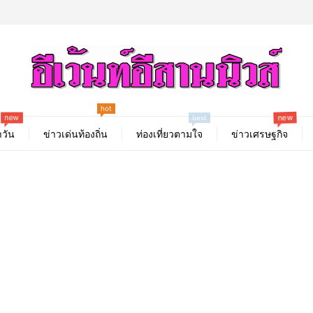
hot
new
new
best
วัน
ข่าวเด่นท้องถิ่น
ท่องเที่ยวตามใจ
ข่าวเศรษฐกิจ