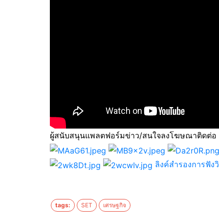
ผู้สนับสนุนแพลตฟอร์มข่าว/สนใจลงโฆษณาติดต่อ
ลิงค์สำรองการฟัง
tags:
SET
เศรษฐกิจ