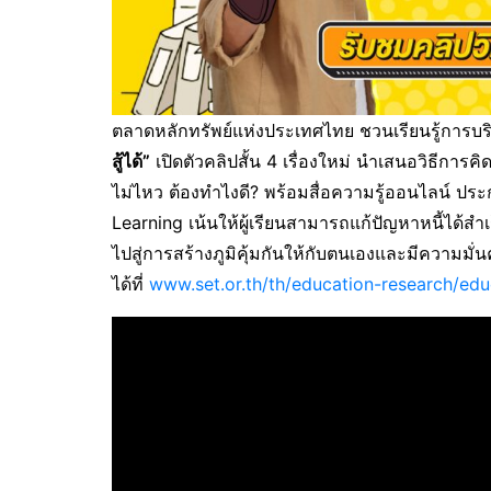
ตลาดหลักทรัพย์แห่งประเทศไทย ชวนเรียนรู้การบริห
สู้ได้”
เปิดตัวคลิปสั้น 4 เรื่องใหม่ นำเสนอวิธีการคิด
ไม่ไหว ต้องทำไงดี? พร้อมสื่อความรู้ออนไลน์ ป
Learning เน้นให้ผู้เรียนสามารถแก้ปัญหาหนี้ได้ส
ไปสู่การสร้างภูมิคุ้มกันให้กับตนเองและมีความมั่นค
ได้ที่
www.set.or.th/th/education-research/e