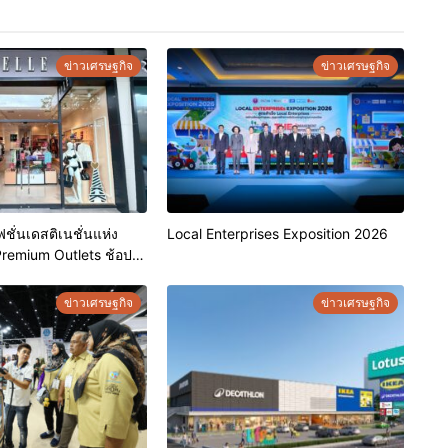
ข่าวเศรษฐกิจ
ข่าวเศรษฐกิจ
ชั่นเดสติเนชั่นแห่ง
Local Enterprises Exposition 2026
Premium Outlets ช้อป
ร้อมดีลพิเศษลด
ข่าวเศรษฐกิจ
ข่าวเศรษฐกิจ