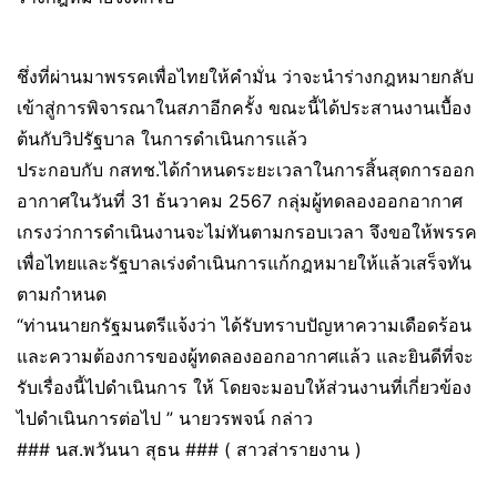
ชึ่งที่ผ่านมาพรรคเพื่อไทยให้คำมั่น ว่าจะนำร่างกฎหมายกลับ
เข้าสู่การพิจารณาในสภาอีกครั้ง ขณะนี้ได้ประสานงานเบื้อง
ต้นกับวิปรัฐบาล ในการดำเนินการแล้ว
ประกอบกับ กสทช.ได้กำหนดระยะเวลาในการสิ้นสุดการออก
อากาศในวันที่ 31 ธ้นวาคม 2567 กลุ่มผู้ทดลองออกอากาศ
เกรงว่าการดำเนินงานจะไม่ทันตามกรอบเวลา จึงขอให้พรรค
เพื่อไทยและรัฐบาลเร่งดำเนินการแก้กฎหมายให้แล้วเสร็จทัน
ตามกำหนด
“ท่านนายกรัฐมนตรีแจ้งว่า ได้รับทราบปัญหาความเดือดร้อน
และความต้องการของผู้ทดลองออกอากาศแล้ว และยินดีที่จะ
รับเรื่องนี้ไปดำเนินการ ให้ โดยจะมอบให้ส่วนงานที่เกี่ยวข้อง
ไปดำเนินการต่อไป ” นายวรพจน์ กล่าว
### นส.พวันนา สุธน ### ( สาวส่ารายงาน )