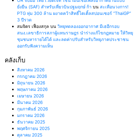
OR จับมือ ไทย เวียตเจ็ท ใช้น้ำมันเชื้อเพลิงอากาศยานแบบ
ยั่งยืน (SAF) สำหรับเที่ยวบินปฐมฤกษ์ ก้า
บน
สะเทือนวงการ!
PTG ทุ่ม 300 ล้าน ผงาดคว้าสิทธิ์ไตเติ้ลสปอนเซอร์ “ThaiGP”
3 ปีรวด
สมจิตร เฟื่องสกุล
บน
วิทยุทดลองออกอากาศ มีเฮอีกรอบ
สนง.เลขาธิการสภาผู้แทนราษฎร นำร่างแก้ไขกฎหมาย ให้วิทยุ
ชุมชนหารายได้ได้ และลดค่าปรับสำหรับวิทยุภาคประชาชน
ออกรับฟังความเห็น
คลังเก็บ
สิงหาคม 2026
กรกฎาคม 2026
มิถุนายน 2026
พฤษภาคม 2026
เมษายน 2026
มีนาคม 2026
กุมภาพันธ์ 2026
มกราคม 2026
ธันวาคม 2025
พฤศจิกายน 2025
ตุลาคม 2025