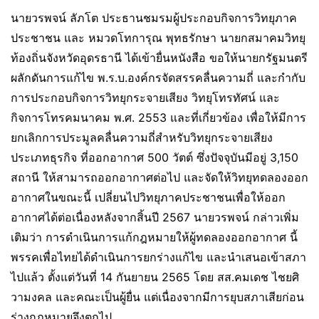
นายวรพจน์ ลัภโต ประธานชมรมผู้ประกอบกิจการวิทยุภาค
ประชาชน และ หมวดโทการุณ​ พุทธรักษา​ นายกสมาคมวิทยุ
ท้องถิ่นจังหวัดอุดรธานี ได้เข้ายื่นหนังสือ ขอให้นายกรัฐมนตรี
ผลักดันการแก้ไข พ.ร.บ.องค์กรจัดสรรคลื่นความถี่ และกำกับ
การประกอบกิจการวิทยุกระจายเสียง วิทยุโทรทัศน์ และ
กิจการโทรคมนาคม พ.ศ. 2553 และที่เกี่ยวข้อง เพื่อให้มีการ
ยกเลิกการประมูลคลื่นความถี่สำหรับวิทยุกระจายเสียง
ประเภทธุรกิจ ที่ออกอากาศ 500 วัตต์ ซึ่งปัจจุบันมีอยู่ 3,150
สถานี ให้สามารถออกอากาศต่อไป และจัดให้วิทยุทดลองออก
อากาศในขณะนี้ เปลี่ยนไปวิทยุภาคประชาชนเพื่อให้ออก
อากาศได้ต่อเนื่องหลังจากสิ้นปี 2567 นายวรพจน์ กล่าวเพิ่ม
เติมว่า การดำเนินการแก้กฎหมายให้ผู้ทดลองออกอากาศ นี้
พรรคเพื่อไทยได้ดำเนินการยกร่างแก้ไข และนำเสนอเข้าสภา
ไปแล้ว ตั้งแต่วันที่ 14 กันยายน 2565 โดย สส.คมเดช ไชยศิ
วามงคล และคณะเป็นผู้ยื่น แต่เนื่องจากมีการยุบสภาเสียก่อน
ร่างกฎหมายจึงตกไป