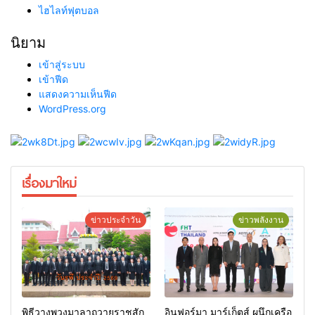
ไฮไลท์ฟุตบอล
นิยาม
เข้าสู่ระบบ
เข้าฟีด
แสดงความเห็นฟีด
WordPress.org
เรื่องมาใหม่
ข่าวประจำวัน
ข่าวพลังงาน
พิธีวางพวงมาลาถวายราชสัก
อินฟอร์มา มาร์เก็ตส์ ผนึกเครือ