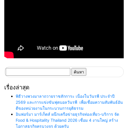
ค้นหา
สำหรับ:
เรื่องล่าสุด
พิธีวางพวงมาลาถวายราชสักการะ เนื่องในวันรพี ประจำปี
2569 และการแข่งขันฟุตบอลวันรพี เพื่อเชื่อมความสัมพันธ์อัน
ดีของหน่วยงานในกระบวนการยุติธรรม
อินฟอร์มา มาร์เก็ตส์ ผนึกเครือข่ายธุรกิจท่องเที่ยว-บริการ จัด
Food & Hospitality Thailand 2026 เชื่อม 4 งานใหญ่ สร้าง
โอกาสธุรกิจครบวงจร ด้วยครับ