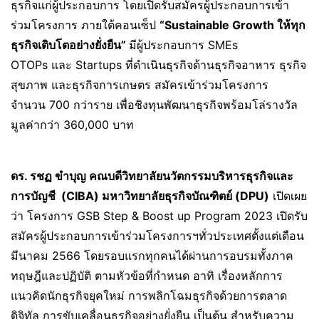
ธุรกิจแก่ผู้ประกอบการ โดยเปิดรับสมัครผู้ประกอบการเข้า
ร่วมโครงการ ภายใต้คอนเซ็ป
“
Sustainable Growth ให้ทุก
ธุรกิจเติบโตอย่างยั่งยืน”
มีผู้ประกอบการ SMEs
OTOPs และ Startups ที่ดำเนินธุรกิจด้านธุรกิจอาหาร ธุรกิจ
สุขภาพ และธุรกิจการเกษตร สมัครเข้าร่วมโครงการ
จำนวน 700 กว่าราย เพื่อชิงทุนพัฒนาธุรกิจพร้อมโล่รางวัล
มูลค่ากว่า 360,000 บาท
ดร. รชฏ ขำบุญ คณบดีวิทยาลัยนวัตกรรมบริหารธุรกิจและ
การบัญชี (
CIBA) มหาวิทยาลัยธุรกิจบัณฑิตย์ (DPU)
เปิดเผย
ว่า โครงการ GSB Step & Boost up Program 2023 เปิดรับ
สมัครผู้ประกอบการเข้าร่วมโครงการฯทั่วประเทศตั้งแต่เดือน
มีนาคม 2566 โดยรอบแรกทุกคนได้ผ่านการอบรมทั้งภาค
ทฤษฎีและปฏิบัติ ตามหัวข้อที่กำหนด อาทิ เรื่องหลักการ
แนวคิดนักธุรกิจยุคใหม่ การพลิกโฉมธุรกิจด้วยการตลาด
ดิจิทัล การขับเคลื่อนธุรกิจอย่างยั่งยืน เป็นต้น สำหรับความ