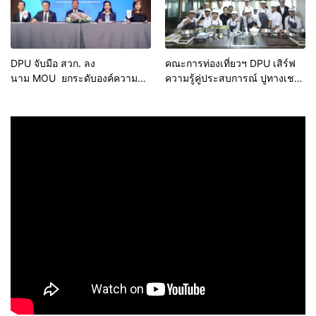
DPU จับมือ สวก. ลง
คณะการท่องเที่ยวฯ DPU เสิร์ฟ
นาม MOU ยกระดับองค์ความรู้
ความรู้คู่ประสบการณ์ ปูทางเชฟ
และนวัตกรรมการเกษตร
รุ่นใหม่ก้าวสู่อุตสาหกรรมอาหาร
อย่างมืออาชีพ