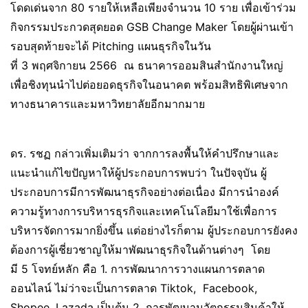
โดดเด่นจาก 80 รายให้เหลือเพียงจำนวน 10 ราย เพื่อเข้าร่วม
กิจกรรมประกวดสุดยอด GSB Change Maker โดยผู้ผ่านเข้า
รอบสุดท้ายจะได้ Pitching แผนธุรกิจในวัน
ที่ 3 พฤศจิกายน 2566 ณ ธนาคารออมสินสำนักงานใหญ่
เพื่อชิงทุนนำไปต่อยอดธุรกิจในอนาคต พร้อมสิทธิพิเศษจาก
ทางธนาคารและมหาวิทยาลัยอีกมากมาย
ดร. รชฏ กล่าวเพิ่มเติมว่า จากการลงพื้นให้คำปรึกษาและ
แนะนำแก้ไขปัญหาให้ผู้ประกอบการพบว่า ในปัจจุบัน ผู้
ประกอบการมีการพัฒนาธุรกิจอย่างต่อเนื่อง มีการนำองค์
ความรู้ทางการบริหารธุรกิจและเทคโนโลยีมาใช้เพื่อการ
บริหารจัดการมากยิ่งขึ้น แต่อย่างไรก็ตาม ผู้ประกอบการยังคง
ต้องการผู้เชี่ยวชาญให้มาพัฒนาธุรกิจในด้านต่างๆ โดย
มี 5 โจทย์หลัก คือ 1. การพัฒนาการวางแผนการตลาด
ออนไลน์ ไม่ว่าจะเป็นการตลาด Tiktok, Facebook,
Shopee, Lazada เป็นต้น 2. การพัฒนานวัตกรรมสินค้าให้