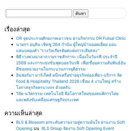
ค้นหา
สำหรับ:
เรื่องล่าสุด
OR จุดประกายศักยภาพเยาวชน ผ่านกิจกรรม OR Futsal Clinic
นายกฯ อนุทิน เชิดชู 264 กำนัน ผู้ใหญ่บ้านยอดเยี่ยม มอบ
แหนบทองคำ “รางวัลเกียรติยศแห่งการเสียสละ”
พิธีวางพวงมาลาถวายราชสักการะ เนื่องในวันรพี ประจำปี
2569 และการแข่งขันฟุตบอลวันรพี เพื่อเชื่อมความสัมพันธ์อัน
ดีของหน่วยงานในกระบวนการยุติธรรม
อินฟอร์มา มาร์เก็ตส์ ผนึกเครือข่ายธุรกิจท่องเที่ยว-บริการ จัด
Food & Hospitality Thailand 2026 เชื่อม 4 งานใหญ่ สร้าง
โอกาสธุรกิจครบวงจร ด้วยครับ
วิจัย-นวัตกรรม-เทคโนโลยี คือโอกาสใหม่ของคนพิการไทย
และพลังขับเคลื่อนเศรษฐกิจประเทศ
ความเห็นล่าสุด
BLS & Blossom ยกระดับความงามสู่ความมั่นใจ ผ่านงาน Soft
Opening
บน
BLS Group จัดงาน Soft Opening Event