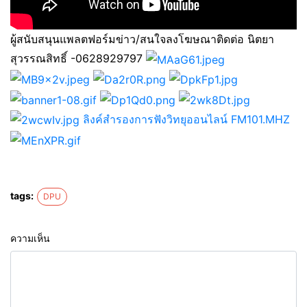
ผู้สนับสนุนแพลตฟอร์มข่าว/สนใจลงโฆษณาติดต่อ นิตยา
สุวรรณสิทธิ์ -0628929797
ลิงค์สำรองการฟังวิทยุออนไลน์ FM101.MHZ
tags:
DPU
ความเห็น