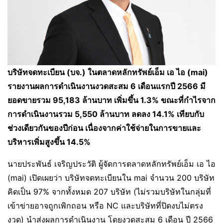
บริษัทจดทะเบียน
(บจ.) ในตลาดหลักทรัพย์เอ็ม เอ ไอ (mai)
รายงานผลการดำเนินงานงวดสะสม 6 เดือนแรกปี 2566 มี
ยอดขายรวม 95,183 ล้านบาท เพิ่มขึ้น 1.3% ขณะที่กำไรจาก
การดำเนินงานรวม 5,550 ล้านบาท ลดลง 14.1% เทียบกับ
ช่วงเดียวกันของปีก่อน เนื่องจากค่าใช้จ่ายในการขายและ
บริหารเพิ่มสูงขึ้น 14.5%
นายประพันธ์ เจริญประวัติ ผู้จัดการตลาดหลักทรัพย์เอ็ม เอ ไอ
(mai) เปิดเผยว่า บริษัทจดทะเบียนใน mai จำนวน 200 บริษัท
คิดเป็น 97% จากทั้งหมด 207 บริษัท (ไม่รวมบริษัทในกลุ่มที่
เข้าข่ายอาจถูกเพิกถอน หรือ NC และบริษัทที่ปิดงบไม่ตรง
งวด) นำส่งผลการดำเนินงาน โดยงวดสะสม 6 เดือน ปี 2566