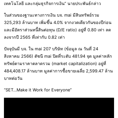
เทคโนโลยี และกลุ่มธุรกิจการเงิน” นายประพันธ์กล่าว
ในส่วนของฐานะทางการเงิน บจ. mai มีสินทรัพย์รวม
325,293 ล้านบาท เพิ่มขึ้น 4.0% จากงวดเดียวกันของปีก่อน
และมีอัตราส่วนหนี้สินต่อทุน (D/E ratio) อยู่ที่ 0.80 เท่า ลด
ลงจากปี 2565 ที่เท่ากับ 0.82 เท่า
ปัจจุบันมี บจ. ใน mai 207 บริษัท (ข้อมูล ณ วันที่ 24
สิงหาคม 2566) ดัชนี mai ปิดที่ระดับ 481.94 จุด มูลค่าหลัก
ทรัพย์ตามราคาตลาดรวม (market capitalization) อยู่ที่
484,408.17 ล้านบาท มูลค่าการซื้อขายเฉลี่ย 2,599.47 ล้าน
บาทต่อวัน
“SET…Make it Work for Everyone”