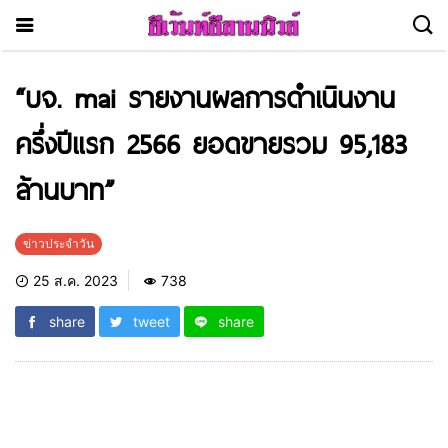
“บจ. mai รายงานผลการดำเนินงาน
ครึ่งปีแรก 2566 ยอดขายรวม 95,183
ล้านบาท”
ข่าวประจำวัน
25 ส.ค. 2023
738
share
tweet
share