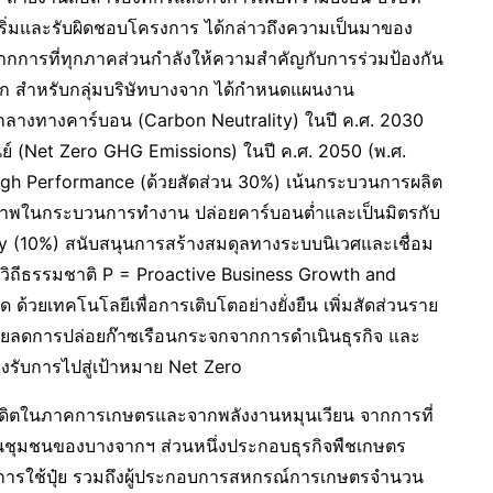
เริ่มและรับผิดชอบโครงการ ได้กล่าวถึงความเป็นมาของ
ิดจากการที่ทุกภาคส่วนกำลังให้ความสำคัญกับการร่วมป้องกัน
ลก สำหรับกลุ่มบริษัทบางจาก ได้กำหนดแผนงาน
ลางทางคาร์บอน (Carbon Neutrality) ในปี ค.ศ. 2030
นย์ (Net Zero GHG Emissions) ในปี ค.ศ. 2050 (พ.ศ.
gh Performance (ด้วยสัดส่วน 30%) เน้นกระบวนการผลิต
ทธิภาพในกระบวนการทำงาน ปล่อยคาร์บอนต่ำและเป็นมิตรกับ
ty (10%) สนับสนุนการสร้างสมดุลทางระบบนิเวศและเชื่อม
ยวิถีธรรมชาติ P = Proactive Business Growth and
ด ด้วยเทคโนโลยีเพื่อการเติบโตอย่างยั่งยืน เพิ่มสัดส่วนราย
่ช่วยลดการปล่อยก๊าซเรือนกระจกจากการดำเนินธุรกิจ และ
รับการไปสู่เป้าหมาย Net Zero
เครดิตในภาคการเกษตรและจากพลังงานหมุนเวียน จากการที่
ันชุมชนของบางจากฯ ส่วนหนึ่งประกอบธุรกิจพืชเกษตร
ุงการใช้ปุ๋ย รวมถึงผู้ประกอบการสหกรณ์การเกษตรจำนวน