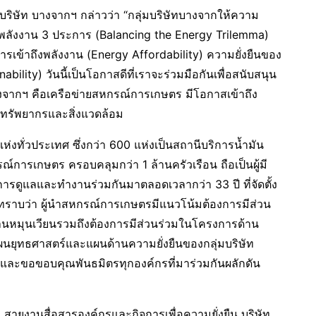
ริษัท บางจากฯ กล่าวว่า “กลุ่มบริษัทบางจากให้ความ
พลังงาน 3 ประการ (Balancing the Energy Trilemma)
ารเข้าถึงพลังงาน (Energy Affordability) ความยั่งยืนของ
ility) วันนี้เป็นโอกาสดีที่เราจะร่วมมือกันเพื่อสนับสนุน
องบางจากฯ คือเครือข่ายสหกรณ์การเกษตร มีโอกาสเข้าถึง
งทรัพยากรและสิ่งแวดล้อม
ห่งทั่วประเทศ ซึ่งกว่า 600 แห่งเป็นสถานีบริการน้ำมัน
์การเกษตร ครอบคลุมกว่า 1 ล้านครัวเรือน ถือเป็นผู้มี
การดูแลและทำงานร่วมกันมาตลอดเวลากว่า 33 ปี ที่จัดตั้ง
ได้รับทราบว่า ผู้นำสหกรณ์การเกษตรมีแนวโน้มต้องการมีส่วน
นหมุนเวียนรวมถึงต้องการมีส่วนร่วมในโครงการด้าน
ยุทธศาสตร์และแผนด้านความยั่งยืนของกลุ่มบริษัท
 และขอขอบคุณพันธมิตรทุกองค์กรที่มาร่วมกันผลักดัน
สายงานสื่อสารองค์กรและกิจการเพื่อความยั่งยืน บริษัท