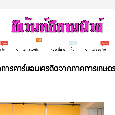
hot
new
new
best
วัน
ข่าวเด่นท้องถิ่น
ท่องเที่ยวตามใจ
ข่าวเศรษฐกิจ
การคาร์บอนเครดิตจากภาคการเกษตรแ