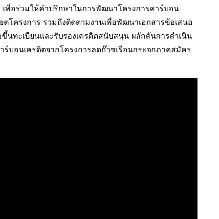
ท เพื่อร่วมให้คำปรึกษาในการพัฒนาโครงการคาร์บอน
เขตโครงการ รวมถึงติดตามงานเพื่อพัฒนาเอกสารข้อเสนอ
ขึ้นทะเบียนและรับรองเครดิตสนับสนุน ผลักดันการดำเนิน
งคาร์บอนเครดิตจากโครงการลดก๊าซเรือนกระจกภาคสมัคร