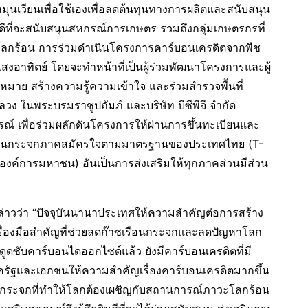
ุนเวียนเพื่อใช้เองเพื่อลดต้นทุนทางการผลิตและสนับสนุน
ีที่จะสนับสนุนสหกรณ์การเกษตร รวมถึงกลุ่มเกษตรกรที่
ับโลกร้อน การร่วมดำเนินโครงการคาร์บอนเครดิตจากพืช
สงอาทิตย์ โดยจะทำหน้าที่เป็นผู้ร่วมพัฒนาโครงการและผู้
าหมาย สร้างความรู้ความเข้าใจ และร่วมสำรวจพื้นที่
วง ในพระบรมราชูปถัมภ์ และบริษัท บีซีพีจี จำกัด
์ เพื่อร่วมผลักดันโครงการให้ผ่านการขึ้นทะเบียนและ
รือนกระจกภาคสมัครใจตามมาตรฐานของประเทศไทย (T-
งค์การมหาชน) อันเป็นการส่งเสริมให้ทุกภาคส่วนมีส่วน
กล่าวว่า “ปัจจุบันนานาประเทศให้ความสำคัญต่อการสร้าง
รื่องมือสำคัญที่ช่วยลดก๊าซเรือนกระจกและลดปัญหาโลก
ูดซับคาร์บอนไดออกไซด์แล้ว ยังมีคาร์บอนเครดิตที่มี
รัฐและเอกชนให้ความสำคัญเรื่องคาร์บอนเครดิตมากขึ้น
อนกระจกที่ทำให้โลกต้องเผชิญกับสถานการณ์ภาวะโลกร้อน