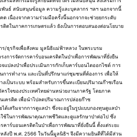
เสริมสหกรณ์จึงรู้สึกยินดีที่จะได้ร่วมสนับสนุน ส่งเสริมการ
มพันธ์ สนับสนุนข้อมูล ความรู้และบุคลากร ฯลฯ นอกจากนี้
คต เนื่องจากความร่วมมือครั้งนี้นอกจากจะช่วยยกระดับ
รดิตในภาคการเกษตรแล้ว ยังเป็นการตอบสนองต่อนโยบาย
ร/ธุรกิจเพื่อสังคม มูลนิธิแม่ฟ้าหลวง ในพระบรม
มโครงการจัดการคาร์บอนเครดิตในป่าเพื่อการพัฒนาที่ยั่งยืน
ปลงป่าเพื่อประเมินการกักเก็บคาร์บอนไดออกไซด์ การ
การทำงาน และเป็นที่ปรึกษาแก่ชุมชนที่ต้องการ เพื่อให้
างเป็นระบบ พร้อมสำหรับการขึ้นทะเบียนปริมาณก๊าซเรือน
สมัครใจของประเทศไทยผ่านหน่วยงานภาครัฐ โดยภาค
อนเครดิต เพื่อนำไปลดปริมาณการปล่อยก๊าซ
้เสริมจากการดูแลป่า ซึ่งจะอยู่ในรูปแบบกองทุนดูแลป่า
ใช้ในการพัฒนาคุณภาพชีวิตและดูแลรักษาป่าต่อไป ซึ่ง
าร์บอนเครดิตในป่าเพื่อการพัฒนาที่ยั่งยืนนี้ ตั้งแต่ระยะ
 พ.ศ. 2566 ในวันนี้มูลนิธิฯ จึงมีความยินดีที่ได้มีส่วน