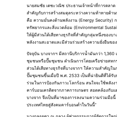
นายสมชัย เตชะวณิช ประธานเจ้าหน้าที่การตลาด บ
สำคัญกับการสร้างสมดุลระหว่างความท้าทายด้าน
คือ ความมั่นคงด้านพลังงาน (Energy Security) ก
ทรัพยากรและสิ่งแวดล้อม (Environmental Sustainab
ให้ผู้มีส่วนได้เสียทางธุรกิจที่สำคัญกลุ่มหนึ่งข
พลังงานสะอาดและมีส่วนร่วมสร้างความยั่งยืนขอ
ปัจจุบัน บางจากฯ มีสถานีบริการน้ำมันกว่า 1,360 แ
ชุมชนหรือปั๊มชุมชน ดำเนินการโดยเครือข่ายสหกรณ
ส่วนได้เสียทางธุรกิจที่บางจากฯ ให้ความสำคัญใน
ปั๊มชุมชนขึ้นเมื่อปี พ.ศ. 2533 เป็นที่น่ายินดีที่
ร่วมในการป้องกันภาวะโลกร้อน สนใจจะใช้พลังงา
คาร์บอนเครดิตจากภาคการเกษตร สอดคล้องกับแผน
บางจาก จึงเป็นที่มาของการลงนามความร่วมมือนี้
ประเทศไทยสู่สังคมคาร์บอนต่ำในวันนี้”
นางกลอยตา ณ ถลาง ผู้ช่วยกรรมการผู้จัดการใหญ่ 