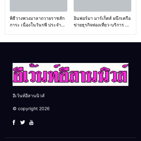
พิธีวางพวงมาลาถวายราชสัก
อินฟอร์มา มาร์เก็ตส์ ผนึกเครือ
การะ เนื่องในวันรพี ประจำปี
ข่ายธุรกิจท่องเที่ยว-บริการ จัด
2569 และการแข่งขันฟุตบอล
Food & Hospitality Thailand
วันรพี เพื่อเชื่อมความสัมพันธ์
2026 เชื่อม 4 งานใหญ่ สร้าง
อันดีของหน่วยงานใน
โอกาสธุรกิจครบวงจร ด้วย
กระบวนการยุติธรรม
ครับ
อีเว้นท์อีสานนิวส์
© copyright 2026