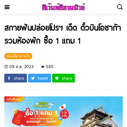
สกายฟันปล่อยโปรฯ เด็ด ตั๋วบินโอซาก้า
รวมห้องพัก ซื้อ 1 แถม 1
ท่องเที่ยวตามใจ
09 ส.ค. 2023
585
share
tweet
share