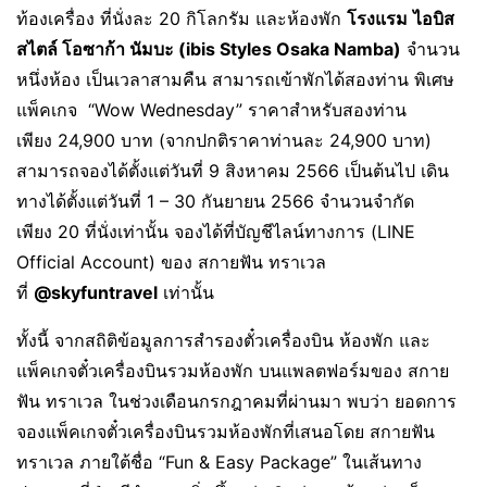
ท้องเครื่อง ที่นั่งละ 20 กิโลกรัม และห้องพัก
โรงแรม
ไอบิส
สไตล์ โอซาก้า นัมบะ (
ibis Styles Osaka Namba)
จำนวน
หนึ่งห้อง เป็นเวลาสามคืน สามารถเข้าพักได้สองท่าน พิเศษ
แพ็คเกจ “Wow Wednesday” ราคาสำหรับสองท่าน
เพียง 24,900 บาท (จากปกติราคาท่านละ 24,900 บาท)
สามารถจองได้ตั้งแต่วันที่ 9 สิงหาคม 2566 เป็นต้นไป เดิน
ทางได้ตั้งแต่วันที่ 1 – 30 กันยายน 2566 จำนวนจำกัด
เพียง 20 ที่นั่งเท่านั้น จองได้ที่บัญชีไลน์ทางการ (LINE
Official Account) ของ สกายฟัน ทราเวล
ที่
@skyfuntravel
เท่านั้น
ทั้งนี้ จากสถิติข้อมูลการสำรองตั๋วเครื่องบิน ห้องพัก และ
แพ็คเกจตั๋วเครื่องบินรวมห้องพัก บนแพลตฟอร์มของ สกาย
ฟัน ทราเวล ในช่วงเดือนกรกฎาคมที่ผ่านมา พบว่า ยอดการ
จองแพ็คเกจตั๋วเครื่องบินรวมห้องพักที่เสนอโดย สกายฟัน
ทราเวล ภายใต้ชื่อ “Fun & Easy Package” ในเส้นทาง