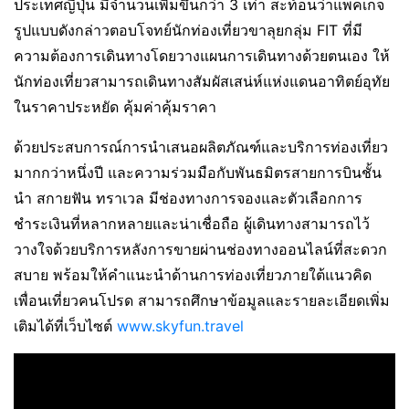
ประเทศญี่ปุ่น มีจำนวนเพิ่มขึ้นกว่า 3 เท่า สะท้อนว่าแพ็คเกจ
รูปแบบดังกล่าวตอบโจทย์นักท่องเที่ยวขาลุยกลุ่ม FIT ที่มี
ความต้องการเดินทางโดยวางแผนการเดินทางด้วยตนเอง ให้
นักท่องเที่ยวสามารถเดินทางสัมผัสเสน่ห์แห่งแดนอาทิตย์อุทัย
ในราคาประหยัด คุ้มค่าคุ้มราคา
ด้วยประสบการณ์การนำเสนอผลิตภัณฑ์และบริการท่องเที่ยว
มากกว่าหนึ่งปี และความร่วมมือกับพันธมิตรสายการบินชั้น
นำ สกายฟัน ทราเวล มีช่องทางการจองและตัวเลือกการ
ชำระเงินที่หลากหลายและน่าเชื่อถือ ผู้เดินทางสามารถไว้
วางใจด้วยบริการหลังการขายผ่านช่องทางออนไลน์ที่สะดวก
สบาย พร้อมให้คำแนะนำด้านการท่องเที่ยวภายใต้แนวคิด
เพื่อนเที่ยวคนโปรด สามารถศึกษาข้อมูลและรายละเอียดเพิ่ม
เติมได้ที่เว็บไซต์
www.skyfun.travel