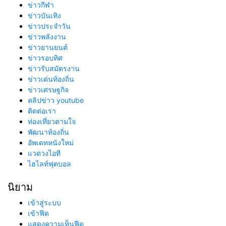
ข่าวกีฬา
ข่าวบันเทิง
ข่าวประจำวัน
ข่าวพลังงาน
ข่าวยานยนต์
ข่าวรอบทิศ
ข่าวรับสมัตรงาน
ข่าวเด่นท้องถิ่น
ข่าวเศรษฐกิจ
คลิปข่าว youtube
ติดต่อเรา
ท่องเที่ยวตามใจ
พัฒนาท้องถิ่น
อัพเดทหนังใหม่
แวดวงไอที
ไฮไลท์ฟุตบอล
นิยาม
เข้าสู่ระบบ
เข้าฟีด
แสดงความเห็นฟีด