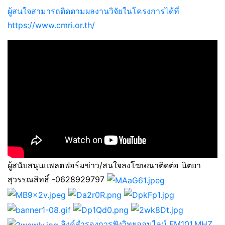
ผู้สนใจสามารถติดตามผลงานวิจัยในโครงการได้ที่
https://www.cmri.or.th/
ผู้สนับสนุนแพลตฟอร์มข่าว/สนใจลงโฆษณาติดต่อ นิตยา
สุวรรณสิทธิ์ -0628929797
ลิงค์สำรองการฟังวิทยุออนไลน์ FM101.MHZ