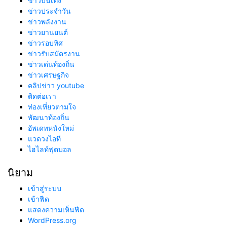
ข่าวบันเทิง
ข่าวประจำวัน
ข่าวพลังงาน
ข่าวยานยนต์
ข่าวรอบทิศ
ข่าวรับสมัตรงาน
ข่าวเด่นท้องถิ่น
ข่าวเศรษฐกิจ
คลิปข่าว youtube
ติดต่อเรา
ท่องเที่ยวตามใจ
พัฒนาท้องถิ่น
อัพเดทหนังใหม่
แวดวงไอที
ไฮไลท์ฟุตบอล
นิยาม
เข้าสู่ระบบ
เข้าฟีด
แสดงความเห็นฟีด
WordPress.org