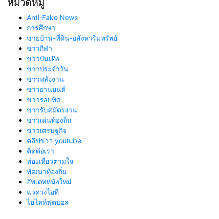
หมวดหมู่
Anti-Fake News
การศึกษา
ขายบ้าน-ที่ดิน-อสังหาริมทรัพย์
ข่าวกีฬา
ข่าวบันเทิง
ข่าวประจำวัน
ข่าวพลังงาน
ข่าวยานยนต์
ข่าวรอบทิศ
ข่าวรับสมัตรงาน
ข่าวเด่นท้องถิ่น
ข่าวเศรษฐกิจ
คลิปข่าว youtube
ติดต่อเรา
ท่องเที่ยวตามใจ
พัฒนาท้องถิ่น
อัพเดทหนังใหม่
แวดวงไอที
ไฮไลท์ฟุตบอล