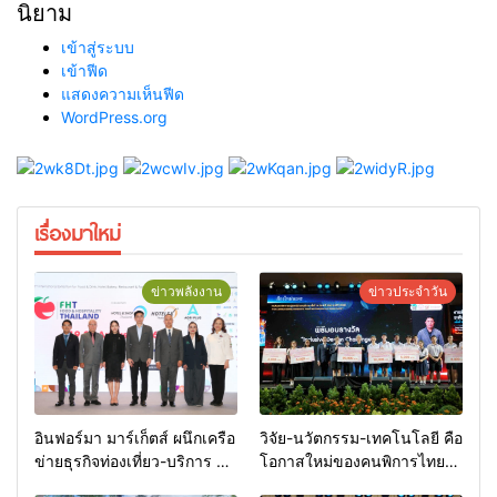
นิยาม
เข้าสู่ระบบ
เข้าฟีด
แสดงความเห็นฟีด
WordPress.org
เรื่องมาใหม่
ข่าวพลังงาน
ข่าวประจำวัน
อินฟอร์มา มาร์เก็ตส์ ผนึกเครือ
วิจัย-นวัตกรรม-เทคโนโลยี คือ
ข่ายธุรกิจท่องเที่ยว-บริการ จัด
โอกาสใหม่ของคนพิการไทย
Food & Hospitality Thailand
และพลังขับเคลื่อนเศรษฐกิจ