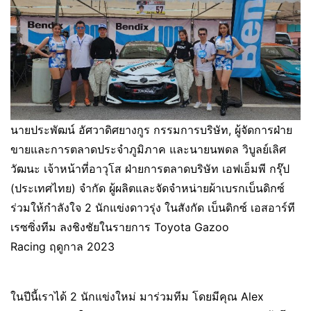
นายประพัฒน์ อัศวาดิศยางกูร กรรมการบริษัท, ผู้จัดการฝ่าย
ขายและการตลาดประจำภูมิภาค และนายนพดล วิบูลย์เลิศ
วัฒนะ เจ้าหน้าที่อาวุโส ฝ่ายการตลาดบริษัท เอฟเอ็มพี กรุ๊ป
(ประเทศไทย) จำกัด ผู้ผลิตและจัดจำหน่ายผ้าเบรกเบ็นดิกซ์
ร่วมให้กำลังใจ 2 นักแข่งดาวรุ่ง ในสังกัด เบ็นดิกซ์ เอสอาร์ที
เรซซิ่งทีม ลงชิงชัยในรายการ Toyota Gazoo
Racing ฤดูกาล 2023
ในปีนี้เราได้ 2 นักแข่งใหม่ มาร่วมทีม โดยมีคุณ Alex