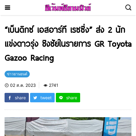
“เบ็นดิกซ์ เอสอาร์ที เรซซิ่ง” ส่ง 2 นัก
แข่งดาวรุ่ง ชิงชัยในรายการ GR Toyota
Gazoo Racing
ข่าวยานยนต์
02 ส.ค. 2023
2741
share
tweet
share