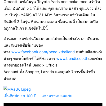
Grocott แข่งในรุ่น Toyota Yaris one make race คว้าโพ
เดียม อันดับที่ 5 มาได้ และ คุณมะปราง อลิสา ขุนแขวง ที่ลง
แข่งในรุ่น YARIS ATIV LADY ก็สามารถคว้าโพเดียม ใน
อันดับที่ 2 ในรุ่น ที่สนามบางแสน ซึ่งสนามนี้ เป็นสนามเปิด
ฤดูกาลในการแข่งขันในปีนี้
ส่วนผลการแข่งขันในสนามต่อไปจะเป็นอย่างไร ฝากติดตาม
และส่งแรงเชียร์ผ่านช่อง
ทาง
www.facebook.com/bendixthailand
พบกับผลิตภัณฑ์
ต่างๆ ของเบ็นดิกซ์ ได้ที่ช่องทาง
www.bendix.co.th
และช่อง
ทางขายออนไลน์ Bendix Official
Account ทั้ง Shopee, Lazada และศูนย์บริการชั้นนำทั่ว
ประเทศ
เบ็นดิกซ์เบรก 100 ปี … แห่งความปลอดภัย