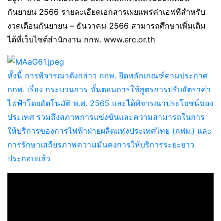
กันยายน 2566 รายละเอียดเอกสารเผยแพร่ค่าเอฟทีสำหรับ
งวดเดือนกันยายน – ธันวาคม 2566 สามารถศึกษาเพิ่มเติม
ได้ที่เว็บไซต์สำนักงาน กกพ. www.erc.or.th
ทั้งนี้ การพิจารณาดังกล่าว กกพ. ยึดหลักเกณฑ์ตามประกาศ
กกพ. เรื่อง กระบวนการ ขั้นตอนการใช้สูตรการปรับอัตราค่า
ไฟฟ้าโดยอัตโนมัติ พ.ศ. 2565 และได้พิจารณาประโยชน์ของ
ประเทศ รวมถึงสภาพการแข่งขันและความสามารถในการ
ให้บริการของการไฟฟ้าฝ่ายผลิตแห่งประเทศไทย (กฟผ.) และ
การรักษาเสถียรภาพความมั่นคงการให้บริการระยะยาว
ประกอบแล้ว