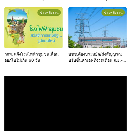
บาทต่อหน่วย
66)
ข่าวพลังงาน
ข่าวพลังงาน
กกพ. แจ้งโรงไฟฟ้าชุมชนเลื่อน
ปชช.ต้องประหยัด/ส่งสัญญาณ​
ออกไปไม่เกิน 60 วัน
ปรับขึ้นค่าเอฟทีงวดเดือน ก.ย.-
ธ.ค.65 แนะช่วยกันประหยัดใช้
ไฟฟ้า