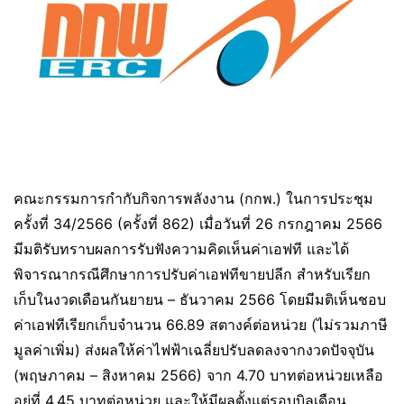
คณะกรรมการกำกับกิจการพลังงาน (กกพ.) ในการประชุม
ครั้งที่ 34/2566 (ครั้งที่ 862) เมื่อวันที่ 26 กรกฎาคม 2566
มีมติรับทราบผลการรับฟังความคิดเห็นค่าเอฟที และได้
พิจารณากรณีศึกษาการปรับค่าเอฟทีขายปลีก สำหรับเรียก
เก็บในงวดเดือนกันยายน – ธันวาคม 2566 โดยมีมติเห็นชอบ
ค่าเอฟทีเรียกเก็บจำนวน 66.89 สตางค์ต่อหน่วย (ไม่รวมภาษี
มูลค่าเพิ่ม) ส่งผลให้ค่าไฟฟ้าเฉลี่ยปรับลดลงจากงวดปัจจุบัน
(พฤษภาคม – สิงหาคม 2566) จาก 4.70 บาทต่อหน่วยเหลือ
อยู่ที่ 4.45 บาทต่อหน่วย และให้มีผลตั้งแต่รอบบิลเดือน