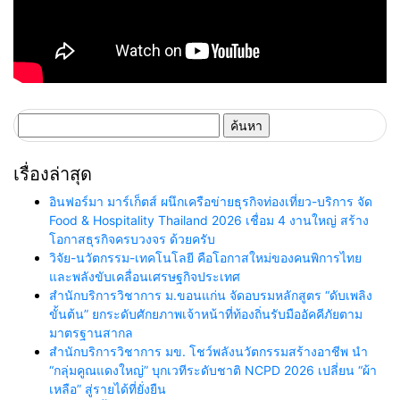
ค้นหา
สำหรับ:
เรื่องล่าสุด
อินฟอร์มา มาร์เก็ตส์ ผนึกเครือข่ายธุรกิจท่องเที่ยว-บริการ จัด
Food & Hospitality Thailand 2026 เชื่อม 4 งานใหญ่ สร้าง
โอกาสธุรกิจครบวงจร ด้วยครับ
วิจัย-นวัตกรรม-เทคโนโลยี คือโอกาสใหม่ของคนพิการไทย
และพลังขับเคลื่อนเศรษฐกิจประเทศ
สำนักบริการวิชาการ ม.ขอนแก่น จัดอบรมหลักสูตร “ดับเพลิง
ขั้นต้น” ยกระดับศักยภาพเจ้าหน้าที่ท้องถิ่นรับมืออัคคีภัยตาม
มาตรฐานสากล
สำนักบริการวิชาการ มข. โชว์พลังนวัตกรรมสร้างอาชีพ นำ
“กลุ่มคูณแดงใหญ่” บุกเวทีระดับชาติ NCPD 2026 เปลี่ยน “ผ้า
เหลือ” สู่รายได้ที่ยั่งยืน