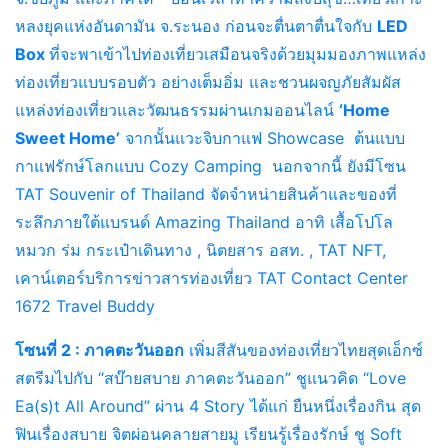
หลงยุคแห่งอันดามัน จ.ระนอง ก่อนจะตื่นตาตื่นใจกับ
LED
Box
ที่จะพาเข้าไปท่องเที่ยวเสมือนจริงด้วยมุมมองภาพแหล่ง
ท่องเที่ยวแบบรอบตัว อย่างเต็มอิ่ม และชวนผจญภัยสัมผัส
แหล่งท่องเที่ยวและวัฒนธรรมผ่านเกมออนไลน์
‘Home
Sweet Home’
จากนั้นแวะจิบกาแฟ Showcase ต้นแบบ
กาแฟรักษ์โลกแบบ Cozy Camping นอกจากนี้ ยังมีโซน
TAT Souvenir of Thailand จัดจำหน่ายสินค้าและของที่
ระลึกภายใต้แบรนด์ Amazing Thailand อาทิ เสื้อโปโล
หมวก ร่ม กระเป๋าเดินทาง , นิตยสาร อสท. , TAT NFT,
เคาน์เตอร์บริการข่าวสารท่องเที่ยว TAT Contact Center
1672 Travel Buddy
โซนที่ 2 : ภาคตะวันออก
เพิ่มสีสันของท่องเที่ยวไทยสุดเอ็กซ์
สตรีมไปกับ “สบ๊ายสบาย ภาคตะวันออก” ชูแนวคิด “Love
Ea(s)t All Around” ผ่าน 4 Story ได้แก่ ยืนหนึ่งเรื่องกิน สุด
ฟินเรื่องสบาย จิตผ่อนคลายสายมู เรียนรู้เรื่องรักษ์ ชู Soft