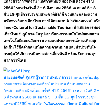
แถลงข่าวการจัดงาน “เทศกาลเที่ยวเมืองไทย ครั้งที่ 41 ปี
2566” ระหว่างวันที่ 2 – 6 สิงหาคม 2566 ณ ฮอลล์ 5 – 8
ชั้น LG ศูนย์การประชุมแห่งชาติสิริกิติ์ ชวนแกะกล่องความ
มหัศจรรย์ของเมืองไทย ภายใต้คอนเซปต์ “นวัฒนธรรม” หรือ
Inno-Cultural for Sustainable Tourism นำเสนอการท่อง
เที่ยวไทย 5 ภูมิภาค ในรูปแบบวัฒนธรรมสมัยใหม่ผสมผสาน
เทคโนโลยีและนวัตกรรม ส่งมอบประสบการณ์ท่องเที่ยวสุด
อันซีน ไร้ขีดจำกัด เหนือความคาดหมาย และน่าประทับใจ
กระตุ้นให้เกิดการเดินทางท่องเที่ยวทันที พร้อมรับความสุข
มากกว่าที่เคย
นายยุทธศักดิ์ สุภสร ผู้ว่าการ ททท. กล่าวว่า
ททท. เตรียมปลุก
กระแสการเดินทางท่องเที่ยวในประเทศ กำหนดจัดงาน
“เทศกาลเที่ยวเมืองไทย ครั้งที่ 41 ปี 2566” ระหว่างวันที่ 2 –
6 สิงหาคม 2566 ณ ฮอลล์ 5 – 8 ชั้น LG ศูนย์การประชุม
แห่งชาติสิริกิติ์ ชูแนวคิด
“นวัฒนธรรม” (Inno-Cultural for