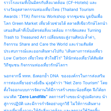
ราวโรงแรมที่เป็นมิตรกับสิ่งแวดล้อม (CF-Hotels) และ
รางวัลอุตสาหกรรมท่องเที่ยวไทย (Thailand Tourism
Awards : TTA) กิจกรรม Workshop จากชุมชน บูธปั่นเพื่อ
โลก Green Market เที่ยวด้วยช่วยได้ ตลาดสีเขียวรักษ์โลกนำ
เสนอสินค้าที่เป็นมิตรต่อสิ่งแวดล้อม การจัดแสดง Turning
Trash to Treasured Art เปลี่ยนขยะสู่งานศิลปะล้ำค่า,
กิจกรรม Share and Care the World และร่วมสัมผัส
ประสบการณ์และออกเดินทางไปกับ “เส้นทางการท่องเที่ยว
Low Carbon เที่ยวไทย หัวใจฮีโร่” ให้นักท่องเที่ยวได้สัมผัส
วิถีชุมชน กิจกรรมท่องเที่ยวรักษ์โลกฯ
นอกจากนี้ ททท. ยังตอกย้ำ DNA ขององค์กรในการส่งเสริม
การท่องเที่ยวอย่างยั่งยืน มุ่งสู่คำว่า “Net Zero Tourism” โดย
ตั้งใจออกแบบการจัดงานให้มีการสร้างขยะน้อยที่สุด จึงได้ยก
แนวคิด
“Zero Landfills”
ลดการสร้างขยะนำสู่บ่อฝังกลบ นำ
สู่การปฏิบัติ และมีการกำจัดอย่างถูกวิธี ไม่ให้การเดินทาง
ท่องเที่ยวทิ้งภาระให้กับสิ่งแวดล้อม และลดการใช้วัสดุสิ้น