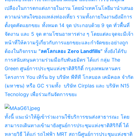
เปลืองในการตกแต่งภายในงาน โดยนำเทคโนโลยีมานำเสนอ
ความน่าสนใจของแหล่งท่องเที่ยว รวมทั้งภายในงานยังมีการ
ตั้งจุดคัดแยกขยะ ทั้งหมด 14 จุด ประกอบด้วย 9 จุด ทั่วพื้นที่
จัดงาน และ 5 จุด ตามโซนอาหารต่าง ๆ โดยแต่ละจุดจะมีเจ้า
หน้าที่ให้ความรู้เกี่ยวกับการแยกขยะและกำจัดขยะอย่างถูก
ต้องในกิจกรรม
“ลดโลกเลอะ Zero Landfills”
ทั้งยังได้รับ
การสนับสนุนความร่วมมือกับพันธมิตร ได้แก่ กลุ่ม The
Green ศูนย์การประชุมแห่งชาติสิริกิติ์ กรุงเทพมหานคร
โครงการ You เทิร์น by บริษัท พีทีที โกลบอล เคมิคอล จำกัด
(มหาชน) หรือ GC รวมทั้ง บริษัท Cirplas และ บริษัท N15
Tecnology เพื่อร่วมกันจัดการขยะ
ทั้งนี้ แนะนำให้ผู้เข้าร่วมงานใช้บริการขนส่งสาธารณะ โดย
สามารถเดินทางเข้ามายังศูนย์การประชุมแห่งชาติสิริกิติ์ ได้
หลายวิธี ได้แก่ รถไฟฟ้า MRT สถานีศูนย์การประชุมแห่งชาติ