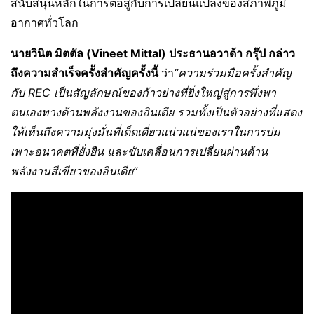
สนับสนุนหลักในการต่อสู้กับการเปลี่ยนแปลงของสภาพภูมิ
อากาศทั่วโลก
นายวินิต มิตตัล (
Vineet Mittal)
ประธานอวาด้า กรุ๊ป กล่าว
ถึงความสำเร็จครั้งสำคัญครั้งนี้
ว่า
“ความร่วมมือครั้งสำคัญ
กับ
REC
เป็นสัญลักษณ์ของก้าวย่างที่ยิ่งใหญ่สู่การพึ่งพา
ตนเองทางด้านพลังงานของอินเดีย รวมทั้งเป็นตัวอย่างที่แสดง
ให้เห็นถึงความมุ่งมั่นที่เด็ดเดี่ยวแน่วแน่ของเราในการบ่ม
เพาะอนาคตที่ยั่งยืน และขับเคลื่อนการเปลี่ยนผ่านด้าน
พลังงานสีเขียวของอินเดีย”