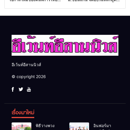
และพลังขับเคลื่อนเศรษฐกิจ
“ดับเพลิงขั้นต้น” ยกระดับ
ประเทศ
ศักยภาพเจ้าหน้าที่ท้องถิ่น
รับมืออัคคีภัยตามมาตรฐาน
สากล
อีเว้นท์อีสานนิวส์
© copyright 2026
เรื่องมาใหม่
พิธีวางพวง
อินฟอร์มา