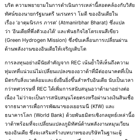
บริด ความพยายามในการดำเนินการเหล่านี้สอดคล้องกับวิสัย
ทัศน์ของนายกรัฐมนตรี นเรนทรา โมดี ของอินเดียใน
เรื่อง ‘อาตฺมนิรภร ภารต’ (Atmanirbhar Bharat) ซึ่งแปล
ว่า ‘อินเดียที่พึ่งตัวเองได้’ และพันธกิจไฮโดรเจนสีเขียว
(Green Hydrogen Mission) ซึ่งขับเคลื่อนการเปลี่ยนผ่าน
ด้านพลังงานของอินเดียให้เจริญเติบโต
การลงทุนอย่างมีนัยสำคัญจาก REC เน้นย้ำให้เห็นถึงความ
ทุ่มเทที่แน่วแน่ไม่เปลี่ยนแปลงของอวาด้าที่มีต่ออนาคตที่เป็น
มิตรกับสิ่งแวดล้อมและยั่งยืนยิ่งขึ้นสำหรับอินเดีย นับเป็นเวลา
กว่าทศวรรษที่ REC ได้เพิ่มการสนับสนุนอวาด้ามาอย่างต่อ
เนื่อง ไม่ว่าจะเป็นการสนับสนุนโดยตรงหรือผ่านวงเงินสินเชื่อ
จากธนาคารเพื่อการพัฒนาของเยอรมนี (KfW) และ
ธนาคารโลก (World Bank) ด้วยพันธมิตรเชิงกลยุทธ์เหล่านี้อ
วาด้าพร้อมที่จะเปลี่ยนแปลงภูมิทัศน์ด้านพลังงานหมุนเวียน
ของอินเดีย ซึ่งจะเสริมสร้างบทบาทของบริษัทในฐานะผู้