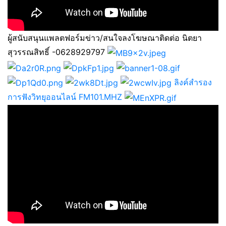
ผู้สนับสนุนแพลตฟอร์มข่าว/สนใจลงโฆษณาติดต่อ นิตยา
สุวรรณสิทธิ์ -0628929797
ลิงค์สำรอง
การฟังวิทยุออนไลน์ FM101.MHZ