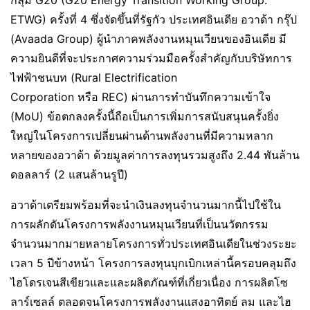
กลุ่ม G20 (G20 Energy Transition Working Group:
ETWG) ครั้งที่ 4 ซึ่งจัดขึ้นที่รัฐกัว ประเทศอินเดีย อวาด้า กรุ๊ป
(Avaada Group) ผู้นำภาคพลังงานหมุนเวียนของอินเดีย มี
ความยินดีที่จะประกาศความร่วมมือครั้งสำคัญกับบริษัทการ
ไฟฟ้าชนบท (Rural Electrification
Corporation หรือ REC) ผ่านการทำบันทึกความเข้าใจ
(MoU) ข้อตกลงครั้งนี้ถือเป็นการเพิ่มการสนับสนุนครั้งยิ่ง
ใหญ่ในโครงการเปลี่ยนผ่านด้านพลังงานที่มีความหลาก
หลายของอวาด้า ด้วยมูลค่าการลงทุนรวมสูงถึง 2.44 พันล้าน
ดอลลาร์ (2 แสนล้านรูปี)
อวาด้าเตรียมพร้อมที่จะนำเงินลงทุนจำนวนมากนี้ไปใช้ใน
การผลักดันโครงการพลังงานหมุนเวียนที่เป็นนวัตกรรม
จำนวนมากมายหลายโครงการทั่วประเทศอินเดียในช่วงระยะ
เวลา 5 ปีข้างหน้า โครงการลงทุนบุกเบิกเหล่านี้ครอบคลุมถึง
ไฮโดรเจนสีเขียวและและผลิตภัณฑ์ที่เกี่ยวเนื่อง การผลิตโซ
ลาร์เซลล์ ตลอดจนโครงการพลังงานแสงอาทิตย์ ลม และไฮ