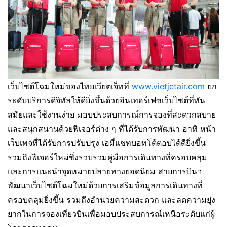
เว็บไซต์โฉมใหม่ของไทยเวียตเจ็ทที่
www.vietjetair.com
ยก
ระดับบริการดิจิทัลให้ดียิ่งขึ้นด้วยอินเทอร์เฟซเว็บไซต์ที่ทัน
สมัยและใช้งานง่าย มอบประสบการณ์การจองที่สะดวกสบาย
และสนุกสนานด้วยฟีเจอร์ต่าง ๆ ที่ได้รับการพัฒนา อาทิ หน้า
เว็บเพจที่ได้รับการปรับปรุง เอมี่แชทบอทโต้ตอบได้ดียิ่งขึ้น
รวมถึงฟีเจอร์ใหม่ซึ่งรวบรวมคู่มือการเดินทางที่ครอบคลุม
และการแนะนำจุดหมายปลายทางยอดนิยม สายการบินฯ
พัฒนาเว็บไซต์โฉมใหม่ด้วยการเสริมข้อมูลการเดินทางที่
ครอบคลุมยิ่งขึ้น รวมถึงอำนวยความสะดวก และลดความยุ่ง
ยากในการจองเที่ยวบินเพื่อมอบประสบการณ์เหนือระดับแก่ผู้