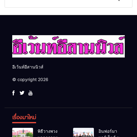
และพลังขับเคลื่อนเศรษฐกิจ
“ดับเพลิงขั้นต้น” ยกระดับ
ประเทศ
ศักยภาพเจ้าหน้าที่ท้องถิ่น
รับมืออัคคีภัยตามมาตรฐาน
สากล
อีเว้นท์อีสานนิวส์
© copyright 2026
เรื่องมาใหม่
พิธีวางพวง
อินฟอร์มา