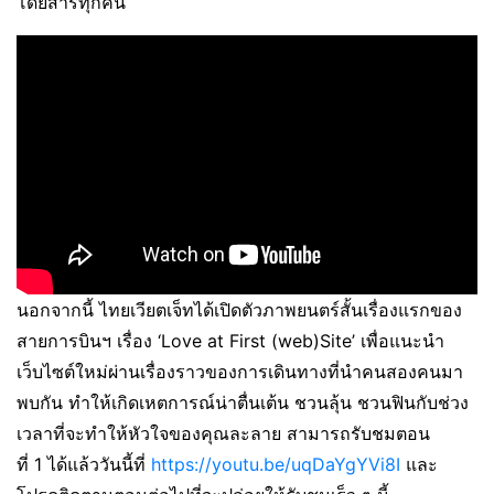
โดยสารทุกคน
นอกจากนี้ ไทยเวียตเจ็ทได้เปิดตัวภาพยนตร์สั้นเรื่องแรกของ
สายการบินฯ เรื่อง ‘Love at First (web)Site’ เพื่อแนะนำ
เว็บไซต์ใหม่ผ่านเรื่องราวของการเดินทางที่นำคนสองคนมา
พบกัน ทำให้เกิดเหตการณ์น่าตื่นเต้น ชวนลุ้น ชวนฟินกับช่วง
เวลาที่จะทำให้หัวใจของคุณละลาย สามารถรับชมตอน
ที่ 1 ได้แล้ววันนี้ที่
https://youtu.be/uqDaYgYVi8I
และ