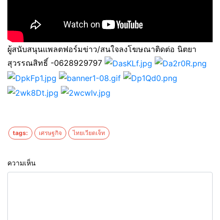
ผู้สนับสนุนแพลตฟอร์มข่าว/สนใจลงโฆษณาติดต่อ นิตยา
สุวรรณสิทธิ์ -0628929797
tags:
เศรษฐกิจ
ไทยเวียตเจ็ท
ความเห็น