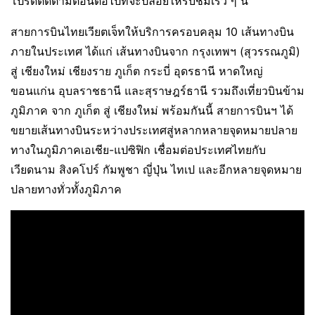
โปรดติดตามตอนต่อไปที่จะปล่อยให้รับชมเร็ว ๆ นี้
สายการบินไทยเวียตเจ็ทให้บริการครอบคลุม 10 เส้นทางบิน
ภายในประเทศ ได้แก่ เส้นทางบินจาก กรุงเทพฯ (สุวรรณภูมิ)
สู่ เชียงใหม่ เชียงราย ภูเก็ต กระบี่ อุดรธานี หาดใหญ่
ขอนแก่น อุบลราชธานี และสุราษฎร์ธานี รวมถึงเที่ยวบินข้าม
ภูมิภาค จาก ภูเก็ต สู่ เชียงใหม่ พร้อมกันนี้ สายการบินฯ ได้
ขยายเส้นทางบินระหว่างประเทศสู่หลากหลายจุดหมายปลาย
ทางในภูมิภาคเอเชีย-แปซิฟิก เชื่อมต่อประเทศไทยกับ
เวียดนาม สิงคโปร์ กัมพูชา ญี่ปุ่น ไทเป และอีกหลายจุดหมาย
ปลายทางทั่วทั้งภูมิภาค