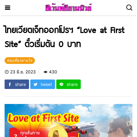
ไทยเวียตเจ็ทออกโปรฯ “Love at First
Site” ตั๋วเริ่มต้น 0 บาท
ท่องเที่ยวตามใจ
23 มิ.ย. 2023
430
share
tweet
share