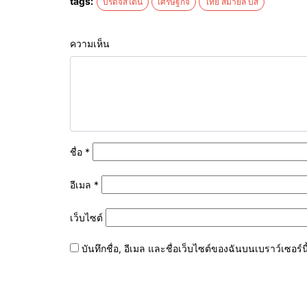
tags:
บริดจสโตน
เศรษฐกิจ
ไทย สมายล์ บัส
ความเห็น
ชื่อ
*
อีเมล
*
เว็บไซต์
บันทึกชื่อ, อีเมล และชื่อเว็บไซต์ของฉันบนเบราว์เซอร