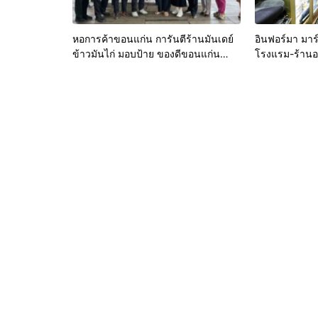
หอการค้าขอนแก่น การันตีร้านมันเดย์
อินฟอร์มา มาร์
ข้าวมันไก่ มอบป้าย ของดีขอนแก่น
โรงแรม-ร้านอา
ประจำปี 2569 เชิดชูผู้ประกอบการ
อนามัยสีเขียว
คุณภาพ ยกระดับมาตรฐาน สร้างความ
หลังบ้านเป็นจ
เชื่อมั่นให้ผู้บริโภค
& Hospitality
ขนทัพโซลูชันด
โชว์