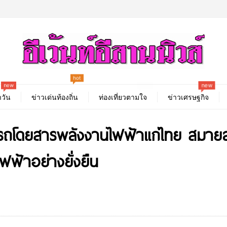
hot
new
new
best
วัน
ข่าวเด่นท้องถิ่น
ท่องเที่ยวตามใจ
ข่าวเศรษฐกิจ
ถโดยสารพลังงานไฟฟ้าแก่ไทย สมายล์
ฟฟ้าอย่างยั่งยืน