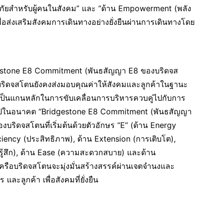
ยสำหรับผู้คนในสังคม” และ “ด้าน Empowerment (พลัง
ื่อส่งเสริมสังคมการเดินทางอย่างยั่งยืนผ่านการเดินทางโดย
gestone E8 Commitment (พันธสัญญา E8 ของบริดจส
2050 บริดจสโตนยังคงส่งมอบคุณค่าให้สังคมและลูกค้าในฐานะ
าที่เป็นแกนหลักในการขับเคลื่อนการบริหารควบคู่ไปกับการ
ต่อไปในอนาคต “Bridgestone E8 Commitment (พันธสัญญา
ริดจสโตนที่เริ่มต้นด้วยตัวอักษร “E” (ด้าน Energy
iciency (ประสิทธิภาพ), ด้าน Extension (การเติบโต),
ู้สึก), ด้าน Ease (ความสะดวกสบาย) และด้าน
ครือบริดจสโตนจะมุ่งมั่นสร้างสรรค์ผ่านเจตจำนงและ
ะลูกค้า เพื่อสังคมที่ยั่งยืน