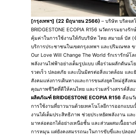
[กรุงเทพฯ]
(22
มิถุนายน 2566)
– บริษัท บริดจ
BRIDGESTONE ECOPIA R156 นวัตกรรมยางรักษ์
คุ้มค่าในการใช้งานให้กับบริษัท ไทย สมายล์ บัส (
บริการประชาชนในเขตกรุงเทพฯ และปริมณฑล ขานรั
Our Love Will Change The World รักเรารักษ์โ
พลังงานไฟฟ้าอย่างเต็มรูปแบบ เพื่อร่วมผลักดั
รวดเร็ว ปลอดภัย และเป็นมิตรต่อสิ่งแวดล้อม แ
สังคมแห่งการเดินทางและการขนส่งยุคใหม่สู่สังคมแ
คุณภาพชีวิตที่ดีให้คนไทย และร่วมสร้างสรรค์สิ่งแวด
ผลิตภัณฑ์ BRIDGESTONE ECOPIA R156
คือนวั
การใช้งานที่ยาวนานด้วยเทคโนโลยีการออกแบบเนื้
งานได้เต็มประสิทธิภาพ ช่วยประหยัดพลังงาน แล
มาหล่อดอกได้อย่างเหนือชั้น และส่วนผสมเนื้อย
การหมุน แต่ยังคงสมรรถนะในการขับขี่และปลอดภัย อ