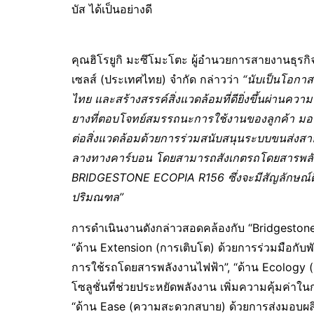
บัส ได้เป็นอย่างดี
คุณฮิโรยูกิ มะซึโมะโตะ ผู้อำนวยการสายงานธุรกิ
เซลส์ (ประเทศไทย) จำกัด กล่าวว่า
“นับเป็นโอกาส
ไทย และสร้างสรรค์สิ่งแวดล้อมที่ดียิ่งขึ้นผ่านคว
ยางที่ตอบโจทย์สมรรถนะการใช้งานของลูกค้า มอ
ต่อสิ่งแวดล้อมด้วยการร่วมสนับสนุนระบบขนส่งส
ลางทางคาร์บอน โดยสามารถสังเกตรถโดยสารพลังงา
BRIDGESTONE ECOPIA R156 ซึ่งจะมีสัญลักษณ์ติ
ปริมณฑล”
การดำเนินงานดังกล่าวสอดคล้องกับ “Bridgest
“ด้าน Extension (การเติบโต) ด้วยการร่วมมือกับพ
การใช้รถโดยสารพลังงานไฟฟ้า”, “ด้าน Ecology (
โซลูชั่นที่ช่วยประหยัดพลังงาน เพิ่มความคุ้มค่าใ
“ด้าน Ease (ความสะดวกสบาย) ด้วยการส่งมอบผลิ