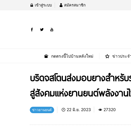
เข้าสู่ระบบ
สมัครสมาชิก
กดตรงนี้ไปบ้านหลังใหม่
ข่าวประจำ
บริดจสโตนส่งมอบยางสำหรับร
สู่สังคมแห่งยานยนต์พลังงานไ
22 มิ.ย. 2023
27320
ข่าวยานยนต์