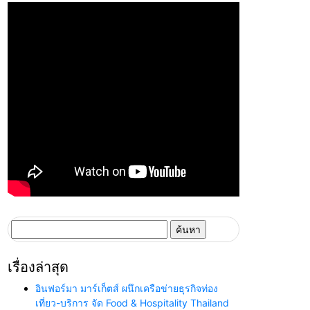
ค้นหา
สำหรับ:
เรื่องล่าสุด
อินฟอร์มา มาร์เก็ตส์ ผนึกเครือข่ายธุรกิจท่อง
เที่ยว-บริการ จัด Food & Hospitality Thailand