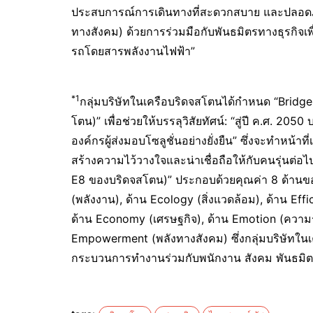
ประสบการณ์การเดินทางที่สะดวกสบาย และปลอดภั
ทางสังคม) ด้วยการร่วมมือกับพันธมิตรทางธุรกิจเพ
รถโดยสารพลังงานไฟฟ้า”
*1
กลุ่มบริษัทในเครือบริดจสโตนได้กำหนด “Brid
โตน)” เพื่อช่วยให้บรรลุวิสัยทัศน์: “สู่ปี ค.ศ. 
องค์กรผู้ส่งมอบโซลูชั่นอย่างยั่งยืน” ซึ่งจะทำหน้
สร้างความไว้วางใจและน่าเชื่อถือให้กับคนรุ่น
E8 ของบริดจสโตน)” ประกอบด้วยคุณค่า 8 ด้านของบ
(พลังงาน), ด้าน Ecology (สิ่งแวดล้อม), ด้าน Eff
ด้าน Economy (เศรษฐกิจ), ด้าน Emotion (ความร
Empowerment (พลังทางสังคม) ซึ่งกลุ่มบริษัทในเ
กระบวนการทำงานร่วมกับพนักงาน สังคม พันธมิตร แล