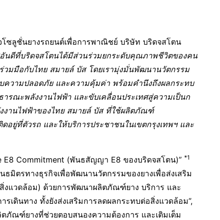
จโซลูชั่นยางรถยนต์เพื่อการพาณิชย์ บริษัท บริดจสโตน
อันดีที่บริดจสโตนได้มีส่วนร่วมยกระดับคุณภาพชีวิตของคน
ามร่วมมือกับไทย สมายล์ บัส โดยเรามุ่งมั่นพัฒนานวัตกรรม
บความปลอดภัย และความคุ้มค่า พร้อมคำนึงถึงผลกระทบ
าธารณะพลังงานไฟฟ้า และขับเคลื่อนประเทศสู่ความเป็นก
นไฟฟ้าของไทย สมายล์ บัส ที่ใช้ผลิตภัณฑ์
ดอยู่ที่ตัวรถ และให้บริการประชาชนในเขตกรุงเทพฯ และ
*1
one E8 Commitment (พันธสัญญา E8 ของบริดจสโตน)”
ันธมิตรทางธุรกิจเพื่อพัฒนานวัตกรรมของยางเพื่อส่งเสริม
สิ่งแวดล้อม) ด้วยการพัฒนาผลิตภัณฑ์ยาง บริการ และ
นการเดินทาง ทั้งยังส่งเสริมการลดผลกระทบต่อสิ่งแวดล้อม”,
ตภัณฑ์ยางที่ช่วยตอบสนองความต้องการ และเติมเต็ม