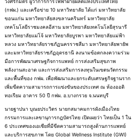
วงศ์รักมิตร ผู้ว่าการการไฟฟ้าฝ่ายผลิตแห่งประเทศไทย
(กฟผ.) และเครือข่าย 10 มหาวิทยาลัย ได้แก่ มหาวิทยาลัย
ขอนแก่น มหาวิทยาลัยสงขลานครินทร์ มหาวิทยาลัย
เทคโนโลยีราชมงคลอีสาน มหาวิทยาลัยเทคโนโลยีสุรนารี
มหาวิทยาลัยแม่โจ้ มหาวิทยาลัยบูรพา มหาวิทยาลัยแม่ฟ้า
หลวง มหาวิทยาลัยราชภัฏนครราชสีมา มหาวิทยาลัยพายัพ
และมหาวิทยาลัยราชภัฏอุดรธานี ลงนามข้อตกลงความร่วม
มือการพัฒนาเศรษฐกิจการแพทย์ การส่งเสริมสุขภาพ
พลังงานสะอาด และการส่งเสริมการลงทุนในเขตนวัตกรรม
และพื้นที่ของ กฟผ. เพื่อพัฒนาและยกระดับเศรษฐกิจฐานราก
เพิ่มขีดความสามารถการแข่งขันของประเทศ ณ ห้องออดิ
ทอเรียม อาคาร 50 ปี กฟผ. อ.บางกรวย จ.นนทบุรี
นายฐาปนา บุณยประวิตร นายกสมาคมการผังเมืองไทย
กรรมการและเลขานุการกฎบัตรไทย เปิดเผยว่า ไทยเป็น 1 ใน
6 ประเทศของเอเชียที่มีขีดความสามารถสูงด้านการแพทย์
และบริการสุขภาพ โดย Global Wellness Institute (GWI)