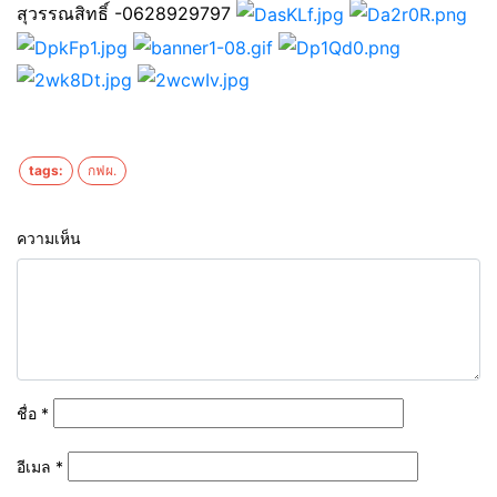
สุวรรณสิทธิ์ -0628929797
tags:
กฟผ.
ความเห็น
ชื่อ
*
อีเมล
*