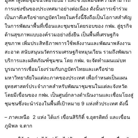
การแข่งขันของประเทศมาอย่างต่อเนื่อง ดังนั้นการเข้าร่วม
เป็นภาคีเครือข่ายกฎบัตรไทยในครั้งนี้จึงถือเป็นโอกาสสำคัญ
ในการพัฒนาพื้นที่เขื่อนและชุมชนโดยรอบของ กฟผ. สู่ธุรกิจ
ด้านสุขภาพแบบองค์รวมอย่างยั่งยืน เป็นพื้นที่เศรษฐกิจ
สุขภาพ เพิ่มประสิทธิภาพการใช้พลังงานและพัฒนาพลังงาน
สะอาด สนับสนุนนวัตกรรมเศรษฐกิจหมุนเวียน รวมถึงพัฒนา
บริการและผลิตภัณฑ์ชุมชน โดย กฟผ. จะจัดทำแผนแม่บท
บูรณาการเชื่อมโยงร่วมกับกฎบัตรไทยและเครือข่าย
มหาวิทยาลัยในแต่ละภาคของประเทศ เพื่อกำหนดเป็นแผน
ยุทธศาสตร์ประจำภาคสำหรับพัฒนาชุมชนในแต่ละจังหวัด
โดยมีเขื่อนของ กฟผ. เป็นศูนย์กลางดำเนินงานและเชื่อมโยงสู่
ชุมชนซึ่งจะนำร่องในพื้นที่เป้าหมาย 9 แห่งทั่วประเทศ ดังนี้
– ภาคเหนือ 2 แห่ง ได้แก่ เขื่อนสิริกิติ์ จ.อุตรดิตถ์ และเขื่อน
ภูมิพล จ.ตาก