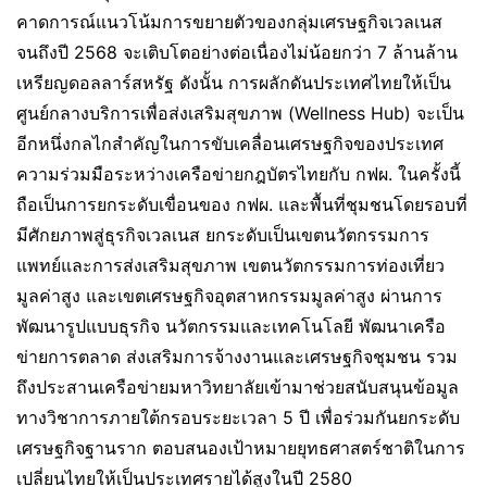
คาดการณ์แนวโน้มการขยายตัวของกลุ่มเศรษฐกิจเวลเนส
จนถึงปี 2568 จะเติบโตอย่างต่อเนื่องไม่น้อยกว่า 7 ล้านล้าน
เหรียญดอลลาร์สหรัฐ ดังนั้น การผลักดันประเทศไทยให้เป็น
ศูนย์กลางบริการเพื่อส่งเสริมสุขภาพ (Wellness Hub) จะเป็น
อีกหนึ่งกลไกสำคัญในการขับเคลื่อนเศรษฐกิจของประเทศ
ความร่วมมือระหว่างเครือข่ายกฎบัตรไทยกับ กฟผ. ในครั้งนี้
ถือเป็นการยกระดับเขื่อนของ กฟผ. และพื้นที่ชุมชนโดยรอบที่
มีศักยภาพสู่ธุรกิจเวลเนส ยกระดับเป็นเขตนวัตกรรมการ
แพทย์และการส่งเสริมสุขภาพ เขตนวัตกรรมการท่องเที่ยว
มูลค่าสูง และเขตเศรษฐกิจอุตสาหกรรมมูลค่าสูง ผ่านการ
พัฒนารูปแบบธุรกิจ นวัตกรรมและเทคโนโลยี พัฒนาเครือ
ข่ายการตลาด ส่งเสริมการจ้างงานและเศรษฐกิจชุมชน รวม
ถึงประสานเครือข่ายมหาวิทยาลัยเข้ามาช่วยสนับสนุนข้อมูล
ทางวิชาการภายใต้กรอบระยะเวลา 5 ปี เพื่อร่วมกันยกระดับ
เศรษฐกิจฐานราก ตอบสนองเป้าหมายยุทธศาสตร์ชาติในการ
เปลี่ยนไทยให้เป็นประเทศรายได้สูงในปี 2580