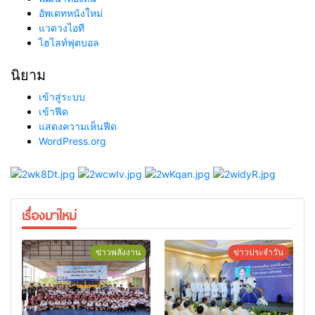
อัพเดทหนังใหม่
แวดวงไอที
ไฮไลท์ฟุตบอล
นิยาม
เข้าสู่ระบบ
เข้าฟีด
แสดงความเห็นฟีด
WordPress.org
เรื่องมาใหม่
ข่าวพลังงาน
ข่าวประจำวัน