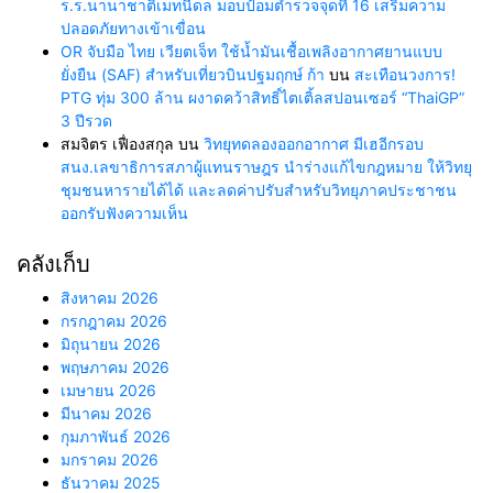
ร.ร.นานาชาติเมทนีดล มอบป้อมตำรวจจุดที่ 16 เสริมความ
ปลอดภัยทางเข้าเขื่อน
OR จับมือ ไทย เวียตเจ็ท ใช้น้ำมันเชื้อเพลิงอากาศยานแบบ
ยั่งยืน (SAF) สำหรับเที่ยวบินปฐมฤกษ์ ก้า
บน
สะเทือนวงการ!
PTG ทุ่ม 300 ล้าน ผงาดคว้าสิทธิ์ไตเติ้ลสปอนเซอร์ “ThaiGP”
3 ปีรวด
สมจิตร เฟื่องสกุล
บน
วิทยุทดลองออกอากาศ มีเฮอีกรอบ
สนง.เลขาธิการสภาผู้แทนราษฎร นำร่างแก้ไขกฎหมาย ให้วิทยุ
ชุมชนหารายได้ได้ และลดค่าปรับสำหรับวิทยุภาคประชาชน
ออกรับฟังความเห็น
คลังเก็บ
สิงหาคม 2026
กรกฎาคม 2026
มิถุนายน 2026
พฤษภาคม 2026
เมษายน 2026
มีนาคม 2026
กุมภาพันธ์ 2026
มกราคม 2026
ธันวาคม 2025