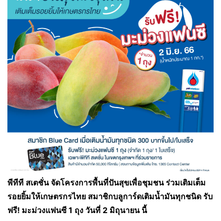
พีทีที สเตชั่น จัดโครงการพื้นที่ปันสุขเพื่อชุมชน ร่วมเติมเต็ม
รอยยิ้มให้เกษตรกรไทย สมาชิกบลูการ์ดเติมน้ำมันทุกชนิด รับ
ฟรี! มะม่วงแฟนซี
1 ถุง วันที่ 2 มิถุนายน นี้