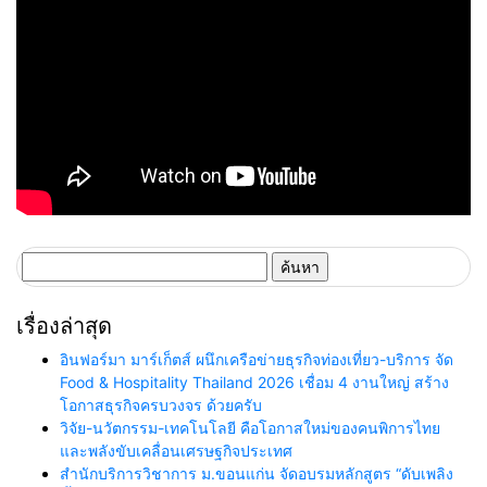
ค้นหา
สำหรับ:
เรื่องล่าสุด
อินฟอร์มา มาร์เก็ตส์ ผนึกเครือข่ายธุรกิจท่องเที่ยว-บริการ จัด
Food & Hospitality Thailand 2026 เชื่อม 4 งานใหญ่ สร้าง
โอกาสธุรกิจครบวงจร ด้วยครับ
วิจัย-นวัตกรรม-เทคโนโลยี คือโอกาสใหม่ของคนพิการไทย
และพลังขับเคลื่อนเศรษฐกิจประเทศ
สำนักบริการวิชาการ ม.ขอนแก่น จัดอบรมหลักสูตร “ดับเพลิง