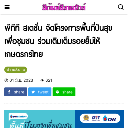
พีทีที สเตชั่น จัดโครงการพื้นที่ปันสุข
เพื่อชุมชน ร่วมเติมเต็มรอยยิ้มให้
เกษตรกรไทย
ข่าวพลังงาน
01 มิ.ย. 2023
621
share
tweet
share