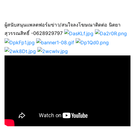
ผู้สนับสนุนแพลตฟอร์มข่าว/สนใจลงโฆษณาติดต่อ นิตยา
สุวรรณสิทธิ์ -0628929797