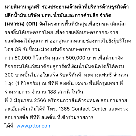
นายพิมาน พูลศรี
รองประธานเจ้าหน้าที่บริหารด้านธุรกิจค้า
ปลีกน้ำมัน บริษัท ปตท. น้ำมันและการค้าปลีก จำกัด
(มหาชน) (OR)
จัดโครงการพื้นที่ปันสุขเพื่อชุมชน เติมเต็ม
รอยยิ้มให้เกษตรกรไทย เพื่อช่วยเหลือเกษตรกรกระจาย
ผลผลิตผลไม้คุณภาพ ออกสู่หลากหลายช่องทางไปยังผู้บริโภค
โดย OR รับซื้อมะม่วงแฟนซีจากเกษตรกร รวม
กว่า 50,000 กิโลกรัม มูลค่า 500,000 บาท เพื่อนำมาจัด
กิจกรรมให้แก่สมาชิกบลูการ์ดที่เติมน้ำมันชนิดใดก็ได้ครบ
300 บาทขึ้นไปต่อใบเสร็จ รับฟรีทันที! มะม่วงแฟนซี จำนวน
1 ถุง (1 กิโลกรัม) ณ พีทีที สเตชั่น เฉพาะพื้นที่กรุงเทพฯ ที่
ร่วมรายการ จำนวน 188 สถานี ในวัน
ที่ 2 มิถุนายน 2566 หรือจนกว่าสินค้าจะหมด สอบถามราย
ละเอียดเพิ่มเติมได้ที่ โทร. 1365 Contact Center และตรวจ
สอบรายชื่อ พีทีที สเตชั่น ที่เข้าร่วมรายการ
ได้ที่
www.pttor.com