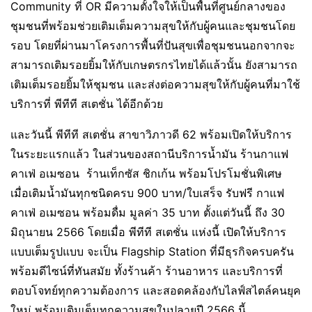
Community ที่ OR มีความตั้งใจให้เป็นพื้นที่ศูนย์กลางของ
ชุมชนที่พร้อมช่วยเติมเต็มความสุขให้กับผู้คนและชุมชนโดย
รอบ โดยที่ผ่านมาโครงการพื้นที่ปันสุขเพื่อชุมชนนอกจากจะ
สามารถเติมรอยยิ้มให้กับเกษตรกรไทยได้แล้วนั้น ยังสามารถ
เติมเต็มรอยยิ้มให้ชุมชน และส่งต่อความสุขให้กับผู้คนที่มาใช้
บริการที่ พีทีที สเตชั่น ได้อีกด้วย
และวันนี้ พีทีที สเตชั่น สาขาวิภาวดี 62 พร้อมเปิดให้บริการ
ในระยะแรกแล้ว ในส่วนของสถานีบริการน้ำมัน ร้านกาแฟ
คาเฟ่ อเมซอน ร้านเท็กซัส ชิกเก้น พร้อมโปรโมชั่นพิเศษ
เมื่อเติมน้ำมันทุกชนิดครบ 900 บาท/ใบเสร็จ รับฟรี กาแฟ
คาเฟ่ อเมซอน พร้อมดื่ม มูลค่า 35 บาท ตั้งแต่วันนี้ ถึง 30
มิถุนายน 2566 โดยเมื่อ พีทีที สเตชั่น แห่งนี้ เปิดให้บริการ
แบบเต็มรูปแบบ จะเป็น Flagship Station ที่มีธุรกิจครบครัน
พร้อมดีไซน์ที่ทันสมัย ทั้งร้านค้า ร้านอาหาร และบริการที่
ตอบโจทย์ทุกความต้องการ และสอดคล้องกับไลฟ์สไตล์คนยุค
ใหม่ พร้อมเติมเต็มทุกความสุขในปลายปี 2566 นี้