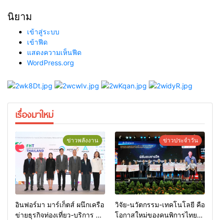
นิยาม
เข้าสู่ระบบ
เข้าฟีด
แสดงความเห็นฟีด
WordPress.org
เรื่องมาใหม่
ข่าวพลังงาน
ข่าวประจำวัน
อินฟอร์มา มาร์เก็ตส์ ผนึกเครือ
วิจัย-นวัตกรรม-เทคโนโลยี คือ
ข่ายธุรกิจท่องเที่ยว-บริการ จัด
โอกาสใหม่ของคนพิการไทย