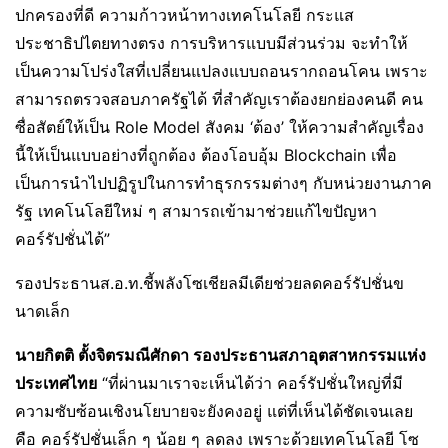
ปกครองที่ดี ความก้าวหน้าทางเทคโนโลยี กระแส
ประชาธิปไตยทางตรง การบริหารแบบมีส่วนร่วม จะทำให้
เป็นความโปร่งใสที่เปลี่ยนแปลงแบบถอนรากถอนโคน เพราะ
สามารถตรวจสอบภาครัฐได้ ที่สำคัญเราต้องยกย่องคนดี คน
ซื่อสัตย์ให้เป็น Role Model สังคม ‘ต้อง’ ให้ความสำคัญเรื่อง
นี้ให้เป็นแบบอย่างที่ถูกต้อง ต้องโอบอุ้ม Blockchain เพื่อ
เป็นการนำไปปฏิรูปในการทำธุรกรรมต่างๆ กับหน่วยงานภาค
รัฐ เทคโนโลยีใหม่ ๆ สามารถเข้ามาช่วยแก้ไขปัญหา
คอร์รัปชั่นได้”
รองประธานส.อ.ท.ชี้พลังโซเชียลมีเดียช่วยลดคอร์รัปชั่นข
นาดเล็ก
นายกิตติ ตั้งจิตรมณีศักดา รองประธานสภาอุตสาหกรรมแห่ง
ประเทศไทย
“ที่ผ่านมาเราจะเห็นได้ว่า คอร์รัปชั่นใหญ่ที่มี
ความซับซ้อนเชิงนโยบายจะยังคงอยู่ แต่ที่เห็นได้ชัดเจนเลย
คือ คอร์รัปชั่นเล็ก ๆ น้อย ๆ ลดลง เพราะด้วยเทคโนโลยี โซ