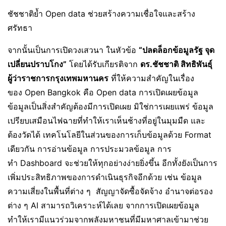
ชัชชาติย้ำ Open data ช่วยสร้างความเชื่อใจและสร้าง
ศรัทธา
จากนั้นเป็นการเปิดวงเสวนา ในหัวข้อ
“
ปลดล็อกข้อมูลรัฐ จุด
เปลี่ยนปราบโกง
”
โดยได้รับเกียรติจาก
ดร
.
ชัชชาติ สิทธิพันธุ์
ผู้ว่าราชการกรุงเทพมหานคร
ที่ให้ความสำคัญในเรื่อง
ของ Open Bangkok คือ Open data การเปิดเผยข้อมูล
ข้อมูลเป็นสิ่งสำคัญต้องมีการเปิดเผย มิใช่การเผยแพร่ ข้อมูล
เปรียบเสมือนไฟฉายที่ทำให้เราเห็นช้างที่อยู่ในมุมมืด และ
ต้องวัดได้ เทคโนโลยีในส่วนของการเก็บข้อมูลด้วย Format
เดียวกัน การอ่านข้อมูล การประมวลข้อมูล การ
ทำ Dashboard จะช่วยให้ทุกอย่างง่ายยิ่งขึ้น อีกทั้งยังเป็นการ
เพิ่มประสิทธิภาพของการดำเนินธุรกิจอีกด้วย เช่น ข้อมูล
ความเสี่ยงในพื้นที่ต่าง ๆ สัญญาจัดซื้อจัดจ้าง อำนาจต่อรอง
ต่าง ๆ AI สามารถวิเคราะห์ได้เลย จากการเปิดเผยข้อมูล
ทำให้เรามีแนวร่วมจากพลังมหาชนที่มีมหาศาลเข้ามาช่วย