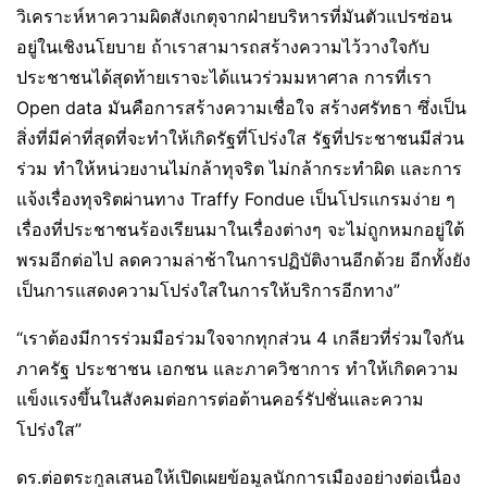
วิเคราะห์หาความผิดสังเกตุจากฝ่ายบริหารที่มันตัวแปรซ่อน
อยู่ในเชิงนโยบาย ถ้าเราสามารถสร้างความไว้วางใจกับ
ประชาชนได้สุดท้ายเราจะได้แนวร่วมมหาศาล การที่เรา
Open data มันคือการสร้างความเชื่อใจ สร้างศรัทธา ซึ่งเป็น
สิ่งที่มีค่าที่สุดที่จะทำให้เกิดรัฐที่โปร่งใส รัฐที่ประชาชนมีส่วน
ร่วม ทำให้หน่วยงานไม่กล้าทุจริต ไม่กล้ากระทำผิด และการ
แจ้งเรื่องทุจริตผ่านทาง Traffy Fondue เป็นโปรแกรมง่าย ๆ
เรื่องที่ประชาชนร้องเรียนมาในเรื่องต่างๆ จะไม่ถูกหมกอยู่ใต้
พรมอีกต่อไป ลดความล่าช้าในการปฏิบัติงานอีกด้วย อีกทั้งยัง
เป็นการแสดงความโปร่งใสในการให้บริการอีกทาง”
“เราต้องมีการร่วมมือร่วมใจจากทุกส่วน 4 เกลียวที่ร่วมใจกัน
ภาครัฐ ประชาชน เอกชน และภาควิชาการ ทำให้เกิดความ
แข็งแรงขึ้นในสังคมต่อการต่อต้านคอร์รัปชั่นและความ
โปร่งใส”
ดร.ต่อตระกูลเสนอให้เปิดเผยข้อมูลนักการเมืองอย่างต่อเนื่อง