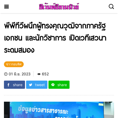
พีพีทีวีผนึกผู้ทรงคุณวุฒิจากภาครัฐ
เอกชน และนักวิชาการ เปิดเวทีเสวนา
ระดมสมอง
ข่าวรอบทิศ
01 มิ.ย. 2023
652
share
tweet
share