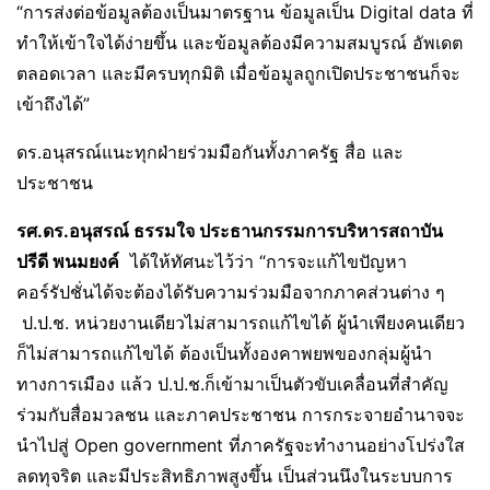
“การส่งต่อข้อมูลต้องเป็นมาตรฐาน ข้อมูลเป็น Digital data ที่
ทำให้เข้าใจได้ง่ายขึ้น และข้อมูลต้องมีความสมบูรณ์ อัพเดต
ตลอดเวลา และมีครบทุกมิติ เมื่อข้อมูลถูกเปิดประชาชนก็จะ
เข้าถึงได้”
ดร.อนุสรณ์แนะทุกฝ่ายร่วมมือกันทั้งภาครัฐ สื่อ และ
ประชาชน
รศ
.
ดร
.
อนุสรณ์ ธรรมใจ ประธานกรรมการบริหารสถาบัน
ปรีดี พนมยงค์
ได้ให้ทัศนะไว้ว่า “การจะแก้ไขปัญหา
คอร์รัปชั่นได้จะต้องได้รับความร่วมมือจากภาคส่วนต่าง ๆ
ป.ป.ช. หน่วยงานเดียวไม่สามารถแก้ไขได้ ผู้นำเพียงคนเดียว
ก็ไม่สามารถแก้ไขได้ ต้องเป็นทั้งองคาพยพของกลุ่มผู้นำ
ทางการเมือง แล้ว ป.ป.ช.ก็เข้ามาเป็นตัวขับเคลื่อนที่สำคัญ
ร่วมกับสื่อมวลชน และภาคประชาชน การกระจายอำนาจจะ
นำไปสู่ Open government ที่ภาครัฐจะทำงานอย่างโปร่งใส
ลดทุจริต และมีประสิทธิภาพสูงขึ้น เป็นส่วนนึงในระบบการ