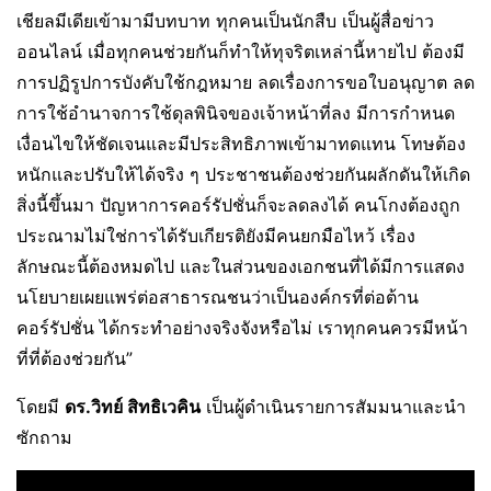
เชียลมีเดียเข้ามามีบทบาท ทุกคนเป็นนักสืบ เป็นผู้สื่อข่าว
ออนไลน์ เมื่อทุกคนช่วยกันก็ทำให้ทุจริตเหล่านี้หายไป ต้องมี
การปฏิรูปการบังคับใช้กฎหมาย ลดเรื่องการขอใบอนุญาต ลด
การใช้อำนาจการใช้ดุลพินิจของเจ้าหน้าที่ลง มีการกำหนด
เงื่อนไขให้ชัดเจนและมีประสิทธิภาพเข้ามาทดแทน โทษต้อง
หนักและปรับให้ได้จริง ๆ ประชาชนต้องช่วยกันผลักดันให้เกิด
สิ่งนี้ขึ้นมา ปัญหาการคอร์รัปชั่นก็จะลดลงได้ คนโกงต้องถูก
ประณามไม่ใช่การได้รับเกียรติยังมีคนยกมือไหว้ เรื่อง
ลักษณะนี้ต้องหมดไป และในส่วนของเอกชนที่ได้มีการแสดง
นโยบายเผยแพร่ต่อสาธารณชนว่าเป็นองค์กรที่ต่อต้าน
คอร์รัปชั่น ได้กระทำอย่างจริงจังหรือไม่ เราทุกคนควรมีหน้า
ที่ที่ต้องช่วยกัน”
โดยมี
ดร
.
วิทย์ สิทธิเวคิน
เป็นผู้ดำเนินรายการสัมมนาและนำ
ซักถาม