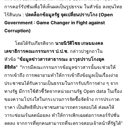
การคอร์รัปชันเพื่อให้เห็นผลเป็นรูปธรรม ในหัวข้อ ลงทุนไทย
ไร้สินบน :
ปลดล็อกข้อมูลรัฐ จุดเปลี่ยนปราบโกง
(
Open
Government : Game Changer in Fight against
Corruption
)
โดยได้รับเกียรติจาก
นายนิวัติไชย เกษมมงคล
เลขาธิการคณะกรรมการ ป
.
ป
.
ช
.
กล่าวปาฐกถาใน
หัวข้อ
“
ข้อมูลข่าวสารสาธารณะ อาวุธปราบโกงยุค
ดิจิทัล
”
“
การมีคณะกรรมการข้อมูลข่าวสารนั้นจะช่วยให้
การเข้าถึง การพยายามทำให้การเข้าถึงข้อมูลเป็นเรื่องง่าย
ประชาชนได้รับความเป็นธรรมในการรับบริการต่าง ๆ จาก
ทางรัฐ มีการใช้ตัวชี้วัดจากหน่วยงานรัฐ Open data ในเรื่อง
ของความโปร่งใสในกระบวนการจัดซื้อจัดจ้าง การประกวด
ราคา เป็นสิทธิที่ประชาชนสามารถตรวจสอบได้ ส่งผลให้
วาระซ่อนเร้นลดน้อยลง ทำให้การเพิกเฉยต่อการคอร์รัปชั่น
ลดลง จากการที่ทุกคนสามารถที่จะตรวจสอบเจ้าหน้าที่รัฐได้”