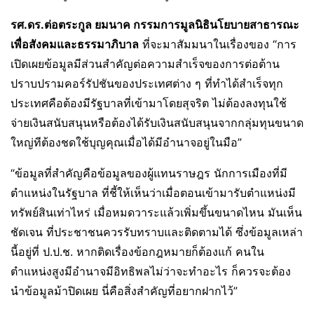
รศ
.
ดร
.
ต่อตระกูล ยมนาค กรรมการมูลนิธินโยบายสาธารณะ
เพื่อสังคมและธรรมาภิบาล
ที่จะมาสัมมนาในเรื่องของ “การ
เปิดเผยข้อมูลมีส่วนสำคัญต่อความสำเร็จของการต่อต้าน
ปราบปรามคอร์รัปชันของประเทศต่าง ๆ ที่ทำได้สำเร็จทุก
ประเทศคือต้องมีรัฐบาลที่เข้ามาโดยสุจริต ไม่ต้องลงทุนใช้
จ่ายเงินสนับสนุนหรือต้องได้รับเงินสนับสนุนจากกลุ่มทุนขนาด
ใหญ่ทีต้องชดใช้บุญคุณเมื่อได้มีอำนาจอยู่ในมือ”
“ข้อมูลที่สำคัญคือข้อมูลของผู้แทนราษฎร นักการเมืองที่มี
ตำแหน่งในรัฐบาล ที่ชี้ให้เห็นว่าเมื่อตอนเข้ามารับตำแหน่งมี
ทรัพย์สินเท่าไหร่ เมื่อหมดวาระแล้วเพิ่มขึ้นขนาดไหน มันเห็น
ชัดเจน ที่ประชาชนควรรับทราบและติดตามได้ ซึ่งข้อมูลเหล่า
นี้อยู่ที่ ป.ป.ช. หากติดเรื่องข้อกฎหมายก็ต้องแก้ คนใน
ตำแหน่งสูงมีอำนาจมีอิทธิพลไม่ว่าจะทำอะไร ก็ควรจะต้อง
นำข้อมูลม้าปิดเผย นี่คือสิ่งสำคัญที่อยากฝากไว้”