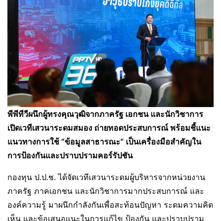
พีพีทีวีผนึกผู้ทรงคุณวุฒิจากภาครัฐ เอกชน และนักวิชาการ
เปิดเวทีเสวนาระดมสมอง ถ่ายทอดประสบการณ์ พร้อมชี้แนะ
แนวทางการใช้ “ข้อมูลสาธารณะ” เป็นเครื่องมือสำคัญใน
การป้องกันและปราบปรามคอร์รัปชัน
กองทุน ป.ป.ช. ได้จัดเวทีเสวนาระดมผู้บริหารจากหน่วยงาน
ภาครัฐ ภาคเอกชน และนักวิชาการมากประสบการณ์ และ
องค์ความรู้ มาผนึกกำลังกันเพื่อสะท้อนปัญหา ระดมความคิด
เห็น และข้อเสนอแนะในการแก้ไข ป้องกัน และปราบปราม