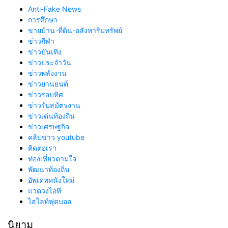
Anti-Fake News
การศึกษา
ขายบ้าน-ที่ดิน-อสังหาริมทรัพย์
ข่าวกีฬา
ข่าวบันเทิง
ข่าวประจำวัน
ข่าวพลังงาน
ข่าวยานยนต์
ข่าวรอบทิศ
ข่าวรับสมัตรงาน
ข่าวเด่นท้องถิ่น
ข่าวเศรษฐกิจ
คลิปข่าว youtube
ติดต่อเรา
ท่องเที่ยวตามใจ
พัฒนาท้องถิ่น
อัพเดทหนังใหม่
แวดวงไอที
ไฮไลท์ฟุตบอล
นิยาม