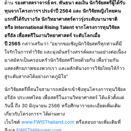
ด้าน
รองศาสตราจารย์ ดร. พันธนา ตอเงิน นักวิจัยสตรีผู้ได้รับ
ทุนจากโครงการฯ ประจำปี
2564 และ นักวิจัยหญิงไทยคน
แรกที่ได้รับรางวัล นักวิทยาศาสตร์ดาวรุ่งระดับนานาชาติ
หรือ
International Rising Talent
จากโครงการทุนวิจัยล
อรีอัล เพื่อสตรีในงานวิทยาศาสตร์ ระดับโลกเมื่อ
ปี
2565
กล่าวเสริมว่า “อยากขอเชิญนักวิจัยสตรีทุกท่านที่มี
ใจรักในการทำวิจัย และมุ่งมั่นสร้างสรรค์ผลงานอย่างต่อเนื่อง
มาสมัครเป็นครอบครัวนักวิจัยสตรีไทยด้วยกัน เพื่อร่วมกัน
แสดงศักยภาพของพวกเรา และผลักดันวงการวิจัยไทยให้ก้าว
สู่ระดับสากลได้อย่างภาคภูมิใจ”
นักวิจัยสตรีที่สนใจสามารถสมัครเข้าชิงทุนโครงการทุนวิจัยล
อรีอัล ประเทศไทย เพื่อสตรีในงานวิทยาศาสตร์ ได้แล้วตั้งแต่
วันนี้ ถึง 30 มิถุนายน 2566 หรือศึกษารายละเอียดเพิ่มเติม
เกี่ยวกับโครงการฯ ได้ผ่านทาง
เว็บไซต์
www.FWISThailand.com
หรือสอบถามเพิ่มเติมที่
อีเมล
FWISTH@loreal.com