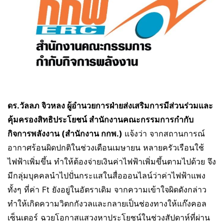
ดร.วัลลภ จิวหลง ผู้อำนวยการฝ่ายส่งเสริมการมีส่วนร่วมและ
คุ้มครองสิทธิประโยชน์​ สำนักงานคณะกรรมการกำกับ
กิจการพลังงาน (สำนักงาน กกพ.)
แจ้งว่า จากสถานการณ์
อากาศร้อนผิดปกติในช่วงเดือนเมษายน หลายครัวเรือนใช้
ไฟฟ้าเพิ่มขึ้น ทำให้ต้องจ่ายเงินค่าไฟฟ้าเพิ่มขึ้นตามไปด้วย จึง
มีกลุ่มบุคคลนำไปปั่นกระแสในสื่อออนไลน์ว่าค่าไฟฟ้าแพง
ทั้งๆ ที่ค่า Ft ยังอยู่ในอัตราเดิม จากความเข้าใจผิดดังกล่าว
ทำให้เกิดความวิตกกังวลและกลายเป็นช่องทางให้แก๊งคอล
เซ็นเตอร์ ฉวยโอกาสแสวงหาประโยชน์ในช่วงสัปดาห์ที่ผ่าน