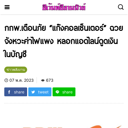
กกพ.​เตือนภัย “แก๊งคอลเซ็นเตอร์” ฉวย
จังหวะค่าไฟแพง​ หลอกแอดไลน์ดูดเงิน
ในบัญชี
ข่าวพลังงาน
07 พ.ค. 2023
673
share
tweet
share