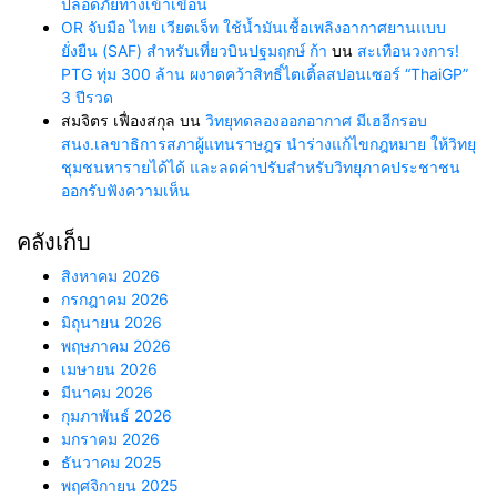
ปลอดภัยทางเข้าเขื่อน
OR จับมือ ไทย เวียตเจ็ท ใช้น้ำมันเชื้อเพลิงอากาศยานแบบ
ยั่งยืน (SAF) สำหรับเที่ยวบินปฐมฤกษ์ ก้า
บน
สะเทือนวงการ!
PTG ทุ่ม 300 ล้าน ผงาดคว้าสิทธิ์ไตเติ้ลสปอนเซอร์ “ThaiGP”
3 ปีรวด
สมจิตร เฟื่องสกุล
บน
วิทยุทดลองออกอากาศ มีเฮอีกรอบ
สนง.เลขาธิการสภาผู้แทนราษฎร นำร่างแก้ไขกฎหมาย ให้วิทยุ
ชุมชนหารายได้ได้ และลดค่าปรับสำหรับวิทยุภาคประชาชน
ออกรับฟังความเห็น
คลังเก็บ
สิงหาคม 2026
กรกฎาคม 2026
มิถุนายน 2026
พฤษภาคม 2026
เมษายน 2026
มีนาคม 2026
กุมภาพันธ์ 2026
มกราคม 2026
ธันวาคม 2025
พฤศจิกายน 2025