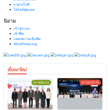
แวดวงไอที
ไฮไลท์ฟุตบอล
นิยาม
เข้าสู่ระบบ
เข้าฟีด
แสดงความเห็นฟีด
WordPress.org
เรื่องมาใหม่
ข่าวพลังงาน
ข่าวประจำวัน