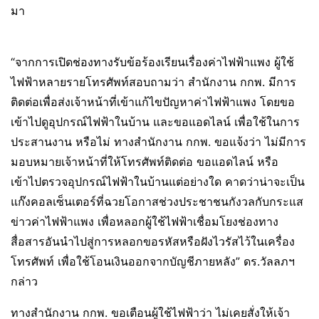
มา
“จากการเปิดช่องทางรับข้อร้องเรียนเรื่องค่าไฟฟ้าแพง ผู้ใช้
ไฟฟ้าหลายรายโทรศัพท์สอบถามว่า สำนักงาน กกพ. มีการ
ติดต่อเพื่อส่งเจ้าหน้าที่เข้าแก้ไขปัญหาค่าไฟฟ้าแพง โดยขอ
เข้าไปดูอุปกรณ์ไฟฟ้าในบ้าน และขอแอดไลน์ เพื่อใช้ในการ
ประสานงาน หรือไม่ ทางสำนักงาน กกพ. ขอแจ้งว่า ไม่มีการ
มอบหมายเจ้าหน้าที่ให้โทรศัพท์ติดต่อ ขอแอดไลน์ หรือ
เข้าไปตรวจอุปกรณ์ไฟฟ้าในบ้านแต่อย่างใด คาดว่าน่าจะเป็น
แก๊งคอลเซ็นเตอร์ที่ฉวยโอกาสช่วงประชาชนกังวลกับกระแส
ข่าวค่าไฟฟ้าแพง เพื่อหลอกผู้ใช้ไฟฟ้าเชื่อมโยงช่องทาง
สื่อสารอันนำไปสู่การหลอกขอรหัสหรือฝังไวรัสไว้ในเครื่อง
โทรศัพท์ เพื่อใช้โอนเงินออกจากบัญชีภายหลัง” ดร.วัลลภฯ
กล่าว
ทางสำนักงาน กกพ. ขอเตือนผู้ใช้ไฟฟ้าว่า ไม่เคยสั่งให้เจ้า