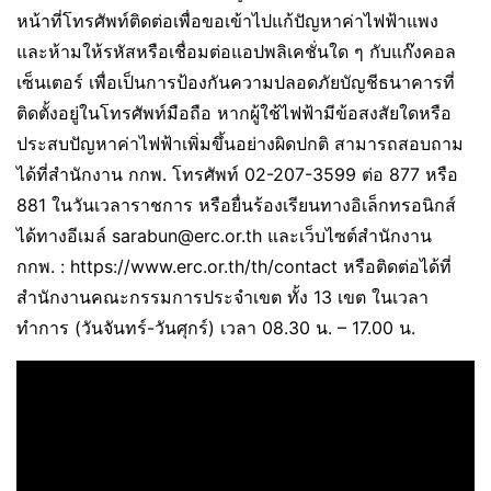
หน้าที่โทรศัพท์ติดต่อเพื่อขอเข้าไปแก้ปัญหาค่าไฟฟ้าแพง
และห้ามให้รหัสหรือเชื่อมต่อแอปพลิเคชั่นใด ๆ กับแก๊งคอล
เซ็นเตอร์ เพื่อเป็นการป้องกันความปลอดภัยบัญชีธนาคารที่
ติดตั้งอยู่ในโทรศัพท์มือถือ หากผู้ใช้ไฟฟ้ามีข้อสงสัยใดหรือ
ประสบปัญหาค่าไฟฟ้าเพิ่มขึ้นอย่างผิดปกติ สามารถสอบถาม
ได้ที่สำนักงาน กกพ. โทรศัพท์ 02-207-3599 ต่อ 877 หรือ
881 ในวันเวลาราชการ หรือยื่นร้องเรียนทางอิเล็กทรอนิกส์
ได้ทางอีเมล์ sarabun@erc.or.th และเว็บไซต์สำนักงาน
กกพ. : https://www.erc.or.th/th/contact หรือติดต่อได้ที่
สำนักงานคณะกรรมการประจำเขต ทั้ง 13 เขต ในเวลา
ทำการ (วันจันทร์-วันศุกร์) เวลา 08.30 น. – 17.00 น.