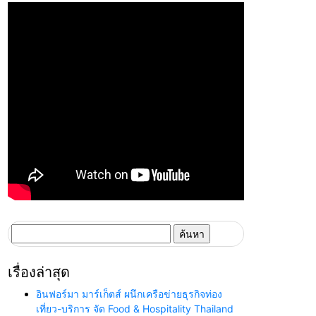
ค้นหา
สำหรับ:
เรื่องล่าสุด
อินฟอร์มา มาร์เก็ตส์ ผนึกเครือข่ายธุรกิจท่อง
เที่ยว-บริการ จัด Food & Hospitality Thailand