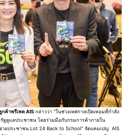
ูกค้าพรีเพด AIS
กล่าวว่า “ในช่วงเทศกาลเปิดเทอมที่กำลัง
ุนภาครัฐดูแลประชาชน โดยร่วมมือกับกรมการค้าภายใน
ช่วยประชาชน Lot 24 Back to School” จัดแคมเปญ AIS