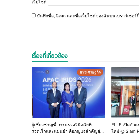
เว็บไซต์
บันทึกชื่อ, อีเมล และชื่อเว็บไซต์ของฉันบนเบราว์เซอร
เรื่องที่เกี่ยวข้อง
ข่าวเศรษฐกิจ
ผู้เชี่ยวชาญชี้ การตรวจวินิจฉัยที่
ELLE เปิดตัวแฟ
รวดเร็วและแม่นยำ คือกุญแจสำคัญสู่
ใหม่ @ Siam 
การยุติวัณโรคในประเทศไทย
ครบทุกสไตล์ พ