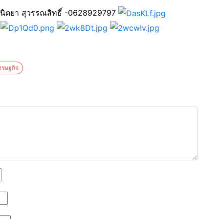
 นิตยา สุวรรณสิทธิ์ -0628929797
ศรษฐกิจ