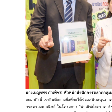
นางเบญจพร กำเพ็ชร
หัวหน้าสำนักการตลาดกลุ่มล
จะมาถึงนี้ เรายินดีอย่างยิ่งที่จะได้ร่วมสนับสน
กระทรวงพาณิชย์ ในโครงการ “พาณิชย์ลดราคา! 