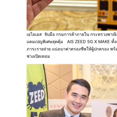
เอไอเอส จับมือ กรมการค้าภายใน กระทรวงพาณิช
แคมเปญพิเศษสุดคุ้ม AIS ZEED 5G X MAKE ทั้งแ
ภาระรายจ่าย แบ่งเบาค่าครองชีพให้ผู้ปกครอง พร้
ช่วงเปิดเทอม