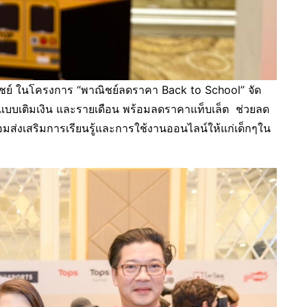
ย์ ในโครงการ “พาณิชย์ลดราคา Back to School” จัด
บบเติมเงิน และรายเดือน พร้อมลดราคาแท็บเล็ต ช่วยลด
อมส่งเสริมการเรียนรู้และการใช้งานออนไลน์ให้แก่เด็กๆใน