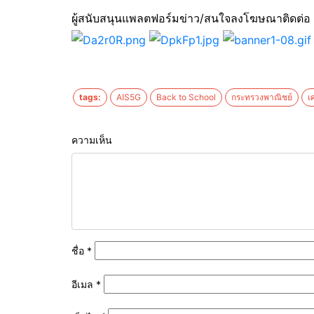
ผู้สนับสนุนแพลตฟอร์มข่าว/สนใจลงโฆษณาติดต่อ
tags:
AIS5G
Back to School
กระทรวงพาณิชย์
เ
ความเห็น
ชื่อ
*
อีเมล
*