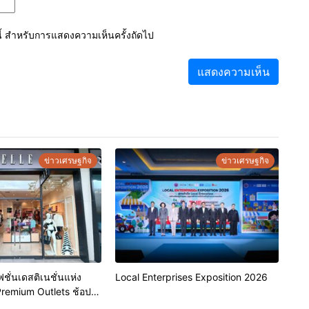
์นี้ สำหรับการแสดงความเห็นครั้งถัดไป
ข่าวเศรษฐกิจ
ข่าวเศรษฐกิจ
ชั่นเดสติเนชั่นแห่ง
Local Enterprises Exposition 2026
Premium Outlets ช้อป
ร้อมดีลพิเศษลด