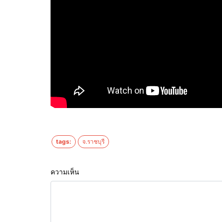
tags:
จ.ราชบุรี
ความเห็น