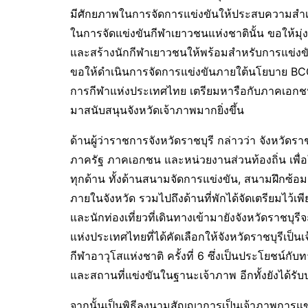
มีศักยภาพในการจัดการแข่งขันให้ประสบความสำเร็จ
ในการจัดแข่งขันกีฬาเยาวชนแห่งชาตินั้น ขอให้มุ่
และสร้างนักกีฬาเยาวชนให้พร้อมสำหรับการแข่ง
ขอให้ดำเนินการจัดการแข่งขันภายใต้นโยบาย BCG 
การกีฬาแห่งประเทศไทย เตรียมหารือกับภาคเอก
มาสนับสนุนจังหวัดเจ้าภาพมากยิ่งขึ้น
ด้านผู้ว่าราชการจังหวัดราชบุรี กล่าวว่า จังหวัดร
ภาครัฐ ภาคเอกชน และหน่วยงานส่วนท้องถิ่น เพื่อ
ทุกด้าน ทั้งด้านสนามจัดการแข่งขัน, สนามฝึกซ้อ
ภายในจังหวัด รวมไปถึงด้านที่พักได้จัดเตรียมไว้เพี
และนักท่องเที่ยวที่เดินทางเข้ามายังจังหวัดราช
แห่งประเทศไทยที่ได้คัดเลือกให้จังหวัดราชบุรีเป็น
กีฬาอาวุโสแห่งชาติ ครั้งที่ 6 ซึ่งเป็นประโยชน์กั
และสถานที่แข่งขันในฐานะเจ้าภาพ อีกทั้งยังได้รับ
จากนั้นเป็นพิธีลงนามสัญญาการเป็นเจ้าภาพการแข่ง