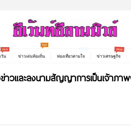
hot
new
new
best
วัน
ข่าวเด่นท้องถิ่น
ท่องเที่ยวตามใจ
ข่าวเศรษฐกิจ
ลงข่าวและลงนามสัญญาการเป็นเจ้าภาพ