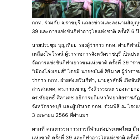
กกท. ร่วมกับ จ.ราชบุรี แถลงข่าวและลงนามสัญญาก
39 และการแข่งขันกีฬาอาวุโสแห่งชาติ ครั้งที่ 6 ป
นายประชุม บุญเทียม รองผู้ว่าการ กกท. ฝ่ายกีฬ
เหลืองไพโรจน์ ผู้ว่าราชการจังหวัดราชบุรี เป็
จัดการแข่งขันกีฬาเยาวชนแห่งชาติ ครั้งที่ 39 “ราช
“เมืองโอ่งเกมส์” โดยมี นายชยันต์ ศิริมาศ ผู้ว่
ว่าการ กกท. ฝ่ายส่งเสริมกีฬา, นายสุรศักดิ์ เกิดจ
สารสนเทศ, ดร.กาณชาญ รังสีวรรธนะ รองนายกองค์ก
ดร.ชัยฤทธิ์ ศิลาเดช อธิการบดีมหาวิทยาลัยราชภั
จังหวัดราชบุรี และผู้บริหาร กกท. ร่วมพิธี ณ โรงแร
3 เมษายน 2566 ที่ผ่านมา
ตามที่ คณะกรรมการการกีฬาแห่งประเทศไทย มีมติใ
แห่งชาติ ครั้งที่ 39 และกีฬาอาวุโสแห่งชาติ ครั้งที