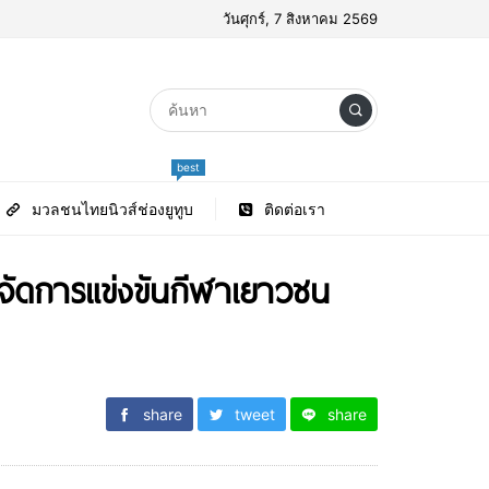
วันศุกร์, 7 สิงหาคม 2569
best
มวลชนไทยนิวส์ช่องยูทูบ
ติดต่อเรา
จัดการแข่งขันกีฬาเยาวชน
share
tweet
share