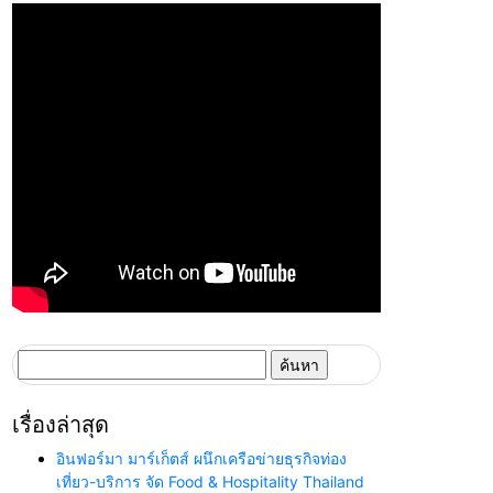
ค้นหา
สำหรับ:
เรื่องล่าสุด
อินฟอร์มา มาร์เก็ตส์ ผนึกเครือข่ายธุรกิจท่อง
เที่ยว-บริการ จัด Food & Hospitality Thailand