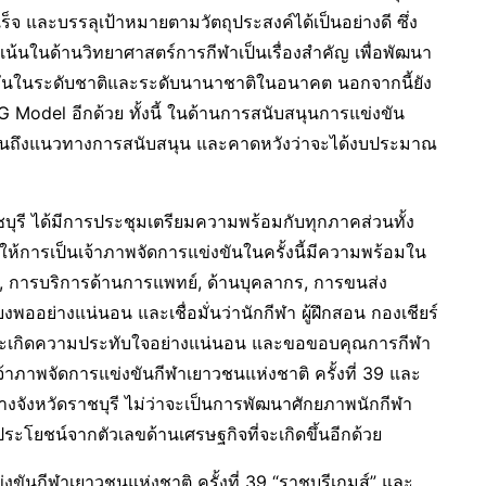
 และบรรลุเป้าหมายตามวัตถุประสงค์ได้เป็นอย่างดี ซึ่ง
งเน้นในด้านวิทยาศาสตร์การกีฬาเป็นเรื่องสำคัญ เพื่อพัฒนา
ขันในระดับชาติและระดับนานาชาติในอนาคต นอกจากนี้ยัง
Model อีกด้วย ทั้งนี้ ในด้านการสนับสนุนการแข่งขัน
ชนถึงแนวทางการสนับสนุน และคาดหวังว่าจะได้งบประมาณ
าชบุรี ได้มีการประชุมเตรียมความพร้อมกับทุกภาคส่วนทั้ง
ให้การเป็นเจ้าภาพจัดการแข่งขันในครั้งนี้มีความพร้อมใน
ม, การบริการด้านการแพทย์, ด้านบุคลากร, การขนส่ง
ยงพออย่างแน่นอน และเชื่อมั่นว่านักกีฬา ผู้ฝึกสอน กองเชียร์
บุรีจะเกิดความประทับใจอย่างแน่นอน และขอขอบคุณการกีฬา
เจ้าภาพจัดการแข่งขันกีฬาเยาวชนแห่งชาติ ครั้งที่ 39 และ
บทางจังหวัดราชบุรี ไม่ว่าจะเป็นการพัฒนาศักยภาพนักกีฬา
ประโยชน์จากตัวเลขด้านเศรษฐกิจที่จะเกิดขึ้นอีกด้วย
ขันกีฬาเยาวชนแห่งชาติ ครั้งที่ 39 “ราชบุรีเกมส์” และ