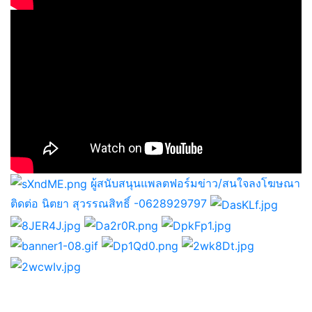
ผู้สนับสนุนแพลตฟอร์มข่าว/สนใจลงโฆษณา
ติดต่อ นิตยา สุวรรณสิทธิ์ -0628929797