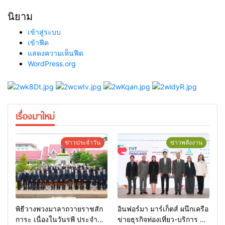
นิยาม
เข้าสู่ระบบ
เข้าฟีด
แสดงความเห็นฟีด
WordPress.org
เรื่องมาใหม่
ข่าวประจำวัน
ข่าวพลังงาน
พิธีวางพวงมาลาถวายราชสัก
อินฟอร์มา มาร์เก็ตส์ ผนึกเครือ
การะ เนื่องในวันรพี ประจำปี
ข่ายธุรกิจท่องเที่ยว-บริการ จัด