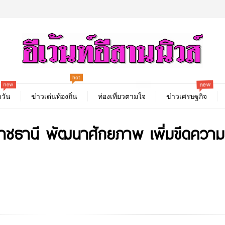
hot
new
new
best
วัน
ข่าวเด่นท้องถิ่น
ท่องเที่ยวตามใจ
ข่าวเศรษฐกิจ
ลราชธานี พัฒนาศักยภาพ เพิ่มขีดคว