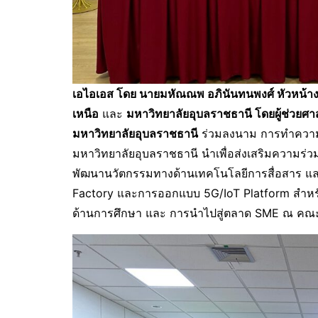
เอไอเอส โดย นายมหัณณพ อภินันทนพงศ์ หัวหน้าง
เหนือ
และ
มหาวิทยาลัยอุบลราชธานี โดยผู้ช่วยศาสต
มหาวิทยาลัยอุบลราชธานี
ร่วมลงนาม การทำความร
มหาวิทยาลัยอุบลราชธานี นำเพื่อส่งเสริมความร่ว
พัฒนานวัตกรรมทางด้านเทคโนโลยีการสื่อสาร และ
Factory และการออกแบบ 5G/IoT Platform สำหรั
ด้านการศึกษา และ การนำไปสู่ตลาด SME ณ คณะ