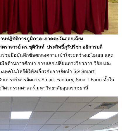
านปฏิบัติการภูมิภาค-ภาคตะวันออกเฉียง
ราจารย์ ดร.ชุตินันท์ ประสิทธิ์ภูริปรีชา อธิการบดี
่วมมือบันทึกข้อตกลงความเข้าใจระหว่างเอไอเอส และ
มมือด้านการศึกษา การแลกเปลี่ยนทางวิชาการ วิจัย และ
เทคโนโลยีดิจิทัลเกี่ยวกับการจัดทำ 5G Smart
บการบริหารจัดการ Smart Factory, Smart Farm ทั้งใน
วิศวกรรมศาสตร์ มหาวิทยาลัยอุบลราชธานี