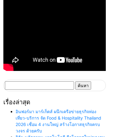
ค้นหา
สำหรับ:
เรื่องล่าสุด
อินฟอร์มา มาร์เก็ตส์ ผนึกเครือข่ายธุรกิจท่อง
เที่ยว-บริการ จัด Food & Hospitality Thailand
2026 เชื่อม 4 งานใหญ่ สร้างโอกาสธุรกิจครบ
วงจร ด้วยครับ