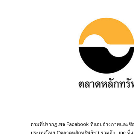
ตามที่ปรากฏเพจ Facebook ที่แอบอ้างภาพและชื่
ประเทศไทย (“ตลาดหลักทรัพย์ฯ”) รวมถึง Line ที