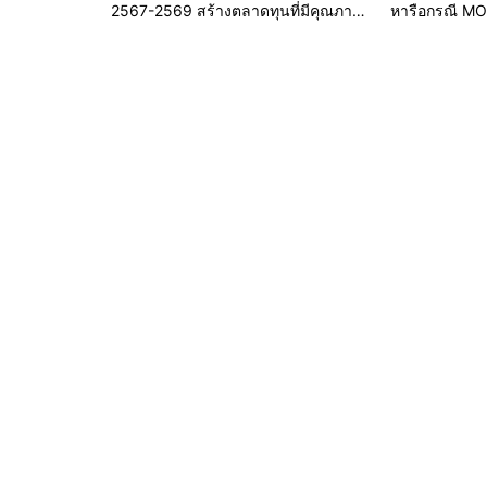
2567-2569 สร้างตลาดทุนที่มีคุณภาพ
หารือกรณี MO
สู่การเติบโตที่ยั่งยืน”