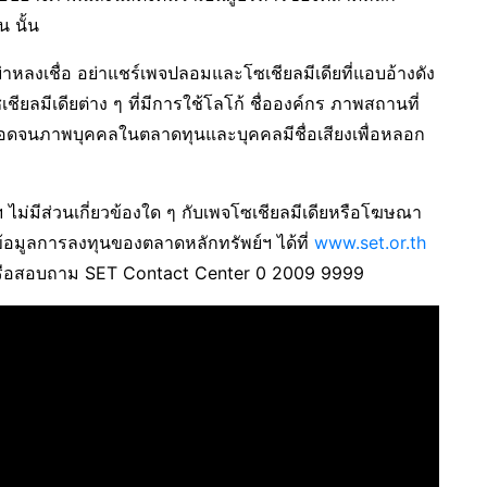
 นั้น
หลงเชื่อ อย่าแชร์เพจปลอมและโซเชียลมีเดียที่แอบอ้างดัง
ยลมีเดียต่าง ๆ ที่มีการใช้โลโก้ ชื่อองค์กร ภาพสถานที่
ลอดจนภาพบุคคลในตลาดทุนและบุคคลมีชื่อเสียงเพื่อหลอก
ฯ ไม่มีส่วนเกี่ยวข้องใด ๆ กับเพจโซเชียลมีเดียหรือโฆษณา
้อมูลการลงทุนของตลาดหลักทรัพย์ฯ ได้ที่
www.set.or.th
หรือสอบถาม SET Contact Center 0 2009 9999