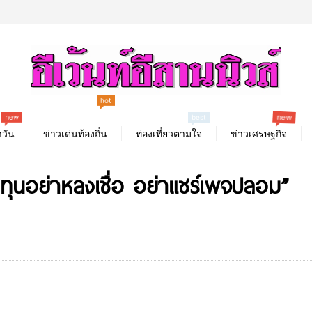
hot
new
new
best
วัน
ข่าวเด่นท้องถิ่น
ท่องเที่ยวตามใจ
ข่าวเศรษฐกิจ
งทุนอย่าหลงเชื่อ อย่าแชร์เพจปลอม”