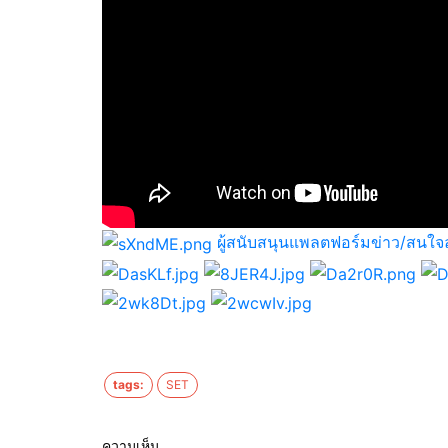
ผู้สนับสนุนแพลตฟอร์มข่าว/สนใจ
tags:
SET
ความเห็น