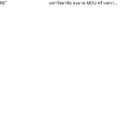
RE”
มหาวิทยาลัย ลงนาม MOU สร้างความ
มั่นคงทางการเงินในทุกช่วงวัย”