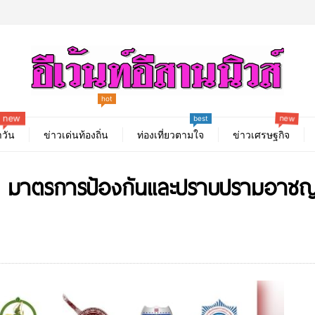
hot
new
new
best
วัน
ข่าวเด่นท้องถิ่น
ท่องเที่ยวตามใจ
ข่าวเศรษฐกิจ
 พรก. มาตรการป้องกันและปราบปรามอาช