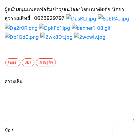
ผู้สนับสนุนแพลตฟอร์มข่าว/สนใจลงโฆษณาติดต่อ นิตยา
สุวรรณสิทธิ์ -0628929797
tags:
SET
เศรษฐกิจ
ความเห็น
ชื่อ
*