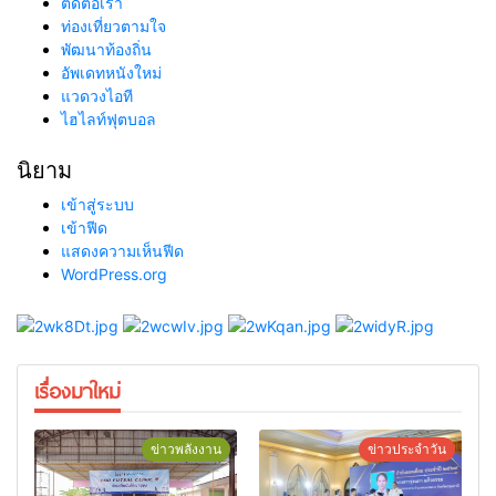
ติดต่อเรา
ท่องเที่ยวตามใจ
พัฒนาท้องถิ่น
อัพเดทหนังใหม่
แวดวงไอที
ไฮไลท์ฟุตบอล
นิยาม
เข้าสู่ระบบ
เข้าฟีด
แสดงความเห็นฟีด
WordPress.org
เรื่องมาใหม่
ข่าวพลังงาน
ข่าวประจำวัน