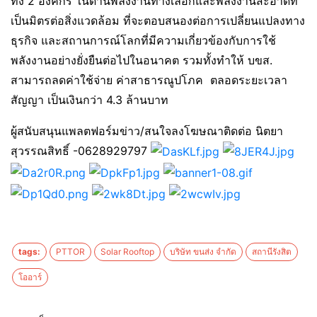
ทั้ง 2 องค์กร ในด้านพลังงานทางเลือกและพลังงานสะอาดที่
เป็นมิตรต่อสิ่งแวดล้อม ที่จะตอบสนองต่อการเปลี่ยนแปลงทาง
ธุรกิจ และสถานการณ์โลกที่มีความเกี่ยวข้องกับการใช้
พลังงานอย่างยั่งยืนต่อไปในอนาคต รวมทั้งทำให้ บขส.
สามารถลดค่าใช้จ่าย ค่าสาธารณูปโภค ตลอดระยะเวลา
สัญญา เป็นเงินกว่า 4.3 ล้านบาท
ผู้สนับสนุนแพลตฟอร์มข่าว/สนใจลงโฆษณาติดต่อ นิตยา
สุวรรณสิทธิ์ -0628929797
tags:
PTTOR
Solar Rooftop
บริษัท ขนส่ง จำกัด
สถานีรังสิต
โออาร์