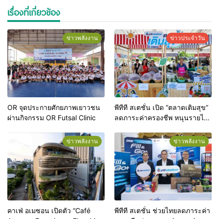
เรื่องที่เกี่ยวข้อง
ข่าวพลังงาน
ข่าวประจำวัน
OR จุดประกายศักยภาพเยาวชน
พีทีที สเตชั่น เปิด “ตลาดเติมสุข”
ผ่านกิจกรรม OR Futsal Clinic
ลดภาระค่าครองชีพ หนุนรายได้
ผู้ประกอบการท้องถิ่น
ข่าวพลังงาน
ข่าวพลังงาน
คาเฟ่ อเมซอน เปิดตัว “Café
พีทีที สเตชั่น ช่วยไทยลดภาระค่า