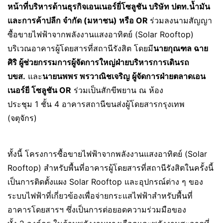
หน้าที่บริหารด้านธุรกิจเอนเนอร์ยี่โซลูชัน บริษัท ปตท.น้ำมัน
และการค้าปลีก จำกัด (มหาชน) หรือ
OR
ร่วมลงนามสัญญา
ซื้อขายไฟฟ้าจากพลังงานแสงอาทิตย์ (Solar Rooftop)
บริเวณอาคารผู้โดยสารที่สถานีรังสิต โดยมี
นายกุณฑล ฉาย
ศิริ ผู้ช่วยกรรมการผู้จัดการใหญ่ฝ่ายบริหารการเดินรถ
บขส.
และ
นายนพพร พรวาณิชเจริญ ผู้จัดการฝ่ายตลาดเอน
เนอร์ยี โซลูชัน
OR
ร่วมเป็นสักขีพยาน ณ ห้อง
ประชุม 1 ชั้น 4 อาคารสถานีขนส่งผู้โดยสารกรุงเทพ
(จตุจักร)
ทั้งนี้ โครงการซื้อขายไฟฟ้าจากพลังงานแสงอาทิตย์ (Solar
Rooftop) สำหรับพื้นที่อาคารผู้โดยสารที่สถานีรังสิตในครั้งนี้
เป็นการติดตั้งแผง Solar Rooftop และอุปกรณ์ต่าง ๆ ของ
ระบบไฟฟ้าที่เกี่ยวข้องเพื่อจ่ายกระแสไฟฟ้าสำหรับพื้นที่
อาคารโดยสารฯ ซึ่งเป็นการต่อยอดความร่วมมือของ