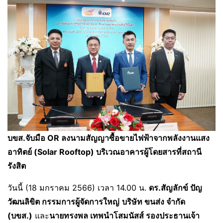
บขส.จับมือ
OR ลงนามสัญญาซื้อขายไฟฟ้าจากพลังงานแสง
อาทิตย์ (Solar Rooftop) บริเวณอาคารผู้โดยสารที่สถานี
รังสิต
วันนี้ (18 มกราคม 2566) เวลา 14.00 น.
ดร.สัญลักข์ ปัญ
วัฒนลิขิต กรรมการผู้จัดการใหญ่
บริษัท ขนส่ง จำกัด
(บขส.)
และ
นายทรงพล เทพนำโสมนัสส์ รองประธานเจ้า