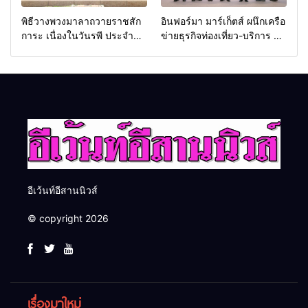
พิธีวางพวงมาลาถวายราชสัก
อินฟอร์มา มาร์เก็ตส์ ผนึกเครือ
การะ เนื่องในวันรพี ประจำปี
ข่ายธุรกิจท่องเที่ยว-บริการ จัด
2569 และการแข่งขันฟุตบอล
Food & Hospitality Thailand
วันรพี เพื่อเชื่อมความสัมพันธ์
2026 เชื่อม 4 งานใหญ่ สร้าง
อันดีของหน่วยงานใน
โอกาสธุรกิจครบวงจร ด้วย
กระบวนการยุติธรรม
ครับ
อีเว้นท์อีสานนิวส์
© copyright 2026
เรื่องมาใหม่