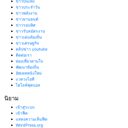
ข่าวบันเทิง
ข่าวประจำวัน
ข่าวพลังงาน
ข่าวยานยนต์
ข่าวรอบทิศ
ข่าวรับสมัตรงาน
ข่าวเด่นท้องถิ่น
ข่าวเศรษฐกิจ
คลิปข่าว youtube
ติดต่อเรา
ท่องเที่ยวตามใจ
พัฒนาท้องถิ่น
อัพเดทหนังใหม่
แวดวงไอที
ไฮไลท์ฟุตบอล
นิยาม
เข้าสู่ระบบ
เข้าฟีด
แสดงความเห็นฟีด
WordPress.org