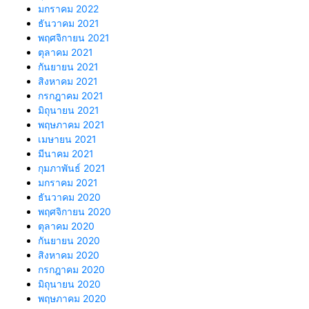
มกราคม 2022
ธันวาคม 2021
พฤศจิกายน 2021
ตุลาคม 2021
กันยายน 2021
สิงหาคม 2021
กรกฎาคม 2021
มิถุนายน 2021
พฤษภาคม 2021
เมษายน 2021
มีนาคม 2021
กุมภาพันธ์ 2021
มกราคม 2021
ธันวาคม 2020
พฤศจิกายน 2020
ตุลาคม 2020
กันยายน 2020
สิงหาคม 2020
กรกฎาคม 2020
มิถุนายน 2020
พฤษภาคม 2020