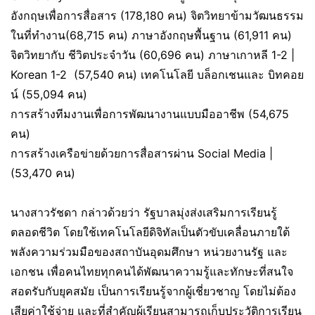
อังกฤษเพื่อการสื่อสาร (178,180 คน) จิตวิทยาข้ามวัฒนธรรม
ในที่ทำงาน(68,715 คน) ภาษาอังกฤษพื้นฐาน (61,911 คน)
จิตวิทยากับ ชีวิตประจำวัน (60,696 คน) ภาษาเกาหลี 1-2 |
Korean 1-2 (57,540 คน) เทคโนโลยี บล็อกเชนและ บิทคอย
น์ (55,094 คน)
การสร้างทีมงานเพื่อการพัฒนางานแบบมืออาชีพ (54,675
คน)
การสร้างเครือข่ายด้วยการสื่อสารผ่าน Social Media |
(53,470 คน)
นางสาวรัชดา กล่าวด้วยว่า รัฐบาลมุ่งส่งเสริมการเรียนรู้
ตลอดชีวิต โดยใช้เทคโนโลยีดิจิทัลเป็นตัวขับเคลื่อนภายใต้
พลังความร่วมมือของสถาบันอุดมศึกษา หน่วยงานรัฐ และ
เอกชน เพื่อคนไทยทุกคนได้พัฒนาความรู้และทักษะที่สนใจ
สอดรับกับยุคสมัย เป็นการเรียนรู้จากผู้เชี่ยวชาญ โดยไม่ต้อง
เสียค่าใช้จ่าย และที่สำคัญผู้เรียนสามารถเก็บประวัติการเรียน