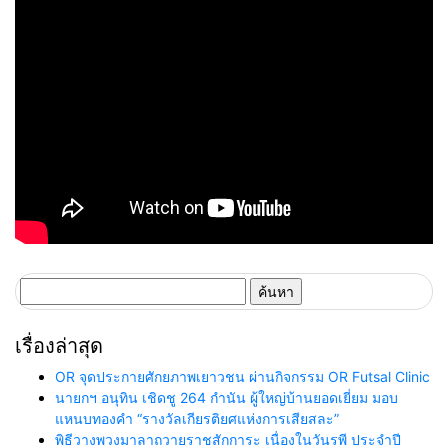
ค้นหา
สำหรับ:
เรื่องล่าสุด
OR จุดประกายศักยภาพเยาวชน ผ่านกิจกรรม OR Futsal Clinic
นายกฯ อนุทิน เชิดชู 264 กำนัน ผู้ใหญ่บ้านยอดเยี่ยม มอบ
แหนบทองคำ “รางวัลเกียรติยศแห่งการเสียสละ”
พิธีวางพวงมาลาถวายราชสักการะ เนื่องในวันรพี ประจำปี