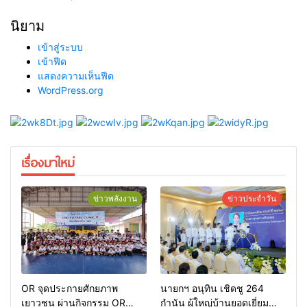
นิยาม
เข้าสู่ระบบ
เข้าฟีด
แสดงความเห็นฟีด
WordPress.org
เรื่องมาใหม่
ข่าวพลังงาน
ข่าวประจำวัน
OR จุดประกายศักยภาพ
นายกฯ อนุทิน เชิดชู 264
เยาวชน ผ่านกิจกรรม OR
กำนัน ผู้ใหญ่บ้านยอดเยี่ยม