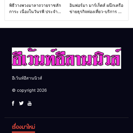
พิธีวางพวงมาลาถวายราชสัก
อินฟอร์มา มาร์เก็ตส์ ผนึกเครือ
การะ เนื่องในวันรพี ประจำปี
ข่ายธุรกิจท่องเที่ยว-บริการ จัด
2569 และการแข่งขันฟุตบอล
Food & Hospitality Thailand
วันรพี เพื่อเชื่อมความสัมพันธ์
2026 เชื่อม 4 งานใหญ่ สร้าง
อันดีของหน่วยงานใน
โอกาสธุรกิจครบวงจร ด้วย
กระบวนการยุติธรรม
ครับ
อีเว้นท์อีสานนิวส์
© copyright 2026
เรื่องมาใหม่