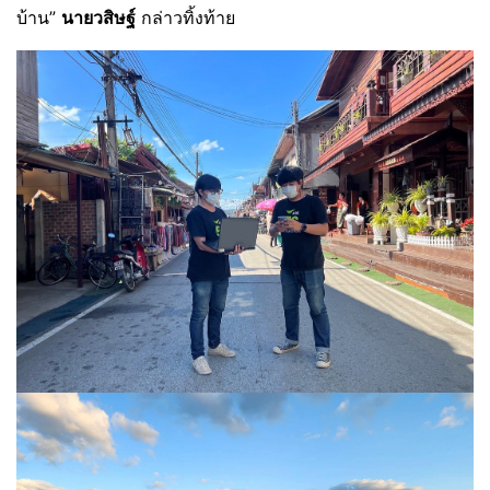
บ้าน”
นายวสิษฐ์
กล่าวทิ้งท้าย