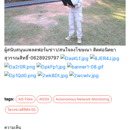
ผู้สนับสนุนแพลตฟอร์มข่าว/สนใจลงโฆษณา ติดต่อนิตยา
สุวรรณสิทธิ์-0628929797
tags:
AIS Fibre
AIS5G
Autonomous Network Monitoring
โครงข่ายดิจิทัล 5G
ความเห็น