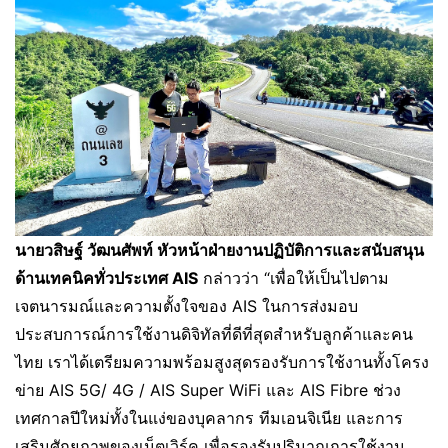
นายวสิษฐ์ วัฒนศัพท์ หัวหน้าฝ่ายงานปฏิบัติการและสนับสนุน
ด้านเทคนิคทั่วประเทศ
AIS
กล่าวว่า “เพื่อให้เป็นไปตาม
เจตนารมณ์และความตั้งใจของ AIS ในการส่งมอบ
ประสบการณ์การใช้งานดิจิทัลที่ดีที่สุดสำหรับลูกค้าและคน
ไทย เราได้เตรียมความพร้อมสูงสุดรองรับการใช้งานทั้งโครง
ข่าย AIS 5G/ 4G / AIS Super WiFi และ AIS Fibre ช่วง
เทศกาลปีใหม่ทั้งในแง่ของบุคลากร ทีมเอนจิเนีย และการ
เสริมศักยภาพของเน็ตเวิร์ค เพื่อรองรับปริมาณการใช้งาน