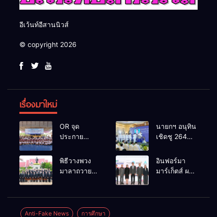
อีเว้นท์อีสานนิวส์
© copyright 2026
เรื่องมาใหม่
OR จุด
นายกฯ อนุทิน
ประกาย
เชิดชู 264
ศักยภาพ
กำนัน ผู้ใหญ่
เยาวชน ผ่าน
บ้านยอดเยี่ยม
พิธีวางพวง
อินฟอร์มา
กิจกรรม OR
มอบแหนบ
มาลาถวาย
มาร์เก็ตส์ ผนึก
Futsal Clinic
ทองคำ
ราชสักการะ
เครือข่าย
“รางวัล
เนื่องในวันรพี
ธุรกิจท่อง
เกียรติยศแห่ง
ประจำปี
เที่ยว-บริการ
การเสียสละ”
2569 และ
จัด Food &
Anti-Fake News
การศึกษา