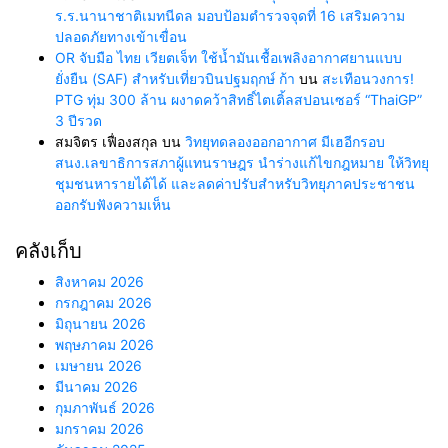
ร.ร.นานาชาติเมทนีดล มอบป้อมตำรวจจุดที่ 16 เสริมความ
ปลอดภัยทางเข้าเขื่อน
OR จับมือ ไทย เวียตเจ็ท ใช้น้ำมันเชื้อเพลิงอากาศยานแบบ
ยั่งยืน (SAF) สำหรับเที่ยวบินปฐมฤกษ์ ก้า
บน
สะเทือนวงการ!
PTG ทุ่ม 300 ล้าน ผงาดคว้าสิทธิ์ไตเติ้ลสปอนเซอร์ “ThaiGP”
3 ปีรวด
สมจิตร เฟื่องสกุล
บน
วิทยุทดลองออกอากาศ มีเฮอีกรอบ
สนง.เลขาธิการสภาผู้แทนราษฎร นำร่างแก้ไขกฎหมาย ให้วิทยุ
ชุมชนหารายได้ได้ และลดค่าปรับสำหรับวิทยุภาคประชาชน
ออกรับฟังความเห็น
คลังเก็บ
สิงหาคม 2026
กรกฎาคม 2026
มิถุนายน 2026
พฤษภาคม 2026
เมษายน 2026
มีนาคม 2026
กุมภาพันธ์ 2026
มกราคม 2026