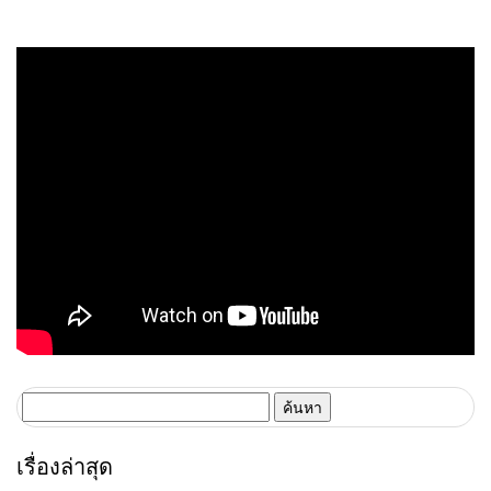
0 “จงอางผยองรั้งอันดับ 10 ของ
หลุดโซนตกชั้น
ตารางไทยลีก
ค้นหา
สำหรับ:
เรื่องล่าสุด