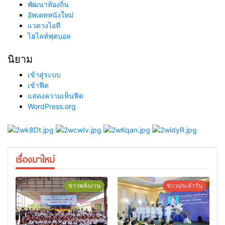
พัฒนาท้องถิ่น
อัพเดทหนังใหม่
แวดวงไอที
ไฮไลท์ฟุตบอล
นิยาม
เข้าสู่ระบบ
เข้าฟีด
แสดงความเห็นฟีด
WordPress.org
เรื่องมาใหม่
ข่าวพลังงาน
ข่าวประจำวัน