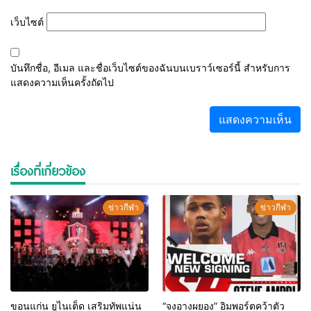
เว็บไซต์
บันทึกชื่อ, อีเมล และชื่อเว็บไซต์ของฉันบนเบราว์เซอร์นี้ สำหรับการ
แสดงความเห็นครั้งถัดไป
เรื่องที่เกี่ยวข้อง
ข่าวกีฬา
ข่าวกีฬา
ขอนแก่น ยูไนเต็ด เสริมทัพแน่น
“จงอางผยอง” อิมพอร์ตคว้าตัว