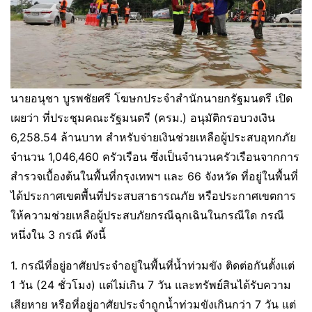
นายอนุชา บูรพชัยศรี โฆษกประจำสำนักนายกรัฐมนตรี เปิด
เผยว่า ที่ประชุมคณะรัฐมนตรี (ครม.) อนุมัติกรอบวงเงิน
6,258.54 ล้านบาท สำหรับจ่ายเงินช่วยเหลือผู้ประสบอุทกภัย
จำนวน 1,046,460 ครัวเรือน ซึ่งเป็นจำนวนครัวเรือนจากการ
สำรวจเบื้องต้นในพื้นที่กรุงเทพฯ และ 66 จังหวัด ที่อยู่ในพื้นที่
ได้ประกาศเขตพื้นที่ประสบสาธารณภัย หรือประกาศเขตการ
ให้ความช่วยเหลือผู้ประสบภัยกรณีฉุกเฉินในกรณีใด กรณี
หนึ่งใน 3 กรณี ดังนี้
1. กรณีที่อยู่อาศัยประจำอยู่ในพื้นที่น้ำท่วมขัง ติดต่อกันตั้งแต่
1 วัน (24 ชั่วโมง) แต่ไม่เกิน 7 วัน และทรัพย์สินได้รับความ
เสียหาย หรือที่อยู่อาศัยประจำถูกน้ำท่วมขังเกินกว่า 7 วัน แต่