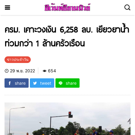
ครม. เคาะวงเงิน 6,258 ลบ. เยียวยาน้ำ
ท่วมกว่า 1 ล้านครัวเรือน
ข่าวประจำวัน
29 พ.ย. 2022
654
share
tweet
share