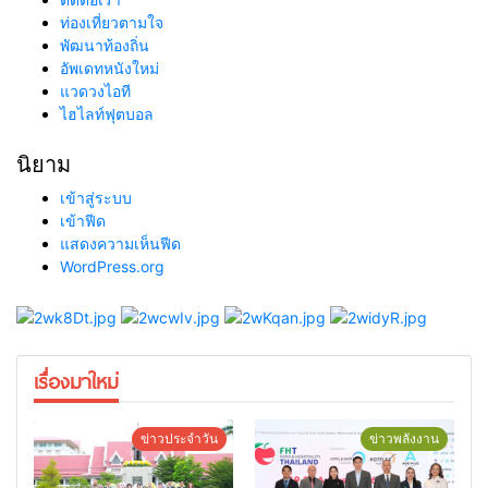
ท่องเที่ยวตามใจ
พัฒนาท้องถิ่น
อัพเดทหนังใหม่
แวดวงไอที
ไฮไลท์ฟุตบอล
นิยาม
เข้าสู่ระบบ
เข้าฟีด
แสดงความเห็นฟีด
WordPress.org
เรื่องมาใหม่
ข่าวประจำวัน
ข่าวพลังงาน