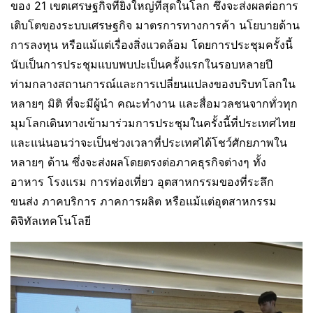
ของ 21 เขตเศรษฐกิจที่ยิ่งใหญ่ที่สุดในโลก ซึ่งจะส่งผลต่อการ
เติบโตของระบบเศรษฐกิจ มาตรการทางการค้า นโยบายด้าน
การลงทุน หรือแม้แต่เรื่องสิ่งแวดล้อม โดยการประชุมครั้งนี้
นับเป็นการประชุมแบบพบปะเป็นครั้งแรกในรอบหลายปี
ท่ามกลางสถานการณ์และการเปลี่ยนแปลงของบริบทโลกใน
หลายๆ มิติ ที่จะมีผู้นำ คณะทำงาน และสื่อมวลชนจากทั่วทุก
มุมโลกเดินทางเข้ามาร่วมการประชุมในครั้งนี้ที่ประเทศไทย
และแน่นอนว่าจะเป็นช่วงเวลาที่ประเทศได้โชว์ศักยภาพใน
หลายๆ ด้าน ซึ่งจะส่งผลโดยตรงต่อภาคธุรกิจต่างๆ ทั้ง
อาหาร โรงแรม การท่องเที่ยว อุตสาหกรรมของที่ระลึก
ขนส่ง ภาคบริการ ภาคการผลิต หรือแม้แต่อุตสาหกรรม
ดิจิทัลเทคโนโลยี