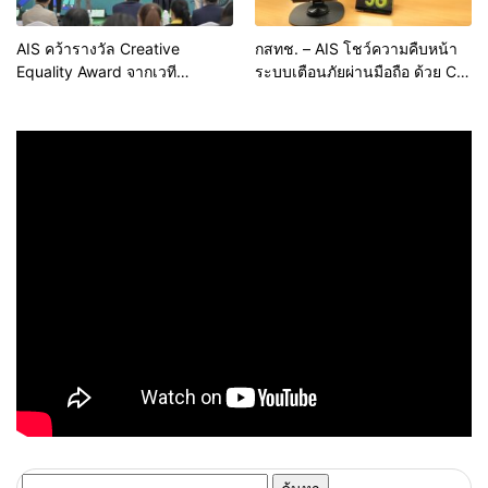
AIS คว้ารางวัล Creative
กสทช. – AIS โชว์ความคืบหน้า
Equality Award จากเวที
ระบบเตือนภัยผ่านมือถือ ด้วย Cell
Creative Excellence Awards
Broadcast บน LIVE
2024 สะท้อนความเป็นเลิศด้าน
Networkกลางภูเก็ต พร้อมเชื่อม
การส่งต่อพลังสร้างสรรค์เพื่อ
ต่อกับศูนย์บัญชาการกลางของ
สังคม
ภาครัฐ มอบความอุ่นใจให้แก่คน
ไทยทั่วประเทศ
ค้นหา