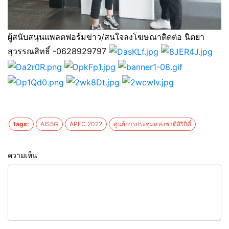
ผู้สนับสนุนแพลตฟอร์มข่าว/สนใจลงโฆษณาติดต่อ นิตยา
สุวรรณสิทธิ์ -0628929797
tags:
AIS5G
APEC 2022
ศูนย์การประชุมแห่งชาติสิริกิติ์
ความเห็น