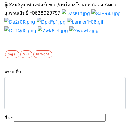
ผู้สนับสนุนแพลตฟอร์มข่าว/สนใจลงโฆษณาติดต่อ นิตยา
สุวรรณสิทธิ์ -0628929797
tags:
SET
เศรษฐกิจ
ความเห็น
ชื่อ
*