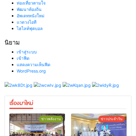
ท่องเที่ยวตามใจ
พัฒนาท้องถิ่น
อัพเดทหนังใหม่
แวดวงไอที
ไฮไลท์ฟุตบอล
นิยาม
เข้าสู่ระบบ
เข้าฟีด
แสดงความเห็นฟีด
WordPress.org
เรื่องมาใหม่
ข่าวพลังงาน
ข่าวประจำวัน