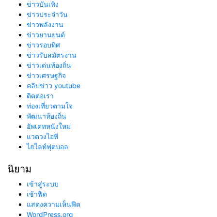
ข่าวบันเทิง
ข่าวประจำวัน
ข่าวพลังงาน
ข่าวยานยนต์
ข่าวรอบทิศ
ข่าวรับสมัตรงาน
ข่าวเด่นท้องถิ่น
ข่าวเศรษฐกิจ
คลิปข่าว youtube
ติดต่อเรา
ท่องเที่ยวตามใจ
พัฒนาท้องถิ่น
อัพเดทหนังใหม่
แวดวงไอที
ไฮไลท์ฟุตบอล
นิยาม
เข้าสู่ระบบ
เข้าฟีด
แสดงความเห็นฟีด
WordPress.org