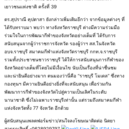
เยาวชนแห่งชาติ ครั้งที่ 39
ดร.สุปราณี คุปตาสา ยังกล่าวเพิ่มเติมอีกว่า จากข้อมูลต่างๆ ที่
ได้รับทราบมา พบว่า ทางจังหวัดราชบุรี ต่างมีความร่วมมือ
ร่วมใจในการพัฒนากีฬาของจังหวัดอย่างเต็มที่ ได้รับการ
สนับสนุนจากผู้ว่าราชการจังหวัด รองผู้ว่าฯ สส.ในจังหวัด
อบจ.ราชบุรี สมาคมกีฬาแห่งจังหวัดราชบุรี กกท.จ.ราชบุรี
รวมทั้งประชาชนชาวราชบุรี ได้ให้การสนับสนุนการกีฬาของ
จังหวัดอย่างเต็มที่โดยไม่มีเงื่อนไข นับเป็นเรื่องที่น่าชื่นชม
และน่ายินดีอย่างมาก ตนมองว่านี่คือ “ราชบุรี โมเดล” ซึ่งทาง
กองทุนฯ มีความยินดีอย่างยิ่งที่จะสนับสนุน เพื่อร่วมกัน
พัฒนาการกีฬาของจังหวัดไปสู่ความเป็นเลิศในระดับ
นานาชาติ ซึ่งไม่เฉพาะราชบุรีเท่านั้น แต่รวมถึงสมาคมกีฬา
แห่งจังหวัดทั้ง 77 จังหวัด อีกด้วย
ผู้สนับสนุนแพลตฟอร์มข่าว/สนใจลงโฆษณาติดต่อ นิตยา
สุวรรณสิทธิ์ -0628929797