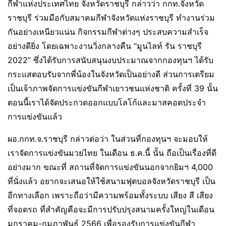
กีฬาแห่งประเทศไทย จังหวัดราชบุรี กล่าวว่า กกท.จังหวัด
ราชบุรี ร่วมมือกับสมาคมกีฬาจังหวัดแห่งราชบุรี ทำงานร่วม
กันอย่างเหนียวแน่น กิจกรรมกีฬาต่างๆ ประสบความสำเร็จ
อย่างดียิ่ง โดยเฉพาะงานวิ่งกลางคืน “มูนไลท์ รัน ราชบุรี
2022” ซึ่งได้รับการสนับสนุนงบประมาณจากกองทุนฯ ได้รับ
กระแสตอบรับจากพี่น้องในจังหวัดเป็นอย่างดี ส่วนการเตรียม
เป็นเจ้าภาพจัดการแข่งขันกีฬาเยาวชนแห่งชาติ ครั้งที่ 39 นั้น
ตอนนี้เราได้จัดประกวดออกแบบโลโก้และมาสคอตประจำ
การแข่งขันแล้ว
ผอ.กกท.จ.ราชบุรี กล่าวต่อว่า ในส่วนที่กองทุนฯ จะมอบให้
เราจัดการแข่งขันมวยไทย ในเดือน ธ.ค.นี้ นั้น ถือเป็นเรื่องที่ดี
อย่างมาก ขณะที่ สถานที่จัดการแข่งขันนอกจากยิมฯ 4,000
ที่นั่งแล้ว อยากจะเสนอให้ใช้สนามฟุตบอลจังหวัดราชบุรี เป็น
อีกทางเลือก เพราะถือว่ามีความพร้อมทั้งระบบ เสียง สี เสียง
ที่จอดรถ ที่สำคัญคือจะมีการปรับปรุงสนามครั้งใหญ่ในเดือน
มกราคม-กุมภาพันธ์ 2566 เพื่อรองรับการแข่งขันกีฬา