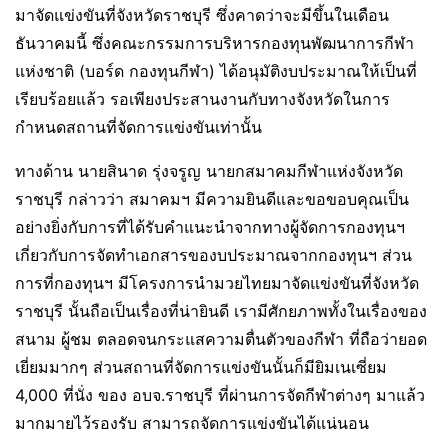
มาจัดแข่งขันที่จังหวัดราชบุรี ซึ่งคาดว่าจะมีขึ้นในเดือน
ธันวาคมนี้ ซึ่งคณะกรรมการบริหารกองทุนพัฒนาการกีฬา
แห่งชาติ (บอร์ด กองทุนกีฬา) ได้อนุมัติงบประมาณให้เป็นที่
เรียบร้อยแล้ว รอเพียงประสานงานกับทางจังหวัดในการ
กำหนดสถานที่จัดการแข่งขันเท่านั้น
ทางด้าน นายสินาด รุ่งจรูญ นายกสมาคมกีฬาแห่งจังหวัด
ราชบุรี กล่าวว่า สมาคมฯ มีความยินดีและขอขอบคุณเป็น
อย่างยิ่งกับการที่ได้รับคำแนะนำจากทางผู้จัดการกองทุนฯ
เกี่ยวกับการจัดทำเอกสารของบประมาณจากกองทุนฯ ส่วน
การที่กองทุนฯ มีโครงการนำมวยไทยมาจัดแข่งขันที่จังหวัด
ราชบุรี นั้นถือเป็นเรื่องที่น่ายินดี เรามีศักยภาพทั้งในเรื่องของ
สนาม ผู้ชม ตลอดจนกระแสความตื่นตัวของกีฬา ที่ถือว่ายอด
เยี่ยมมากๆ ส่วนสถานที่จัดการแข่งขันนั้นก็มียิมเนเซี่ยม
4,000 ที่นั่ง ของ อบจ.ราชบุรี ที่ผ่านการจัดกีฬาต่างๆ มาแล้ว
มากมายไว้รองรับ สามารถจัดการแข่งขันได้แน่นอน