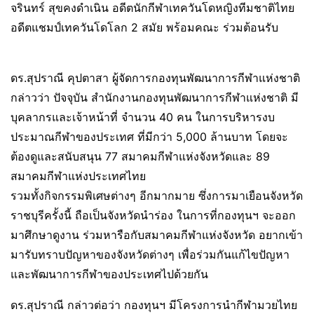
จรินทร์ สุขคงดำเนิน อดีตนักกีฬาเทควันโดหญิงทีมชาติไทย
อดีตแชมป์เทควันโดโลก 2 สมัย พร้อมคณะ ร่วมต้อนรับ
ดร.สุปราณี คุปตาสา ผู้จัดการกองทุนพัฒนาการกีฬาแห่งชาติ
กล่าวว่า ปัจจุบัน สำนักงานกองทุนพัฒนาการกีฬาแห่งชาติ มี
บุคลากรและเจ้าหน้าที่ จำนวน 40 คน ในการบริหารงบ
ประมาณกีฬาของประเทศ ที่มีกว่า 5,000 ล้านบาท โดยจะ
ต้องดูและสนับสนุน 77 สมาคมกีฬาแห่งจังหวัดและ 89
สมาคมกีฬาแห่งประเทศไทย
รวมทั้งกิจกรรมพิเศษต่างๆ อีกมากมาย ซึ่งการมาเยือนจังหวัด
ราชบุรีครั้งนี้ ถือเป็นจังหวัดนำร่อง ในการที่กองทุนฯ จะออก
มาศึกษาดูงาน ร่วมหารือกับสมาคมกีฬาแห่งจังหวัด อยากเข้า
มารับทราบปัญหาของจังหวัดต่างๆ เพื่อร่วมกันแก้ไขปัญหา
และพัฒนาการกีฬาของประเทศไปด้วยกัน
ดร.สุปราณี กล่าวต่อว่า กองทุนฯ มีโครงการนำกีฬามวยไทย