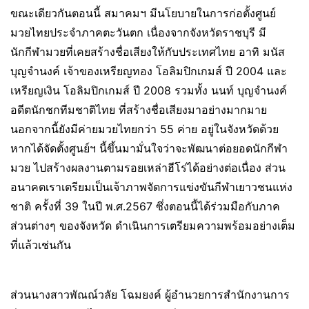
ขณะเดียวกันตอนนี้ สมาคมฯ มีนโยบายในการก่อตั้งศูนย์
มวยไทยประจำภาคตะวันตก เนื่องจากจังหวัดราชบุรี มี
นักกีฬามวยที่เคยสร้างชื่อเสียงให้กับประเทศไทย อาทิ มนัส
บุญจำนงค์ เจ้าของเหรียญทอง โอลิมปิกเกมส์ ปี 2004 และ
เหรียญเงิน โอลิมปิกเกมส์ ปี 2008 รวมทั้ง นนท์ บุญจำนงค์
อดีตนักชกทีมชาติไทย ที่สร้างชื่อเสียงมาอย่างมากมาย
นอกจากนี้ยังมีค่ายมวยไทยกว่า 55 ค่าย อยู่ในจังหวัดด้วย
หากได้จัดตั้งศูนย์ฯ นี้ขึ้นมามั่นใจว่าจะพัฒนาต่อยอดนักกีฬา
มวย ไปสร้างผลงานตามรอยเหล่าฮีโร่ได้อย่างต่อเนื่อง ส่วน
อนาคตเราเตรียมเป็นเจ้าภาพจัดการแข่งขันกีฬาเยาวชนแห่ง
ชาติ ครั้งที่ 39 ในปี พ.ศ.2567 ซึ่งตอนนี้ได้ร่วมมือกับภาค
ส่วนต่างๆ ของจังหวัด ดำเนินการเตรียมความพร้อมอย่างเต็ม
ที่แล้วเช่นกัน
ส่วนนางสาวพัณณ์วลัย โฉมยงค์ ผู้อำนวยการสำนักงานการ