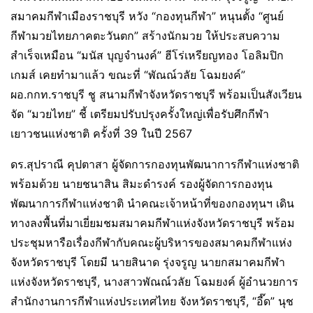
สมาคมกีฬาเมืองราชบุรี หวัง “กองทุนกีฬา” หนุนตั้ง “ศูนย์
กีฬามวยไทยภาคตะวันตก” สร้างนักมวย ให้ประสบความ
สำเร็จเหมือน “มนัส บุญจำนงค์” ฮีโร่เหรียญทอง โอลิมปิก
เกมส์ เคยทำมาแล้ว ขณะที่ “พัณณ์วลัย โฉมยงค์”
ผอ.กกท.ราชบุรี ชู สนามกีฬาจังหวัดราชบุรี พร้อมเป็นสังเวียน
จัด “มวยไทย” ชี้ เตรียมปรับปรุงครั้งใหญ่เพื่อรับศึกกีฬา
เยาวชนแห่งชาติ ครั้งที่ 39 ในปี 2567
ดร.สุปราณี คุปตาสา ผู้จัดการกองทุนพัฒนาการกีฬาแห่งชาติ
พร้อมด้วย นายชนาสิน สิมะดำรงค์ รองผู้จัดการกองทุน
พัฒนาการกีฬาแห่งชาติ นำคณะเจ้าหน้าที่ของกองทุนฯ เดิน
ทางลงพื้นที่มาเยี่ยมชมสมาคมกีฬาแห่งจังหวัดราชบุรี พร้อม
ประชุมหารือเรื่องกีฬากับคณะผู้บริหารของสมาคมกีฬาแห่ง
จังหวัดราชบุรี โดยมี นายสินาด รุ่งจรูญ นายกสมาคมกีฬา
แห่งจังหวัดราชบุรี, นางสาวพัณณ์วลัย โฉมยงค์ ผู้อำนวยการ
สำนักงานการกีฬาแห่งประเทศไทย จังหวัดราชบุรี, “อี๊ด” นุช