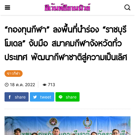
“กองทุนกีฬา” ลงพื้นที่นำร่อง “ราชบุรี
โมเดล” จับมือ สมาคมกีฬาจังหวัดทั่ว
ประเทศ พัฒนากีฬาชาติสู่ความเป็นเลิศ
ข่าวกีฬา
18 ต.ค. 2022
713
share
tweet
share