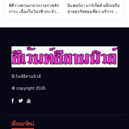
พิธีวางพวงมาลาถวายราชสัก
อินฟอร์มา มาร์เก็ตส์ ผนึกเครือ
การะ เนื่องในวันรพี ประจำปี
ข่ายธุรกิจท่องเที่ยว-บริการ จัด
2569 และการแข่งขันฟุตบอล
Food & Hospitality Thailand
วันรพี เพื่อเชื่อมความสัมพันธ์
2026 เชื่อม 4 งานใหญ่ สร้าง
อันดีของหน่วยงานใน
โอกาสธุรกิจครบวงจร ด้วย
กระบวนการยุติธรรม
ครับ
อีเว้นท์อีสานนิวส์
© copyright 2026
เรื่องมาใหม่