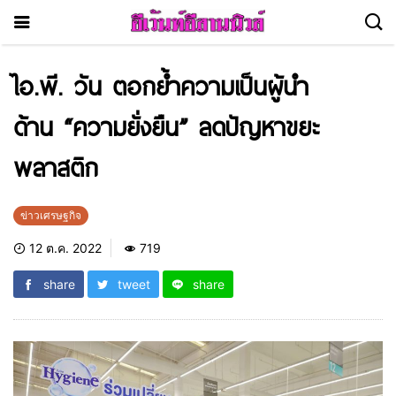
ไอ.พี. วัน ตอกย้ำความเป็นผู้นำ
ด้าน “ความยั่งยืน” ลดปัญหาขยะ
พลาสติก
ข่าวเศรษฐกิจ
12 ต.ค. 2022
719
share
tweet
share