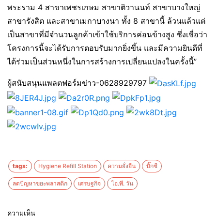
พระราม 4 สาขาเพชรเกษม สาขาติวานนท์ สาขาบางใหญ่
สาขารังสิต และสาขาเมกาบางนา ทั้ง 8 สาขานี้ ล้วนแล้วแต่
เป็นสาขาที่มีจำนวนลูกค้าเข้าใช้บริการค่อนข้างสูง ซึ่งเชื่อว่า
โครงการนี้จะได้รับการตอบรับมากยิ่งขึ้น และมีความยินดีที่
ได้ร่วมเป็นส่วนหนึ่งในการสร้างการเปลี่ยนแปลงในครั้งนี้”
ผู้สนับสนุนแพลตฟอร์มข่าว-0628929797
tags:
Hygiene Refill Station
ความยั่งยืน
บิ๊กซี
ลดปัญหาขยะพลาสติก
เศรษฐกิจ
ไอ.พี. วัน
ความเห็น