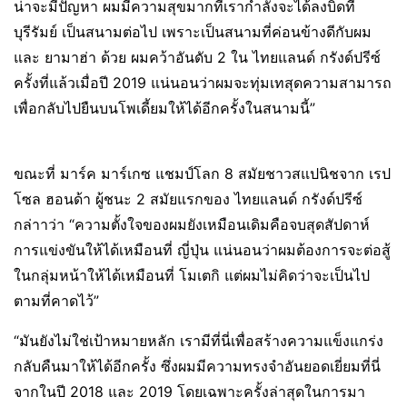
น่าจะมีปัญหา ผมมีความสุขมากที่เรากำลังจะได้ลงบิดที่
บุรีรัมย์ เป็นสนามต่อไป เพราะเป็นสนามที่ค่อนข้างดีกับผม
และ ยามาฮ่า ด้วย ผมคว้าอันดับ 2 ใน ไทยแลนด์ กรังด์ปรีซ์
ครั้งที่แล้วเมื่อปี 2019 แน่นอนว่าผมจะทุ่มเทสุดความสามารถ
เพื่อกลับไปยืนบนโพเดี้ยมให้ได้อีกครั้งในสนามนี้”
ขณะที่ มาร์ค มาร์เกซ แชมป์โลก 8 สมัยชาวสแปนิชจาก เรป
โซล ฮอนด้า ผู้ชนะ 2 สมัยแรกของ ไทยแลนด์ กรังด์ปรีซ์
กล่าาว่า “ความตั้งใจของผมยังเหมือนเดิมคือจบสุดสัปดาห์
การแข่งขันให้ได้เหมือนที่ ญี่ปุ่น แน่นอนว่าผมต้องการจะต่อสู้
ในกลุ่มหน้าให้ได้เหมือนที่ โมเตกิ แต่ผมไม่คิดว่าจะเป็นไป
ตามที่คาดไว้”
“มันยังไม่ใช่เป้าหมายหลัก เรามีที่นี่เพื่อสร้างความแข็งแกร่ง
กลับคืนมาให้ได้อีกครั้ง ซึ่งผมมีความทรงจำอันยอดเยี่ยมที่นี่
จากในปี 2018 และ 2019 โดยเฉพาะครั้งล่าสุดในการมา