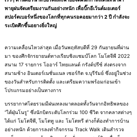
พายุฝนจัดเตรียมงานกันอย่างหนัก เพื่อบิ๊กอีเว้นต์มอเตอร์
สปอร์ตเบอร์หนึ่งของโลกที่ทุกคนรอคอยมากว่า
2
ปี กำลังจะ
ระเบิดศึกขึ้นอยางยิ่งใหญ่
ความเคลื่อนไหวล่าสุด เมื่อวันพฤหัสบดีที่ 29 กันยายนที่ผ่าน
มา ของศึกจักรยายนต์ทางเรียบชิงแชมป์โลก โมโตจีพี 2022
สนาม 17 รายการ โออาร์ ไทยแลนด์ กรังด์ปรีซ์ ส่งตรงจาก
สนามช้าง อินเตอร์เนชั่นแนล เซอร์กิต จ.บุรีรัมย์ ซึ่งอยู่ในช่วง
ของวันสำหรับการติดตั้ง และเตรียมความพร้อมก่อนเข้า
โปรแกรมอย่างเป็นทางการ
บรรยากาศโดยรวมมีฝนเทลงมาตลอดทั้งวันจากอิทธิพลของ
“ไต้ฝุ่นโนรู” ซึ่งนักบิดระดับโลกร่วม 100 ชีวิต จากคลาสต่างๆ
ได้แก่ โมโตจีพี, โมโตทู และ โมโตทรี ต่างก็ต้องทำการบ้าน
อย่างหนัก ด้วยการลงทำกิจกรรม Track Walk เดินสำรวจ