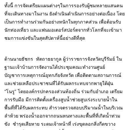
ทั้งนี้ การจัดเตรียมแผนต่างๆในการรองรับผู้ชมหลายแสนคน
ที่จะเดินทางมาในงาน ยังดำเนินดำเนินการอย่างต่อเนื่อง โดย
เป็นการทำงานร่วมกันอย่างหนักในทุกภาคส่วน เพื่อต้อนรับ
นักท่องเที่ยว และแฟนมอเตอร์สปอร์ตจากทั่วโลกที่จะเข้ามา
ชมการแข่งขันในสุดสัปดาห์นี้อย่างดีที่สุด
ด้านนายธัชกร หัตถาธยากูล ผู้ว่าราชการจังหวัดบุรีรัมย์ ใน
ฐานะเจ้าบ้านการจัดงานได้ประชุมคณะทำงานศูนย์
บัญชาการเหตุการณ์อุทกภัยจังหวัด เพื่อติดตามสถานการณ์
และช่วยเหลือประชาชนที่ได้รับผลกระทบจากพายุใต้ฝุ่น
“โนรู” โดยองค์กรปกครองส่วนท้องถิ่น ร่วมกับอำเภอ เตรียม
การรับมือ มีการติดตั้งเครื่องสูบน้ำช่วยสูบเร่งระบายน้ำใน
พื้นที่ที่ได้รับผลกระทบ สำรวจตรวจสอบปริมาณน้ำในบริเวณ
ลำห้วย พร่องน้ำออกจากถนนหนทางและพื้นที่ที่เกิดน้ำท่วม
ขัง ชำรุดเสียหาย ระดมเจ้าหน้าที่ เร่งขุดลอกสิ่งกีดขวาง