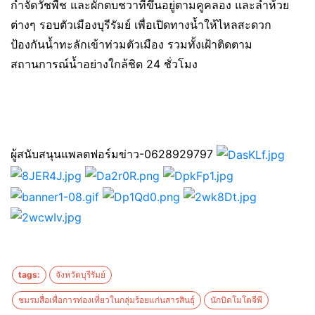
กำจัดวัชพืช และผักตบชวาที่ขึ้นอยู่ตามคูคลอง และลำห้วย
ต่างๆ รอบตัวเมืองบุรีรัมย์ เพื่อเปิดทางน้ำให้ไหลสะดวก
ป้องกันน้ำทะลักเข้าท่วมตัวเมือง รวมทั้งเฝ้าติดตาม
สถานการณ์น้ำอย่างใกล้ชิด 24 ชั่วโมง
ผู้สนับสนุนแพลตฟอร์มข่าว-0628929797
tags:
จังหวัดบุรีรัมย์
ชมรมสื่อเพื่อการท่องเที่ยวในกลุ่มร้อยแก่นสารสินธุ์
นักบิดโมโตจีพี