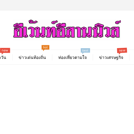
hot
new
new
best
วัน
ข่าวเด่นท้องถิ่น
ท่องเที่ยวตามใจ
ข่าวเศรษฐกิจ