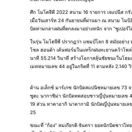
ศึก โมโตจีพี 2022 สนาม 16 รายการ เจแปนีส กรังด
เมื่อวันเสาร์ท 24 กันยายนที่ผ่านมา ณ สนาม โมบิลิ
บิดท่ามกลางฝนที่ตกลงมาอย่างหนัก จาก “ซูเปอร์ไต้ฝ
ในรุ่น โมโตจีพี ปรากฏว่า แชมป์โลก 8 สมัยอย่าง
โซล ฮอนด้า เค้นฟอร์มในแทร็กฝนทะยานคว้าโพลไป
นาที 55.214 วินาที สร้างโอกาสลุ้นชัยชนะในโฮมเ
เมทหมายเลข 44 อยู่ในกริดที่ 11 ตามหลัง 2.140 วิ
ด้าน อเล็กซ์ มาร์เกซ นักบิดสแปนิชหมายเลข 73 จา
ซูตะ นากาชิม่า นักบิดทดสอบชาวญี่ปุ่นหมายเลข 45 
19 ส่วน ทาคาอากิ นาคากามิ นักบิดญี่ปุ่นหมายเลข
25
ขณะที่ “ก้อง” สมเกียรติ จันทรา ยอดนักบิดชาวไทย