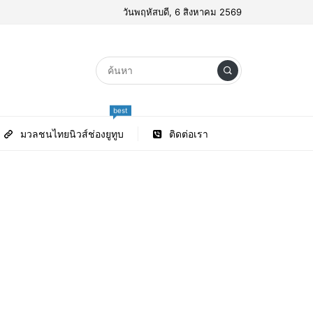
วันพฤหัสบดี, 6 สิงหาคม 2569
best
มวลชนไทยนิวส์ช่องยูทูบ
ติดต่อเรา