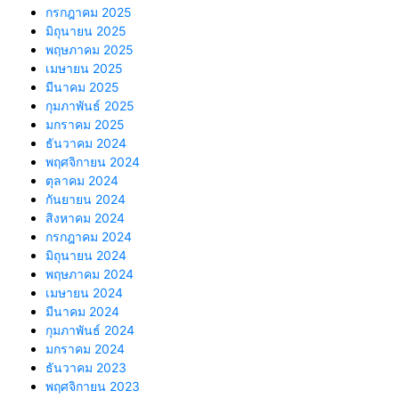
กรกฎาคม 2025
มิถุนายน 2025
พฤษภาคม 2025
เมษายน 2025
มีนาคม 2025
กุมภาพันธ์ 2025
มกราคม 2025
ธันวาคม 2024
พฤศจิกายน 2024
ตุลาคม 2024
กันยายน 2024
สิงหาคม 2024
กรกฎาคม 2024
มิถุนายน 2024
พฤษภาคม 2024
เมษายน 2024
มีนาคม 2024
กุมภาพันธ์ 2024
มกราคม 2024
ธันวาคม 2023
พฤศจิกายน 2023