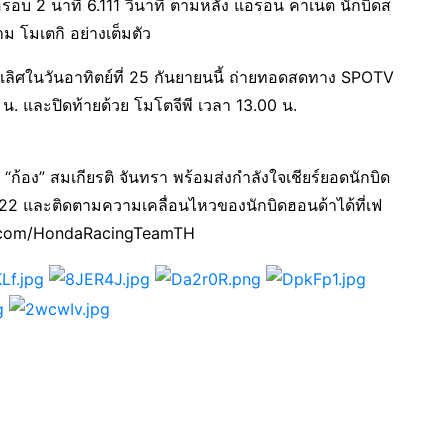
ต่อรอบ 2 นาที 6.111 วินาที ตามหลัง แอรอน คาเน็ต นักบิดส
ม โมเตกิ อย่างเต็มตัว
ะเลิศในวันอาทิตย์ที่ 25 กันยายนนี้ ถ่ายทอดสดทาง SPOTV
น. และปิดท้ายด้วย โมโตจีพี เวลา 13.00 น.
ง” สมเกียรติ จันทรา พร้อมส่งกำลังใจเชียร์ยอดนักบิด
022 และติดตามความเคลื่อนไหวของนักบิดฮอนด้าได้ที่เฟ
ok.com/HondaRacingTeamTH