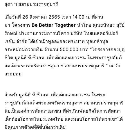
สุดา ฯ สยามบรมราชกุมารี
เมื่อวันที่ 26 สิงหาคม 2565 เวลา 14:09 น. ที่ผ่าน
มา
โครงการ
Be Better Together
นำโดย คุณธนัทอร สุรีย์
รักษณ์ ประธานกรรมการบริหาร บริษัท ไทยเนสคอร์เปอร์
เรชั่น จำกัด ได้เข้าเฝ้าทูลละอองพระบาท ทูลเกล้าทูล
กระหม่อมถวายเงิน จำนวน 500,000 บาท “โครงการกองบุญ
ชีวิต มูลนิธิ ซี.ซี.เอฟ. เพื่อเด็กและเยาวชน ในพระราชูปถัมภ์
สมเด็จพระเทพรัตนราชสุดา ฯ สยามบรมราชกุมารี ” ณ วัง
สระปทุม
สำหรับมูลนิธิ ซี.ซี.เอฟ. เพื่อเด็กและเยาวชน ในพระ
ราชูปถัมภ์สมเด็จพระเทพรัตนราชสุดาฯ สยามบรมราชกุมารี
นับเป็นองค์การพัฒนาเอกชน ที่ดำเนินพันธกิจในการพัฒนา
เด็กด้อยโอกาสในประเทศไทย และมอบโอกาสให้พวกเขาได้
มีคุณภาพชีวิตที่ดีขึ้นยิ่งกว่าเดิม