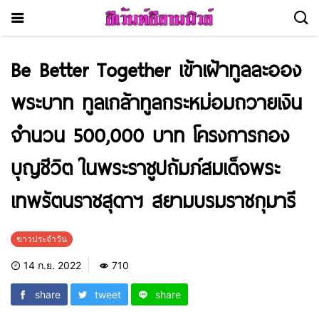
Be Better Together เข้าเฝ้าทูลละออง
พระบาท ทูลเกล้าทูลกระหม่อมถวายเงิน
จำนวน 500,000 บาท โครงการกอง
บุญชีวิต ในพระราชูปถัมภ์สมเด็จพระ
เทพรัตนราชสุดาฯ สยามบรมราชกุมารี
ข่าวประจำวัน
14 ก.ย. 2022
710
share
tweet
share