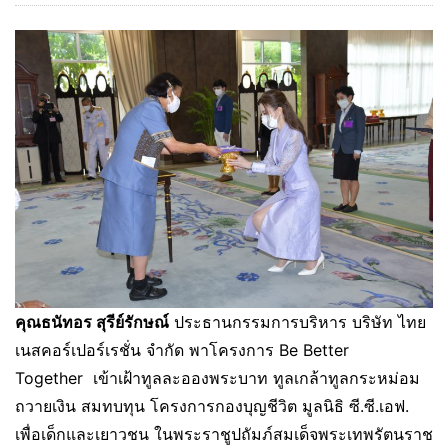
คุณธนัทอร สุรีย์รักษณ์
ประธานกรรมการบริหาร บริษัท ไทย
เนสคอร์เปอร์เรชั่น จำกัด พาโครงการ Be Better
Together เข้าเฝ้าทูลละอองพระบาท ทูลเกล้าทูลกระหม่อม
ถวายเงิน สมทบทุน โครงการกองบุญชีวิต มูลนิธิ ซี.ซี.เอฟ.
เพื่อเด็กและเยาวชน ในพระราชูปถัมภ์สมเด็จพระเทพรัตนราช