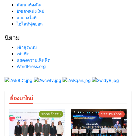
พัฒนาท้องถิ่น
อัพเดทหนังใหม่
แวดวงไอที
ไฮไลท์ฟุตบอล
นิยาม
เข้าสู่ระบบ
เข้าฟีด
แสดงความเห็นฟีด
WordPress.org
เรื่องมาใหม่
ข่าวพลังงาน
ข่าวประจำวัน