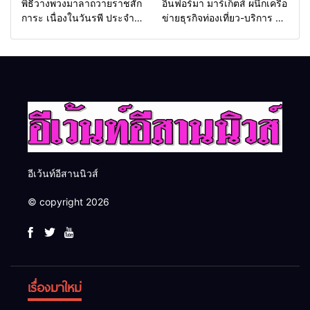
พิธีวางพวงมาลาถวายราชสัก
อินฟอร์มา มาร์เก็ตส์ ผนึกเครือ
การะ เนื่องในวันรพี ประจำปี
ข่ายธุรกิจท่องเที่ยว-บริการ จัด
2569 และการแข่งขันฟุตบอล
Food & Hospitality Thailand
วันรพี เพื่อเชื่อมความสัมพันธ์
2026 เชื่อม 4 งานใหญ่ สร้าง
อันดีของหน่วยงานใน
โอกาสธุรกิจครบวงจร ด้วย
กระบวนการยุติธรรม
ครับ
อีเว้นท์อีสานนิวส์
© copyright 2026
เรื่องมาใหม่