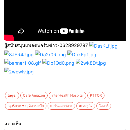
ผู้สนับสนุนแพลตฟอร์มข่าว-0628929797
tags:
Café Amazon
InterHealth Hospital
PTTOR
กรุงริยาด ซาอุดิอาระเบีย
ตะวันออกกลาง
เศรษฐกิจ
โออาร์
ความเห็น