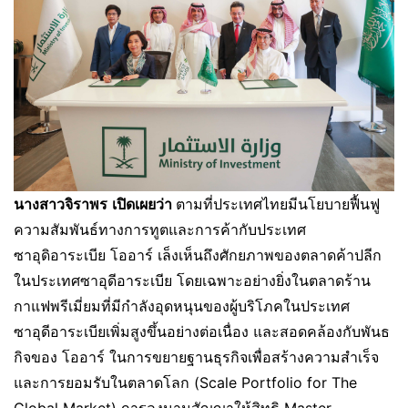
นางสาวจิราพร
เปิดเผยว่า
ตามที่ประเทศไทยมีนโยบายฟื้นฟู
ความสัมพันธ์ทางการทูตและการค้ากับประเทศ
ซาอุดิอาระเบีย โออาร์ เล็งเห็นถึงศักยภาพของตลาดค้าปลีก
ในประเทศซาอุดีอาระเบีย โดยเฉพาะอย่างยิ่งในตลาดร้าน
กาแฟพรีเมี่ยมที่มีกำลังอุดหนุนของผู้บริโภคในประเทศ
ซาอุดีอาระเบียเพิ่มสูงขึ้นอย่างต่อเนื่อง และสอดคล้องกับพันธ
กิจของ โออาร์ ในการขยายฐานธุรกิจเพื่อสร้างความสำเร็จ
และการยอมรับในตลาดโลก (Scale Portfolio for The
Global Market) การลงนามสัญญาให้สิทธิ Master