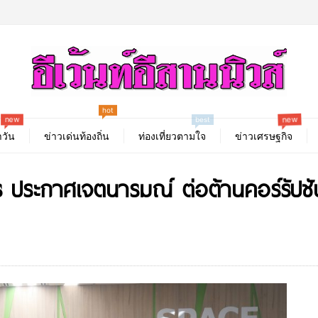
hot
new
new
best
วัน
ข่าวเด่นท้องถิ่น
ท่องเที่ยวตามใจ
ข่าวเศรษฐกิจ
ร ประกาศเจตนารมณ์ ต่อต้านคอร์รัปชั