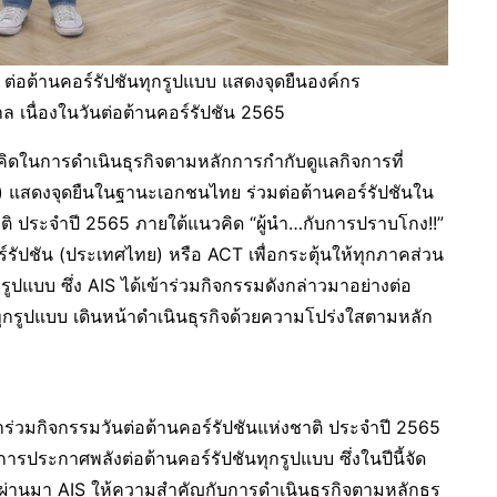
่อต้านคอร์รัปชันทุกรูปแบบ แสดงจุดยืนองค์กร
เนื่องในวันต่อต้านคอร์รัปชัน 2565
คิดในการดำเนินธุรกิจตามหลักการกำกับดูแลกิจการที่
) แสดงจุดยืนในฐานะเอกชนไทย ร่วมต่อต้านคอร์รัปชันใน
าติ ประจำปี 2565 ภายใต้แนวคิด “ผู้นำ…กับการปราบโกง!!”
รัปชัน (ประเทศไทย) หรือ ACT เพื่อกระตุ้นให้ทุกภาคส่วน
ปแบบ ซึ่ง AIS ได้เข้าร่วมกิจกรรมดังกล่าวมาอย่างต่อ
ุกรูปแบบ เดินหน้าดำเนินธุรกิจด้วยความโปร่งใสตามหลัก
่วมกิจกรรมวันต่อต้านคอร์รัปชันแห่งชาติ ประจำปี 2565
การประกาศพลังต่อต้านคอร์รัปชันทุกรูปแบบ ซึ่งในปีนี้จัด
ี่ผ่านมา AIS ให้ความสำคัญกับการดำเนินธุรกิจตามหลักธร