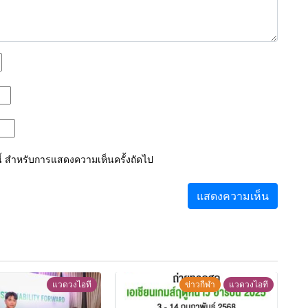
์นี้ สำหรับการแสดงความเห็นครั้งถัดไป
แวดวงไอที
ข่าวกีฬา
แวดวงไอที