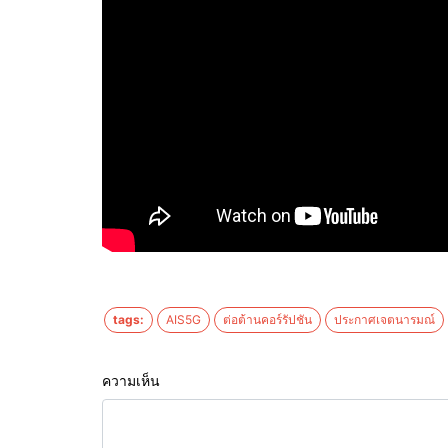
tags:
AIS5G
ต่อต้านคอร์รัปชัน
ประกาศเจตนารมณ์
ความเห็น