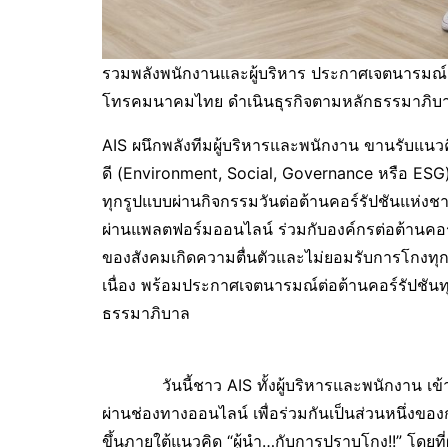
รวมพลังพนักงานและผู้บริหาร ประกาศเจตนารมณ์ ต
โทรคมนาคมไทย ดำเนินธุรกิจตามหลักธรรมาภิบาล 
AIS ผนึกพลังทีมผู้บริหารและพนักงาน ขานรับแนว
ดี (Environment, Social, Governance หรือ ESG
ทุกรูปแบบผ่านกิจกรรมวันต่อต้านคอร์รัปชันแห่งช
ผ่านแพลตฟอร์มออนไลน์ ร่วมกับองค์กรต่อต้านคอร์
ของสังคมเกิดความตื่นตัวและไม่ยอมรับการโกงทุกรู
เนื่อง พร้อมประกาศเจตนารมณ์ต่อต้านคอร์รัปชันท
ธรรมาภิบาล
วันนี้ชาว AIS ทั้งผู้บริหารและพนักงาน เข้าร
ผ่านช่องทางออนไลน์ เพื่อร่วมกันเป็นส่วนหนึ่งของ
ขึ้นภายใต้แนวคิด “ผู้นำ…กับการปราบโกง!!” โดยท