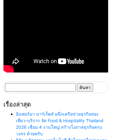
ค้นหา
สำหรับ:
เรื่องล่าสุด
อินฟอร์มา มาร์เก็ตส์ ผนึกเครือข่ายธุรกิจท่อง
เที่ยว-บริการ จัด Food & Hospitality Thailand
2026 เชื่อม 4 งานใหญ่ สร้างโอกาสธุรกิจครบ
วงจร ด้วยครับ