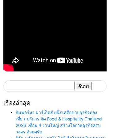
ค้นหา
สำหรับ:
เรื่องล่าสุด
อินฟอร์มา มาร์เก็ตส์ ผนึกเครือข่ายธุรกิจท่อง
เที่ยว-บริการ จัด Food & Hospitality Thailand
2026 เชื่อม 4 งานใหญ่ สร้างโอกาสธุรกิจครบ
วงจร ด้วยครับ