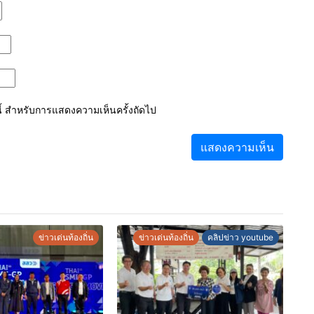
์นี้ สำหรับการแสดงความเห็นครั้งถัดไป
ข่าวเด่นท้องถิ่น
ข่าวเด่นท้องถิ่น
คลิปข่าว youtube