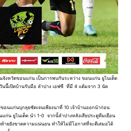
วนจังหวัดขอนแก่น เป็นการพบกันระหว่าง ขอนแก่น ยูไนเต็ด
ันนี้เปิดบ้านรับมือ ลำปาง เอฟซี ที่มี 4 แต้มจาก 3 นัด
ทีขอนแก่นบุกลุยชัดเจนเพียงนาที่ 10 เจ้าบ้านออกนำก่อน
แก่น ยูไนเต็ด นำ 1-0 จากนั้ลำปางหลังเสียประตูทีมเยือน
ุดท้ายยังขาดความแน่นอน ทำให้ไม่มีโอกาสที่จะตีเสมอได้