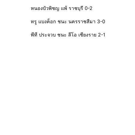
หนองบัวพิชญ แพ้ ราชบุรี 0-2
ทรู แบงค็อก ชนะ นครราชสีมา 3-0
พีที ประจวบ ชนะ ลีโอ เชียงราย 2-1