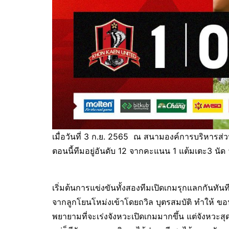
เมื่อวันที่ 3 ก.ย. 2565 ณ สนามองค์การบริหารส่
ตอนนี้ทีมอยู่อันดับ 12 จากคะแนน 1 แต้มเตะ3 นัด ว
เริ่มต้นการแข่งขันทั้งสองทีมเปิดเกมรุกแลกกันทัน
จากลูกโยนโหม่งเข้าโดยถวิล บุตรสมบัติ ทำให้ ขอน
พยายามที่จะเร่งจังหวะเปิดเกมมากขึ้น แต่จังหวะส