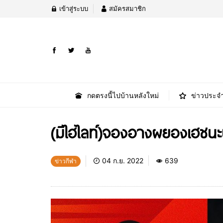
เข้าสู่ระบบ
สมัครสมาชิก
กดตรงนี้ไปบ้านหลังใหม่
ข่าวประจำ
(มีไฮไลท์)จองอางผยองเฮชนะ
04 ก.ย. 2022
639
ข่าวกีฬา