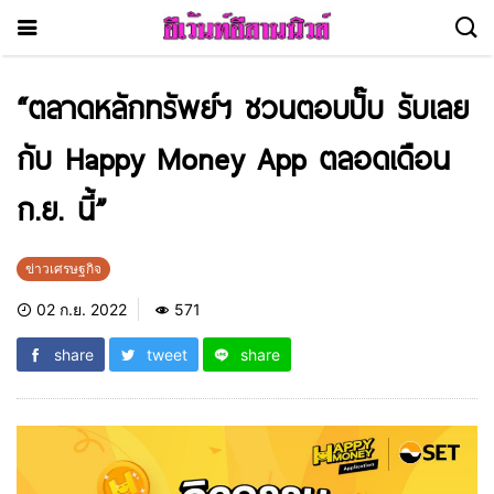
“ตลาดหลักทรัพย์ฯ ชวนตอบปั๊บ รับเลย
กับ Happy Money App ตลอดเดือน
ก.ย. นี้”
ข่าวเศรษฐกิจ
02 ก.ย. 2022
571
share
tweet
share